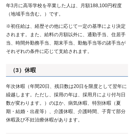
年3月に高等学校を卒業した人は、月額188,100円程度
（地域手当含む。）です。
※初任給は、経歴その他に応じて一定の基準により決定
されます。また、給料の月額以外に、通勤手当、住居手
当、時間外勤務手当、期末手当、勤勉手当等の諸手当が
それぞれの条件に応じて支給されます。
（3）休暇
年次休暇（年間20日、残日数は20日を限度として翌年に
繰越します。ただし、採用の年は、採用月により付与日
数が変わります。）のほか、病気休暇、特別休暇（夏
期・結婚・出産等）、介護休暇、介護時間、子育て部分
休暇及び不妊治療休暇があります。