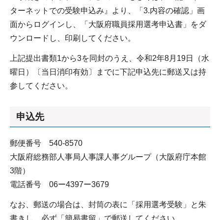
ターネットでの受験申込み』より、「3.内容の確認」画
面からログインし、「大阪府職員採用選考申込書」をダ
ウンロードし、印刷してください。
上記提出書類1から3を同封のうえ、令和2年8月19日（水
曜日）〔当日消印有効〕までに下記申込先に郵送又は持
参してください。
申込先
郵便番号 540-8570
大阪府総務部人事局人事課人事グループ（大阪府庁本館
3階）
電話番号 06ー4397ー3679
なお、郵送の場合は、封筒の表に「採用選考受験」と朱
書きし、必ず「簡易書留」で郵送してください。