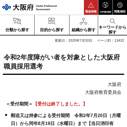
大阪府
緊急情報
Language
閲覧補助
キーワードから
分類から探す
目的から探す
組織から探す
探す
更新日：2020年7月20日
ページID：13432
令和2年度障がい者を対象とした大阪府
職員採用選考
大阪府
大阪府教育委員会
＜受付期間＞
【受付は終了しました。】
郵送又は持参による受付期間 令和2年7月20日（月曜
日）から同年8月19日（水曜日）まで【当日消印有