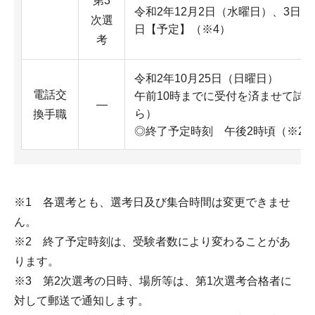
第3
令和2年12月2日（水曜日）、3日
次選
日【予定】（※4）
考
令和2年10月25日（日曜日）
電話交
午前10時までに受付を済ませて試
―
ら）
換手職
◎終了予定時刻 午後2時頃（※2
※1 各選考とも、選考日及び集合時間は変更できませ
ん。
※2 終了予定時刻は、受験者数により変わることがあ
ります。
※3 第2次選考の日時、場所等は、第1次選考合格者に
対して郵送で通知します。