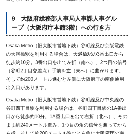
9 大阪府総務部人事局人事課人事グル
ープ（大阪府庁本館3階）への行き方
Osaka Metro（旧大阪市営地下鉄）谷町線及び京阪電鉄
の天満橋駅を利用する場合は、天満橋駅の3番出口から
徒歩約10分。3番出口を出て左折（南へ）、2つ目の信号
（谷町2丁目交差点）手前を左（東へ）に曲がります。
そして約200メートル進むと左側に大阪府庁の南側通用
出入口があります。
Osaka Metro（旧大阪市営地下鉄）谷町線及び中央線の
谷町四丁目駅を利用する場合は、谷町四丁目駅の1A番出
口から徒歩約10分。1A番出口を出て右折（北へ）、その
まま約240メートル進み、1つ目の角の信号を渡ってから
右折。そして約200メートル進むと左側に大阪府庁の南