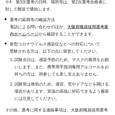
※4 第3次選考の日時、場所等は、第2次選考合格者に
対して郵送で通知します。
選考の延期等の確認方法
電話による問い合わせのほか、
大阪府職員採用選考案
内ホームページ
から確認することができます。
新型コロナウイルス感染症などへの対応について
受験される方は、以下の点に留意してください。
試験当日は、感染予防のため、マスクの着用をお願
いします。また、携帯用手指消毒用アルコールをお
持ちの方は、持参しても差し支えありません。
試験室は換気のため、適宜、窓やドアなどを開ける
場合があります。室温の高低に対応できるよう服装
には注意してください。
その他、選考に関する連絡事項は、大阪府職員採用選考