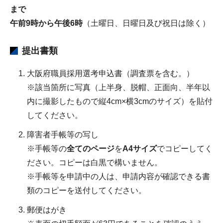
まで
午前9時から午後6時
（土曜日、日曜日及び祝日は除く）
提出書類
大阪府職員採用選考申込書（調査票を含む。）
※該当箇所に写真（上半身、脱帽、正面向、半年以
内に撮影したもので縦4cm×横3cmのサイズ）を貼付
してください。
障害者手帳等の写し
※手帳等の
全てのページ
を
A4サイズ
でコピーしてく
ださい。コピーは白黒で構いません。
※手帳等を申請中の人は、申請内容が確認できる書
類のコピーを送付してください。
郵便はがき