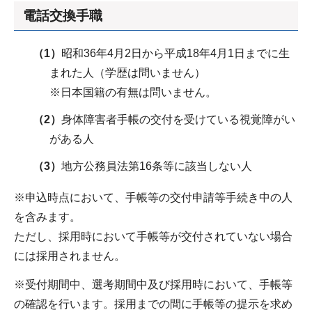
電話交換手職
（1）
昭和36年4月2日から平成18年4月1日までに生
まれた人（学歴は問いません）
※日本国籍の有無は問いません。
（2）
身体障害者手帳の交付を受けている視覚障がい
がある人
（3）
地方公務員法第16条等に該当しない人
※申込時点において、手帳等の交付申請等手続き中の人
を含みます。
ただし、採用時において手帳等が交付されていない場合
には採用されません。
※受付期間中、選考期間中及び採用時において、手帳等
の確認を行います。採用までの間に手帳等の提示を求め