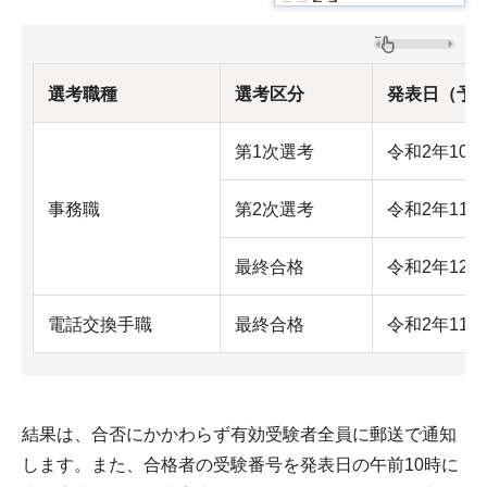
選考職種
選考区分
発表日（予
第1次選考
令和2年10
事務職
第2次選考
令和2年11
最終合格
令和2年12
電話交換手職
最終合格
令和2年11
結果は、合否にかかわらず有効受験者全員に郵送で通知
します。また、合格者の受験番号を発表日の午前10時に