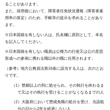
ることがあります。
また、採用後において、障害者任免状況通報（障害者雇
用率の算定）のため、手帳等の提示を求めることがあり
ます。
※日本国籍を有しない人は、氏名欄に原則として、本名
を記入してください。
※日本国籍を有しない職員は公権力の行使又は公の意思
形成への参画に携わる職以外の職に任用されます。
（参考）地方公務員法第16条に該当する人は、次のとお
りです。
（1）禁錮以上の刑に処せられ、その執行を終わるま
で又はその執行を受けることがなくなるまでの人
（2）大阪府において懲戒免職の処分を受け、当該処
分の日から2年を経過しない人