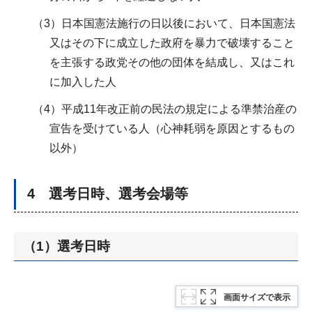
（3）日本国憲法施行の日以後において、日本国憲法
又はその下に成立した政府を暴力で破壊すること
を主張する政党その他の団体を結成し、又はこれ
に加入した人
（4）平成11年改正前の民法の規定による準禁治産の
宣告を受けている人（心神耗弱を原因とするもの
以外）
4 選考日時、選考会場等
（1）選考日時
画面サイズで表示