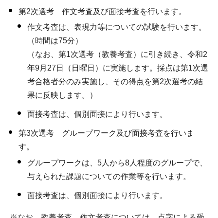
第2次選考 作文考査及び面接考査を行います。
作文考査は、表現力等についての試験を行います。
（時間は75分）
（なお、第1次選考（教養考査）に引き続き、令和2
年9月27日（日曜日）に実施します。採点は第1次選
考合格者分のみ実施し、その得点を第2次選考の結
果に反映します。）
面接考査は、個別面接により行います。
第3次選考 グループワーク及び面接考査を行いま
す。
グループワークは、5人から8人程度のグループで、
与えられた課題についての作業等を行います。
面接考査は、個別面接により行います。
※なお、教養考査、作文考査については、点字による受