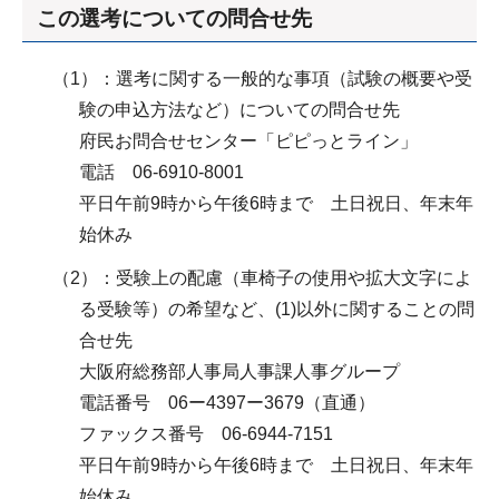
この選考についての問合せ先
（1）：選考に関する一般的な事項（試験の概要や受
験の申込方法など）についての問合せ先
府民お問合せセンター「ピピっとライン」
電話 06-6910-8001
平日午前9時から午後6時まで 土日祝日、年末年
始休み
（2）：受験上の配慮（車椅子の使用や拡大文字によ
る受験等）の希望など、(1)以外に関することの問
合せ先
大阪府総務部人事局人事課人事グループ
電話番号 06ー4397ー3679（直通）
ファックス番号 06-6944-7151
平日午前9時から午後6時まで 土日祝日、年末年
始休み