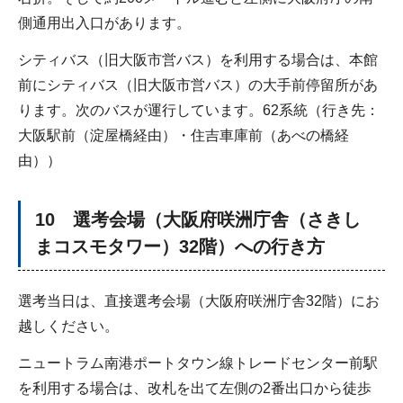
側通用出入口があります。
シティバス（旧大阪市営バス）を利用する場合は、本館
前にシティバス（旧大阪市営バス）の大手前停留所があ
ります。次のバスが運行しています。62系統（行き先：
大阪駅前（淀屋橋経由）・住吉車庫前（あべの橋経
由））
10 選考会場（大阪府咲洲庁舎（さきし
まコスモタワー）32階）への行き方
選考当日は、直接選考会場（大阪府咲洲庁舎32階）にお
越しください。
ニュートラム南港ポートタウン線トレードセンター前駅
を利用する場合は、改札を出て左側の2番出口から徒歩