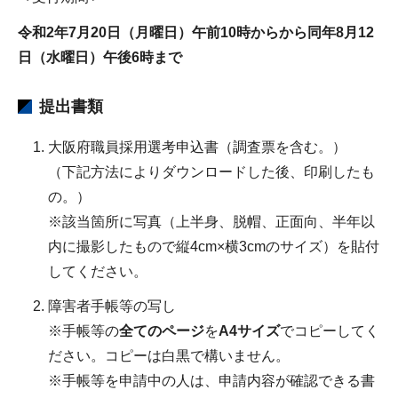
令和2年7月20日（月曜日）午前10時からから同年8月12
日（水曜日）午後6時まで
提出書類
大阪府職員採用選考申込書（調査票を含む。）
（下記方法によりダウンロードした後、印刷したも
の。）
※該当箇所に写真（上半身、脱帽、正面向、半年以
内に撮影したもので縦4cm×横3cmのサイズ）を貼付
してください。
障害者手帳等の写し
※手帳等の
全てのページ
を
A4サイズ
でコピーしてく
ださい。コピーは白黒で構いません。
※手帳等を申請中の人は、申請内容が確認できる書