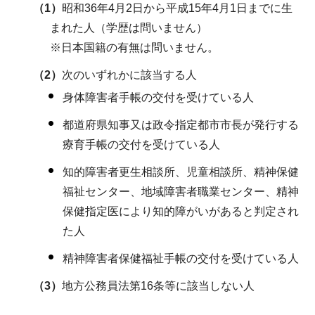
（1）
昭和36年4月2日から平成15年4月1日までに生
まれた人（学歴は問いません）
※日本国籍の有無は問いません。
（2）
次のいずれかに該当する人
身体障害者手帳の交付を受けている人
都道府県知事又は政令指定都市市長が発行する
療育手帳の交付を受けている人
知的障害者更生相談所、児童相談所、精神保健
福祉センター、地域障害者職業センター、精神
保健指定医により知的障がいがあると判定され
た人
精神障害者保健福祉手帳の交付を受けている人
（3）
地方公務員法第16条等に該当しない人