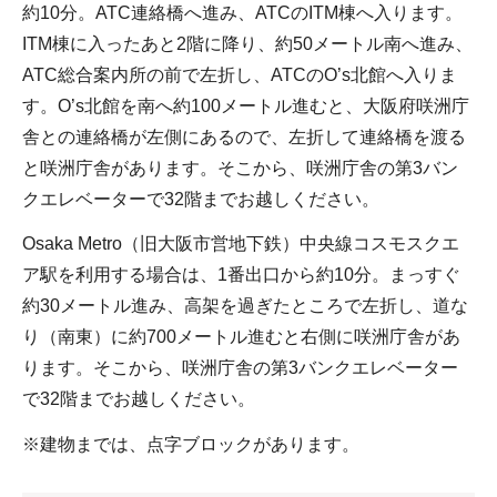
約10分。ATC連絡橋へ進み、ATCのITM棟へ入ります。
ITM棟に入ったあと2階に降り、約50メートル南へ進み、
ATC総合案内所の前で左折し、ATCのO’s北館へ入りま
す。O’s北館を南へ約100メートル進むと、大阪府咲洲庁
舎との連絡橋が左側にあるので、左折して連絡橋を渡る
と咲洲庁舎があります。そこから、咲洲庁舎の第3バン
クエレベーターで32階までお越しください。
Osaka Metro（旧大阪市営地下鉄）中央線コスモスクエ
ア駅を利用する場合は、1番出口から約10分。まっすぐ
約30メートル進み、高架を過ぎたところで左折し、道な
り（南東）に約700メートル進むと右側に咲洲庁舎があ
ります。そこから、咲洲庁舎の第3バンクエレベーター
で32階までお越しください。
※建物までは、点字ブロックがあります。