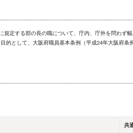
）に規定する部の長の職について、庁内、庁外を問わず
目的として、大阪府職員基本条例（平成24年大阪府条例
共