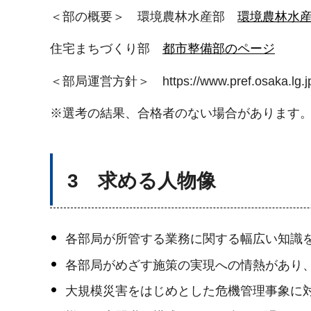
＜部の概要＞ 環境農林水産部
環境農林水
住宅まちづくり部
都市整備部のページ
＜部局運営方針＞ https://www.pref.osaka.lg.jp/ki
※選考の結果、合格者のない場合があります
3 求める人物像
各部局が所管する業務に関する幅広い知識
各部局がめざす施策の実現への情熱があり
大規模災害をはじめとした危機管理事象に