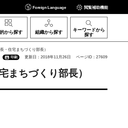
Foreign
Language
閲覧補助
機能
キーワードから
的から探す
組織から探す
探す
部長・住宅まちづくり部長）
更新日：2018年11月26日
ページID：27609
印刷
住宅まちづくり部長）