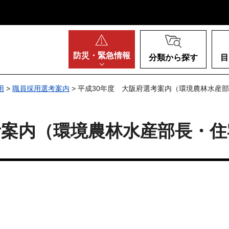
阪府
防災・
緊急情報
分類から探す
目
用
>
職員採用選考案内
> 平成30年度 大阪府選考案内（環境農林水産
考案内（環境農林水産部長・