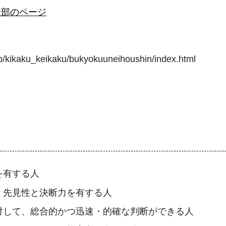
産部のページ
kaku_keikaku/bukyokuuneihoushin/index.html
。
を有する人
、先見性と決断力を有する人
対して、総合的かつ迅速・的確な判断ができる人