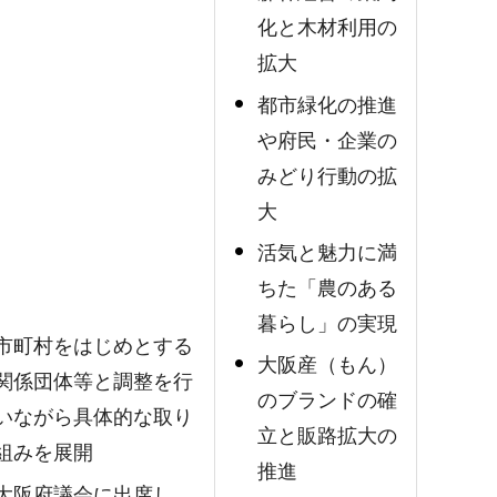
化と木材利用の
拡大
都市緑化の推進
や府民・企業の
みどり行動の拡
大
活気と魅力に満
ちた「農のある
暮らし」の実現
市町村をはじめとする
大阪産（もん）
関係団体等と調整を行
のブランドの確
いながら具体的な取り
立と販路拡大の
組みを展開
推進
大阪府議会に出席し、