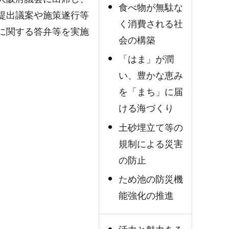
食べ物が無駄な
提出議案や施策遂行等
く消費される社
に関する答弁等を実施
会の構築
「はま」が潤
い、豊かな恵み
を「まち」に届
ける海づくり
土砂埋立て等の
規制による災害
の防止
ため池の防災機
能強化の推進