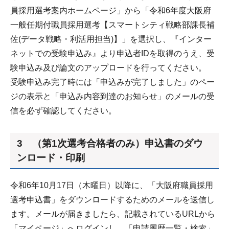
員採用選考案内ホームページ」から「令和6年度大阪府
一般任期付職員採用選考【スマートシティ戦略部課長補
佐(データ戦略・利活用担当)】」を選択し、『インター
ネットでの受験申込み』より申込者IDを取得のうえ、受
験申込み及び論文のアップロードを行ってください。
受験申込み完了時には「申込みが完了しました」のペー
ジの表示と「申込み内容到達のお知らせ」のメールの受
信を必ず確認してください。
3 （第1次選考合格者のみ）申込書のダウ
ンロード・印刷
令和6年10月17日（木曜日）以降に、「大阪府職員採用
選考申込書」をダウンロードするためのメールを送信し
ます。メールが届きましたら、記載されているURLから
「マイページ」へログインし、「申請履歴一覧・検索」