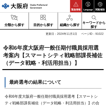
大阪府
緊急情報
Language
閲覧補助
キーワードから
分類から探す
目的から探す
組織から探す
探す
更新日：2024年11月1日
ページID：91022
令和6年度大阪府一般任期付職員採用選
考案内【スマートシティ戦略部課長補佐
（データ戦略・利活用担当）】
最終選考の結果について
令和6年度大阪府一般任期付職員採用選考【スマートシ
ティ戦略部課長補佐（データ戦略・利活用担当）】の合