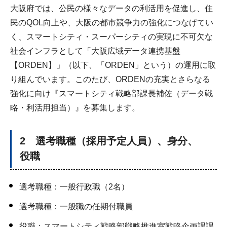
大阪府では、公民の様々なデータの利活用を促進し、住
民のQOL向上や、大阪の都市競争力の強化につなげてい
く、スマートシティ・スーパーシティの実現に不可欠な
社会インフラとして「大阪広域データ連携基盤
【ORDEN】」（以下、「ORDEN」という）の運用に取
り組んでいます。このたび、ORDENの充実とさらなる
強化に向け『スマートシティ戦略部課長補佐（データ戦
略・利活用担当）』を募集します。
2 選考職種（採用予定人員）、身分、
役職
選考職種：一般行政職（2名）
選考職種：一般職の任期付職員
役職：スマートシティ戦略部戦略推進室戦略企画課課