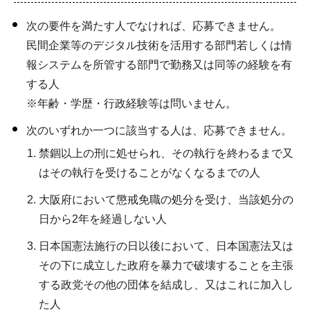
次の要件を満たす人でなければ、応募できません。
民間企業等のデジタル技術を活用する部門若しくは情
報システムを所管する部門で勤務又は同等の経験を有
する人
※年齢・学歴・行政経験等は問いません。
次のいずれか一つに該当する人は、応募できません。
禁錮以上の刑に処せられ、その執行を終わるまで又
はその執行を受けることがなくなるまでの人
大阪府において懲戒免職の処分を受け、当該処分の
日から2年を経過しない人
日本国憲法施行の日以後において、日本国憲法又は
その下に成立した政府を暴力で破壊することを主張
する政党その他の団体を結成し、又はこれに加入し
た人