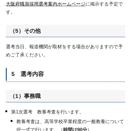
大阪府職員採用選考案内ホームページ
に掲示する予定で
す。
（5）その他
選考当日、報道機関が取材をする場合がありますので予
めご了承ください。
5 選考内容
（1）事務職
第1次選考 教養考査を行います。
教養考査は、高等学校卒業程度の一般教養について
択一式で行います。（
時間は90分
）