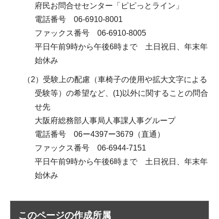
府民お問合せセンター「ピピっとライン」
電話番号 06-6910-8001
ファックス番号 06-6910-8005
平日午前9時から午後6時まで 土日祝日、年末年
始休み
（2）受験上の配慮（車椅子の使用や拡大文字による
受験等）の希望など、(1)以外に関することの問合
せ先
大阪府総務部人事局人事課人事グループ
電話番号 06ー4397ー3679（直通）
ファックス番号 06-6944-7151
平日午前9時から午後6時まで 土日祝日、年末年
始休み
このページの作成所属