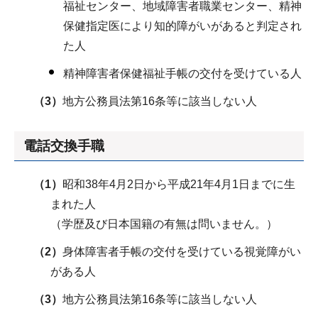
福祉センター、地域障害者職業センター、精神
保健指定医により知的障がいがあると判定され
た人
精神障害者保健福祉手帳の交付を受けている人
（3）
地方公務員法第16条等に該当しない人
電話交換手職
（1）
昭和38年4月2日から平成21年4月1日までに生
まれた人
（学歴及び日本国籍の有無は問いません。）
（2）
身体障害者手帳の交付を受けている視覚障がい
がある人
（3）
地方公務員法第16条等に該当しない人