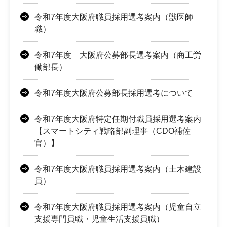
令和7年度大阪府職員採用選考案内（獣医師
職）
令和7年度 大阪府公募部長選考案内（商工労
働部長）
令和7年度大阪府公募部長採用選考について
令和7年度大阪府特定任期付職員採用選考案内
【スマートシティ戦略部副理事（CDO補佐
官）】
令和7年度大阪府職員採用選考案内（土木建設
員）
令和7年度大阪府職員採用選考案内（児童自立
支援専門員職・児童生活支援員職）