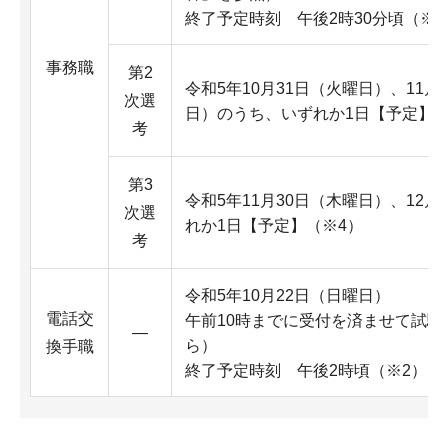
終了予定時刻 午後2時30分頃（※2
事務職
第2
令和5年10月31日（火曜日）、11
次選
日）のうち、いずれか1日【予定】（
考
第3
令和5年11月30日（木曜日）、12
次選
れか1日【予定】（※4）
考
令和5年10月22日（日曜日）
電話交
午前10時までに受付を済ませて試験
―
ら）
換手職
終了予定時刻 午後2時頃（※2）