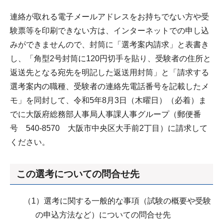
連絡が取れる電子メールアドレスをお持ちでない方や受
験票等を印刷できない方は、インターネットでの申し込
みができませんので、封筒に「選考案内請求」と表書き
し、「角型2号封筒に120円切手を貼り、受験者の住所と
返送先となる宛先を明記した返送用封筒」と「請求する
選考案内の職種、受験者の連絡先電話番号を記載したメ
モ」を同封して、令和5年8月3日（木曜日）（必着）ま
でに大阪府総務部人事局人事課人事グループ（郵便番
号 540-8570 大阪市中央区大手前2丁目）に請求して
ください。
この選考についての問合せ先
（1）選考に関する一般的な事項（試験の概要や受験
の申込方法など）についての問合せ先