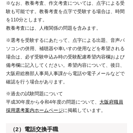
※なお、教養考査、作文考査については、点字による受
験も可能です。教養考査を点字で受験する場合は、時間
を110分とします。
教養考査には、人権関係の問題を含みます。
※選考を受験するにあたって、点字による出題、音声パ
ソコンの併用、補聴器や車いすの使用などを希望される
場合は、必ず受験申込み時の受験配慮希望内容欄および
備考欄に記入してください。希望内容について、後日、
大阪府総務部人事局人事課から電話や電子メールなどで
確認を行う場合があります。
※過去の試験問題について
平成30年度から令和4年度の問題について、
大阪府職員
採用選考案内ホームページ
に掲載しています。
（2）電話交換手職