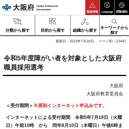
大阪府
緊急情報
Language
閲覧補助
キーワードから
分類から探す
目的から探す
組織から探す
探す
更新日：2023年7月18日
ページID：13481
令和5年度障がい者を対象とした大阪府
職員採用選考
大阪府
大阪府教育委員会
＜受付期間＞
※原則インターネット申込みです。
インターネットによる受付期間 令和5年7月18日（火曜
日）午前10時 から 同年8月10日（木曜日）午後6時ま