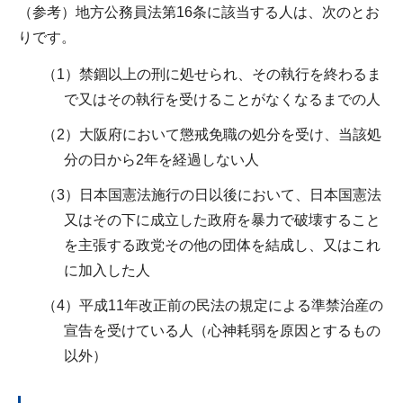
（参考）地方公務員法第16条に該当する人は、次のとお
りです。
（1）禁錮以上の刑に処せられ、その執行を終わるま
で又はその執行を受けることがなくなるまでの人
（2）大阪府において懲戒免職の処分を受け、当該処
分の日から2年を経過しない人
（3）日本国憲法施行の日以後において、日本国憲法
又はその下に成立した政府を暴力で破壊すること
を主張する政党その他の団体を結成し、又はこれ
に加入した人
（4）平成11年改正前の民法の規定による準禁治産の
宣告を受けている人（心神耗弱を原因とするもの
以外）