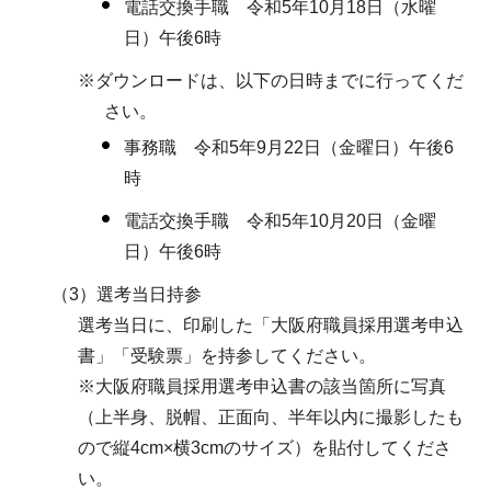
電話交換手職 令和5年10月18日（水曜
日）午後6時
※ダウンロードは、以下の日時までに行ってくだ
さい。
事務職 令和5年9月22日（金曜日）午後6
時
電話交換手職 令和5年10月20日（金曜
日）午後6時
（3）選考当日持参
選考当日に、印刷した「大阪府職員採用選考申込
書」「受験票」を持参してください。
※大阪府職員採用選考申込書の該当箇所に写真
（上半身、脱帽、正面向、半年以内に撮影したも
ので縦4cm×横3cmのサイズ）を貼付してくださ
い。