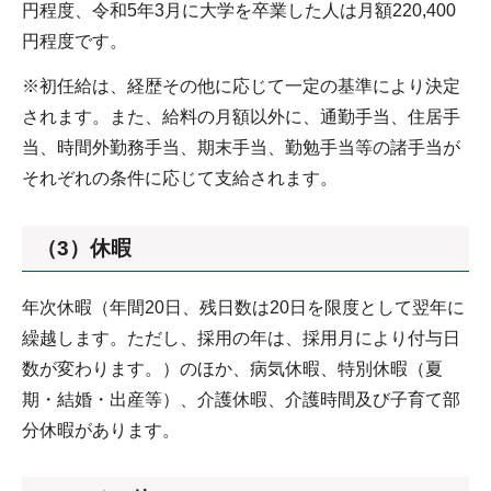
円程度、令和5年3月に大学を卒業した人は月額220,400
円程度です。
※初任給は、経歴その他に応じて一定の基準により決定
されます。また、給料の月額以外に、通勤手当、住居手
当、時間外勤務手当、期末手当、勤勉手当等の諸手当が
それぞれの条件に応じて支給されます。
（3）休暇
年次休暇（年間20日、残日数は20日を限度として翌年に
繰越します。ただし、採用の年は、採用月により付与日
数が変わります。）のほか、病気休暇、特別休暇（夏
期・結婚・出産等）、介護休暇、介護時間及び子育て部
分休暇があります。