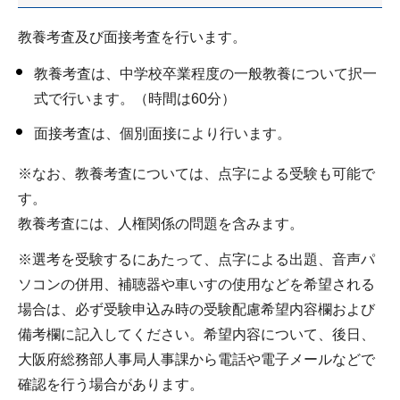
教養考査及び面接考査を行います。
教養考査は、中学校卒業程度の一般教養について択一
式で行います。（時間は60分）
面接考査は、個別面接により行います。
※なお、教養考査については、点字による受験も可能で
す。
教養考査には、人権関係の問題を含みます。
※選考を受験するにあたって、点字による出題、音声パ
ソコンの併用、補聴器や車いすの使用などを希望される
場合は、必ず受験申込み時の受験配慮希望内容欄および
備考欄に記入してください。希望内容について、後日、
大阪府総務部人事局人事課から電話や電子メールなどで
確認を行う場合があります。