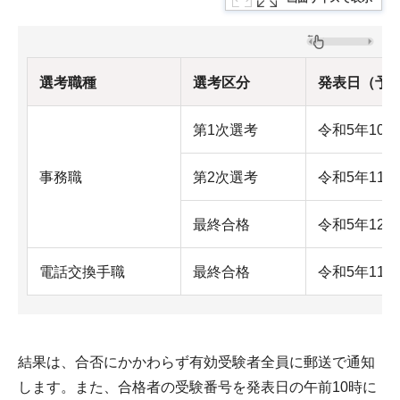
選考職種
選考区分
発表日（予
第1次選考
令和5年10
事務職
第2次選考
令和5年11
最終合格
令和5年12
電話交換手職
最終合格
令和5年11
結果は、合否にかかわらず有効受験者全員に郵送で通知
します。また、合格者の受験番号を発表日の午前10時に