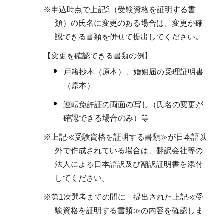
※申込時点で上記3（受験資格を証明する書
類）の氏名に変更のある場合は、変更が確
認できる書類を併せて提出してください。
【変更を確認できる書類の例】
戸籍抄本（原本）、婚姻届の受理証明書
（原本）
運転免許証の両面の写し（氏名の変更が
確認できる場合のみ）等
※上記≪受験資格を証明する書類≫が日本語以
外で作成されている場合は、翻訳会社等の
法人による日本語訳及び翻訳証明書を添付
してください。
※第1次選考までの間に、提出された上記≪受
験資格を証明する書類≫の内容を確認しま