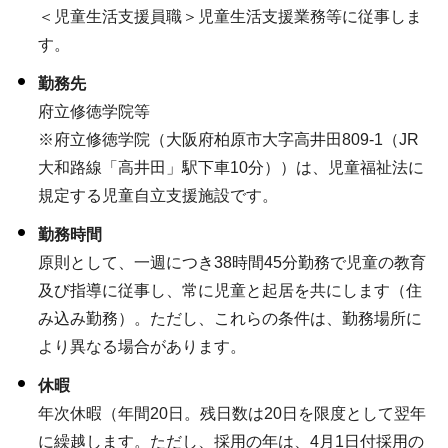
＜児童生活支援員職＞児童生活支援業務等に従事しま
す。
勤務先
府立修徳学院等
※府立修徳学院（大阪府柏原市大字高井田809-1（JR
大和路線「高井田」駅下車10分））は、児童福祉法に
規定する児童自立支援施設です。
勤務時間
原則として、一週につき38時間45分勤務で児童の教育
及び指導に従事し、常に児童と起居を共にします（住
み込み勤務）。ただし、これらの条件は、勤務場所に
より異なる場合があります。
休暇
年次休暇（年間20日。残日数は20日を限度として翌年
に繰越します。ただし、採用の年は、4月1日付採用の