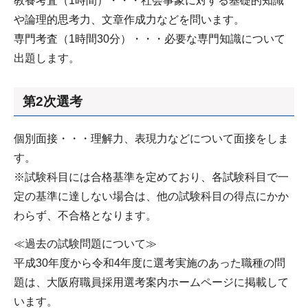
教養考査（1時間）・・・社会事象に対する基礎的知識
や論理的思考力、文章作成力などを問います。
専門考査（1時間30分）・・・必要な専門知識について
出題します。
第2次選考
個別面接・・・理解力、表現力などについて面接をしま
す。
※試験科目には合格基準を定めており、各試験科目で一
定の基準に達しない場合は、他の試験科目の得点にかか
わらず、不合格となります。
≪過去の試験問題について≫
平成30年度から令和4年度に選考実施のあった職種の問
題は、大阪府職員採用選考案内ホームページに掲載して
います。