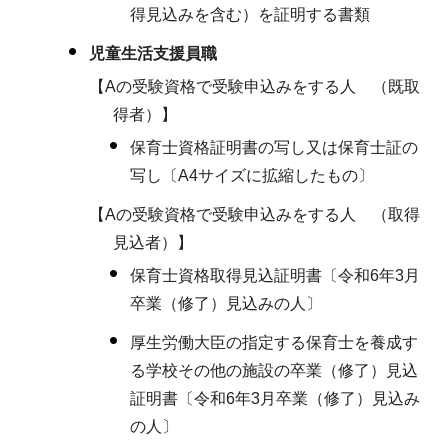
得見込みを含む）を証明する書類
児童生活支援員職
【Aの受験資格で受験申込みをする人 （既取
得者）】
保育士資格証明書の写し又は保育士証の
写し〔A4サイズに拡縮したもの〕
【Aの受験資格で受験申込みをする人 （取得
見込者）】
保育士資格取得見込証明書〔令和6年3月
卒業（修了）見込みの人〕
厚生労働大臣の指定する保育士を養成す
る学校その他の施設の卒業（修了）見込
証明書〔令和6年3月卒業（修了）見込み
の人〕