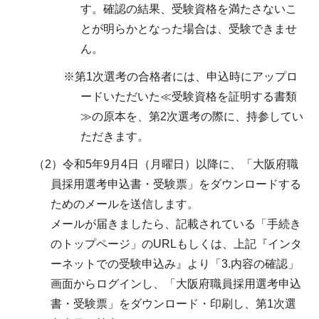
す。確認の結果、受験資格を満たさないこ
とが明らかとなった場合は、受験できませ
ん。
※第1次選考の合格者には、申込時にアップロ
ードいただいた≪受験資格を証明する書類
≫の原本を、第2次選考の際に、持参してい
ただきます。
（2）令和5年9月4日（月曜日）以降に、「大阪府職
員採用選考申込書・受験票」をダウンロードする
ためのメールを送信します。
メールが届きましたら、記載されている「手続き
のトップページ」のURLもしくは、上記『インタ
ーネットでの受験申込み』より「3.内容の確認」
画面からログインし、「大阪府職員採用選考申込
書・受験票」をダウンロード・印刷し、第1次選