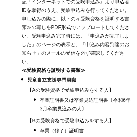
記『インターネットでの受験申込み』より申込者
IDを取得のうえ、受験申込みを行ってください。
申し込みの際に、以下の≪受験資格を証明する書
類≫の写しをPDF形式でアップロードしてくださ
い。受験申込み完了時には、「申込みが完了しま
した」のページの表示と、「申込み内容到達のお
知らせ」のメールの受信を必ず確認してくださ
い。
≪受験資格を証明する書類≫
児童自立支援専門員職
【Aの受験資格で受験申込みをする人】
卒業証明書又は卒業見込証明書〔令和6年
3月卒業見込みの人〕
【Bの受験資格で受験申込みをする人】
卒業（修了）証明書