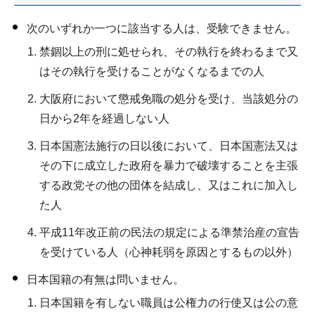
次のいずれか一つに該当する人は、受験できません。
禁錮以上の刑に処せられ、その執行を終わるまで又
はその執行を受けることがなくなるまでの人
大阪府において懲戒免職の処分を受け、当該処分の
日から2年を経過しない人
日本国憲法施行の日以後において、日本国憲法又は
その下に成立した政府を暴力で破壊することを主張
する政党その他の団体を結成し、又はこれに加入し
た人
平成11年改正前の民法の規定による準禁治産の宣告
を受けている人（心神耗弱を原因とするもの以外）
日本国籍の有無は問いません。
日本国籍を有しない職員は公権力の行使又は公の意