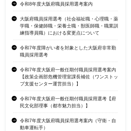
令和8年度大阪府職員採用選考案内
大阪府職員採用選考（社会福祉職・心理職・薬
学職・保健師職・栄養士職・獣医師職・職業訓
練指導員職）における変更点について
令和7年度障がい者を対象とした大阪府非常勤
職員採用選考
令和7年度大阪府一般任期付職員採用選考案内
【政策企画部危機管理室課長補佐（ワンストッ
プ支援センター運営担当）】
令和7年度大阪府一般任期付職員採用選考【府
民文化部理事（都市魅力担当）】
令和7年度大阪府職員採用選考案内（守衛・自
動車運転手）