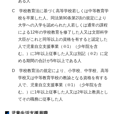
ある人
C 学校教育法に基づく高等学校若しくは中等教育学
校を卒業した人、同法第90条第2項の規定により
大学への入学を認められた人若しくは通常の課程
による12年の学校教育を修了した人又は文部科学
大臣がこれと同等以上の資格を有すると認定した
人で児童自立支援事業（※1）（少年院を含
む。）に3年以上従事した人又は別記（※2）に定
める期間の合計が5年以上である人
D 学校教育法の規定により、小学校、中学校、高等
学校又は中等教育学校の教諭となる資格を有する
人で、児童自立支援事業（※1）（少年院を含
む。）に1年以上従事した人又は2年以上教員とし
てその職務に従事した人
児童生活支援員職