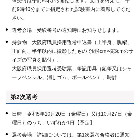
※受付は午前9時から開始します。受付を終えて、午
前9時40分までに指定された試験室内に着席してくだ
さい。
選考会場 受験番号の通知時にお知らせします。
持参物 大阪府職員採用選考申込書（上半身、脱帽、
正面向、半年以内に撮影したもので縦4cm×横3cmのサ
イズの写真を貼付）、
大阪府職員採用選考受験票、筆記用具（鉛筆又はシャ
ープペンシル、消しゴム、ボールペン）、時計
第2次選考
日時 令和5年10月20日（金曜日）又は10月27日（金
曜日）のうち、いずれか1日【予定】
選考会場 詳細については、第1次選考合格者に通知