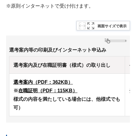
※原則インターネットで受け付けます。
画面サイズで表示
選考案内等の印刷及びインターネット申込み
選考案内及び在職証明書（様式）の取り出し
イ
選考案内（PDF：362KB）
※
在職証明（PDF：115KB）
受
様式の内容を満たしている場合には、他様式でも
可）