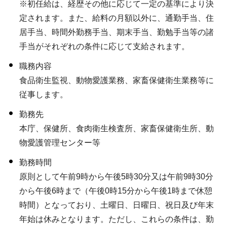
※初任給は、経歴その他に応じて一定の基準により決
定されます。また、給料の月額以外に、通勤手当、住
居手当、時間外勤務手当、期末手当、勤勉手当等の諸
手当がそれぞれの条件に応じて支給されます。
職務内容
食品衛生監視、動物愛護業務、家畜保健衛生業務等に
従事します。
勤務先
本庁、保健所、食肉衛生検査所、家畜保健衛生所、動
物愛護管理センター等
勤務時間
原則として午前9時から午後5時30分又は午前9時30分
から午後6時まで（午後0時15分から午後1時まで休憩
時間）となっており、土曜日、日曜日、祝日及び年末
年始は休みとなります。ただし、これらの条件は、勤