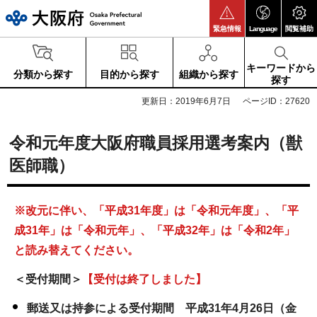
大阪府
緊急情報
Language
閲覧補助
キーワードから
分類から探す
目的から探す
組織から探す
探す
更新日：2019年6月7日
ページID：27620
令和元年度大阪府職員採用選考案内（獣
医師職）
※改元に伴い、「平成31年度」は「令和元年度」、「平
成31年」は「令和元年」、「平成32年」は「令和2年」
と読み替えてください。
＜受付期間＞
【受付は終了しました】
郵送又は持参による受付期間 平成31年4月26日（金