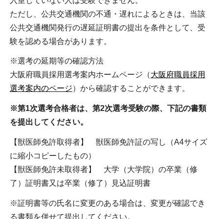
入室していない人は受験できません。
ただし、公共交通機関の不通・遅れによるときは、当該
公共交通機関発行の遅延証明書の提出を条件として、受
験を認める場合があります。
※選考の延期等の確認方法
大阪府職員採用選考案内ホームページ（
大阪府職員採用
選考案内のページ
）から確認することができます。
※第1次選考合格者は、第2次選考受験の際、下記の書類
を提出してください。
【獣医師免許取得者】 獣医師免許証の写し（A4サイズ
に縮小コピーしたもの）
【獣医師免許未取得者】 大学（大学院）の卒業（修
了）証明書又は卒業（修了）見込証明書
※証明書等の氏名に変更のある場合は、変更が確認でき
る書類を併せて提出してください。