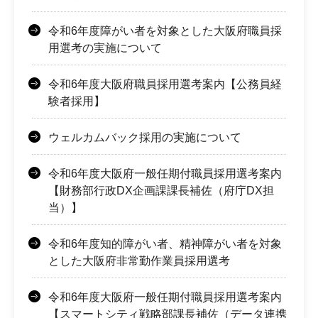
令和6年度障がい者を対象とした大阪府職員採
用選考の実施について
令和6年度大阪府職員採用選考案内【公務員経
験者採用】
ウェルカムバック採用の実施について
令和6年度大阪府一般任期付職員採用選考案内
【財務部行政DX企画課課長補佐（府庁DX担
当）】
令和6年度知的障がい者、精神障がい者を対象
とした大阪府非常勤作業員採用選考
令和6年度大阪府一般任期付職員採用選考案内
【スマートシティ戦略部課長補佐（データ連携