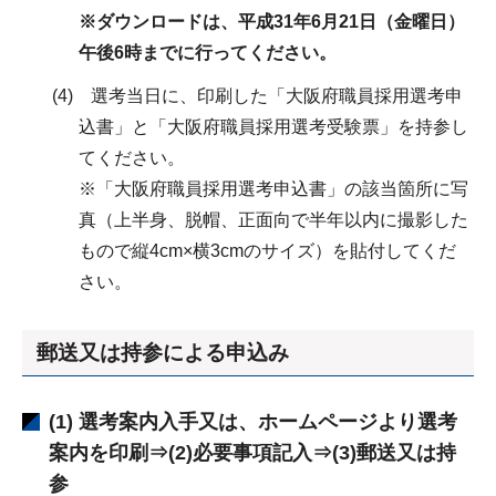
※ダウンロードは、平成31年6月21日（金曜日）
午後6時までに行ってください。
(4) 選考当日に、印刷した「大阪府職員採用選考申
込書」と「大阪府職員採用選考受験票」を持参し
てください。
※「大阪府職員採用選考申込書」の該当箇所に写
真（上半身、脱帽、正面向で半年以内に撮影した
もので縦4cm×横3cmのサイズ）を貼付してくだ
さい。
郵送又は持参による申込み
(1) 選考案内入手又は、ホームページより選考
案内を印刷⇒(2)必要事項記入⇒(3)郵送又は持
参