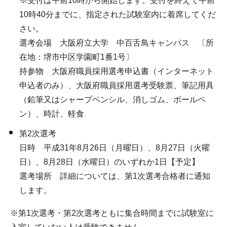
※受付は午前10時から開始します。受付を終えて午前
10時40分までに、指定された試験室内に着席してくだ
さい。
選考会場 大阪府立大学 中百舌鳥キャンパス 〔所
在地：堺市中区学園町1番1号〕
持参物 大阪府職員採用選考申込書（インターネット
申込者のみ）、大阪府職員採用選考受験票、筆記用具
（鉛筆又はシャープペンシル、消しゴム、ボールペ
ン）、時計、軽食
第2次選考
日時 平成31年8月26日（月曜日）、8月27日（火曜
日）、8月28日（水曜日）のいずれか1日【予定】
選考場所 詳細については、第1次選考合格者に通知
します。
※第1次選考・第2次選考ともに集合時間までに試験室に