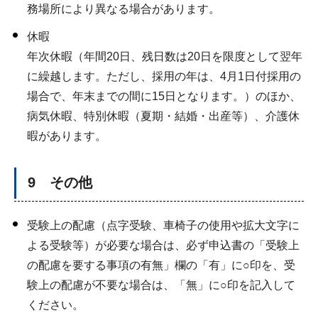
務場所により異なる場合があります。
休暇
年次休暇（年間20日、残日数は20日を限度として翌年
に繰越します。ただし、採用の年は、4月1日付採用の
場合で、年末までの間に15日となります。）のほか、
病気休暇、特別休暇（夏期・結婚・出産等）、介護休
暇があります。
9 その他
受験上の配慮（点字受験、車椅子の使用や拡大文字に
よる受験等）が必要な場合は、必ず申込書の「受験上
の配慮を要する事項の有無」欄の「有」に○印を、受
験上の配慮が不要な場合は、「無」に○印を記入して
ください。