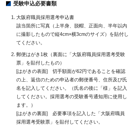
受験申込必要書類
大阪府職員採用選考申込書
該当箇所に写真（上半身、脱帽、正面向、半年以内
に撮影したもので縦4cm×横3cmのサイズ）を貼付し
てください。
郵便はがき1枚（裏面に「大阪府職員採用選考受験
票」を貼付したもの）
[はがきの表面] 切手額面が62円であることを確認
の上、返信のための申込者の郵便番号、住所及び氏
名を記入してください。（氏名の後に「様」を記入
してください。採用選考の受験番号通知用に使用し
ます。）
[はがきの裏面] 必要事項を記入した「大阪府職員
採用選考受験票」を貼付してください。