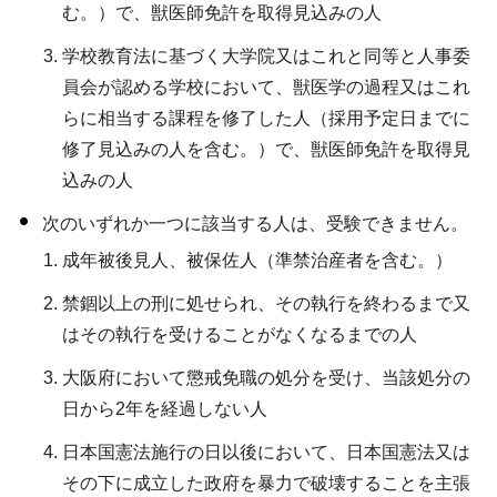
む。）で、獣医師免許を取得見込みの人
学校教育法に基づく大学院又はこれと同等と人事委
員会が認める学校において、獣医学の過程又はこれ
らに相当する課程を修了した人（採用予定日までに
修了見込みの人を含む。）で、獣医師免許を取得見
込みの人
次のいずれか一つに該当する人は、受験できません。
成年被後見人、被保佐人（準禁治産者を含む。）
禁錮以上の刑に処せられ、その執行を終わるまで又
はその執行を受けることがなくなるまでの人
大阪府において懲戒免職の処分を受け、当該処分の
日から2年を経過しない人
日本国憲法施行の日以後において、日本国憲法又は
その下に成立した政府を暴力で破壊することを主張