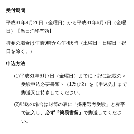
受付期間
平成31年4月26日（金曜日）から平成31年6月7日（金曜
日）【当日消印有効】
持参の場合は午前9時から午後6時（土曜日・日曜日・祝
日を除く。）
申込方法
(1)平成31年6月7日（金曜日）までに下記に記載の＜
受験申込必要書類＞（1及び2）を【申込先】まで
郵送又は持参してください。
(2)郵送の場合は封筒の表に「採用選考受験」と赤字
で記入し、
必ず『簡易書留』
で郵送してくださ
い。