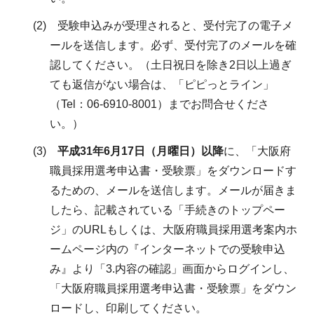
(2) 受験申込みが受理されると、受付完了の電子メ
ールを送信します。必ず、受付完了のメールを確
認してください。（土日祝日を除き2日以上過ぎ
ても返信がない場合は、「ピピっとライン」
（Tel：06-6910-8001）までお問合せくださ
い。）
(3)
平成31年6月17日（月曜日）以降
に、「大阪府
職員採用選考申込書・受験票」をダウンロードす
るための、メールを送信します。メールが届きま
したら、記載されている「手続きのトップペー
ジ」のURLもしくは、大阪府職員採用選考案内ホ
ームページ内の『インターネットでの受験申込
み』より「3.内容の確認」画面からログインし、
「大阪府職員採用選考申込書・受験票」をダウン
ロードし、印刷してください。