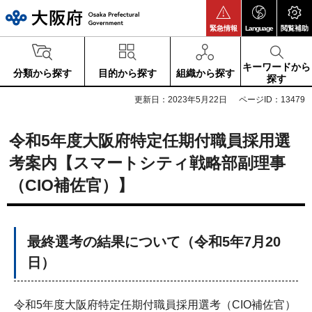
大阪府
緊急情報
Language
閲覧補助
キーワードから
分類から探す
目的から探す
組織から探す
探す
更新日：2023年5月22日
ページID：13479
令和5年度大阪府特定任期付職員採用選
考案内【スマートシティ戦略部副理事
（CIO補佐官）】
最終選考の結果について（令和5年7月20
日）
令和5年度大阪府特定任期付職員採用選考（CIO補佐官）