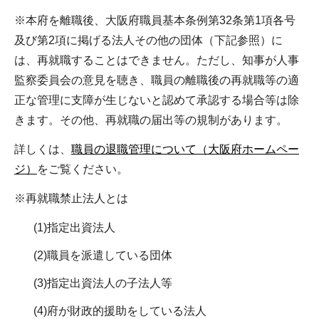
※本府を離職後、大阪府職員基本条例第32条第1項各号
及び第2項に掲げる法人その他の団体（下記参照）に
は、再就職することはできません。ただし、知事が人事
監察委員会の意見を聴き、職員の離職後の再就職等の適
正な管理に支障が生じないと認めて承認する場合等は除
きます。その他、再就職の届出等の規制があります。
詳しくは、
職員の退職管理について（大阪府ホームペー
ジ）
をご覧ください。
※再就職禁止法人とは
(1)指定出資法人
(2)職員を派遣している団体
(3)指定出資法人の子法人等
(4)府が財政的援助をしている法人