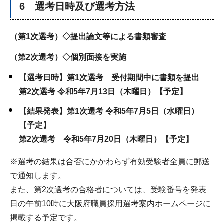
6 選考日時及び選考方法
（第1次選考）◇提出論文等による書類審査
（第2次選考）◇個別面接を実施
【選考日時】第1次選考 受付期間中に書類を提出
第2次選考 令和5年7月13日（木曜日）【予定】
【結果発表】第1次選考 令和5年7月5日（水曜日）
【予定】
第2次選考 令和5年7月20日（木曜日）【予定】
※選考の結果は合否にかかわらず有効受験者全員に郵送
で通知します。
また、第2次選考の合格者については、受験番号を発表
日の午前10時に大阪府職員採用選考案内ホームページに
掲載する予定です。