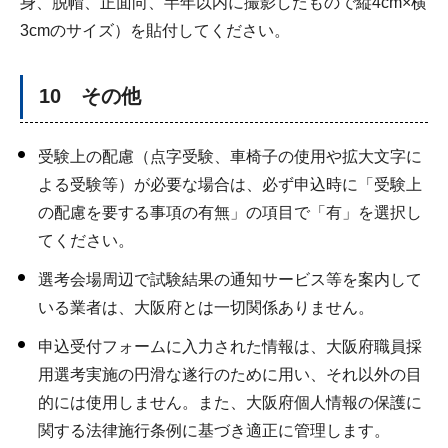
身、脱帽、正面向、半年以内に撮影したもので縦4cm×横
3cmのサイズ）を貼付してください。
10 その他
受験上の配慮（点字受験、車椅子の使用や拡大文字に
よる受験等）が必要な場合は、必ず申込時に「受験上
の配慮を要する事項の有無」の項目で「有」を選択し
てください。
選考会場周辺で試験結果の通知サービス等を案内して
いる業者は、大阪府とは一切関係ありません。
申込受付フォームに入力された情報は、大阪府職員採
用選考実施の円滑な遂行のために用い、それ以外の目
的には使用しません。また、大阪府個人情報の保護に
関する法律施行条例に基づき適正に管理します。