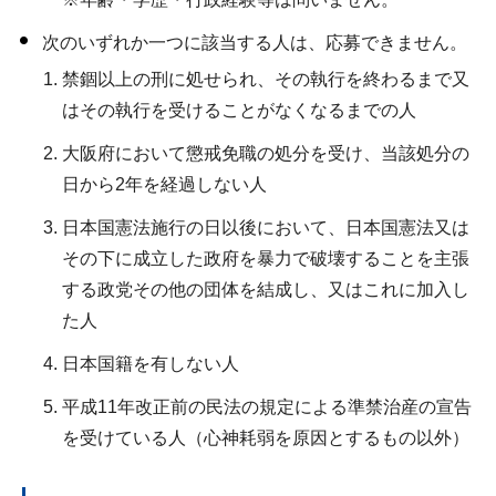
次のいずれか一つに該当する人は、応募できません。
禁錮以上の刑に処せられ、その執行を終わるまで又
はその執行を受けることがなくなるまでの人
大阪府において懲戒免職の処分を受け、当該処分の
日から2年を経過しない人
日本国憲法施行の日以後において、日本国憲法又は
その下に成立した政府を暴力で破壊することを主張
する政党その他の団体を結成し、又はこれに加入し
た人
日本国籍を有しない人
平成11年改正前の民法の規定による準禁治産の宣告
を受けている人（心神耗弱を原因とするもの以外）