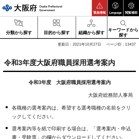
大阪府
緊急情報
Language
閲覧補助
キーワードから
分類から探す
目的から探す
組織から探す
探す
更新日：2021年10月27日
ページID：13437
令和3年度大阪府職員採用選考案内
令和3
年度 大阪府職員採用選考案内
大阪府総務部人事局
各職種の選考案内は、希望する選考職種の名前をクリ
ックしてください。
選考案内等を紙で印刷する場合は、「選考案内・申込
書・受験票」の欄からダウンロードしてください。