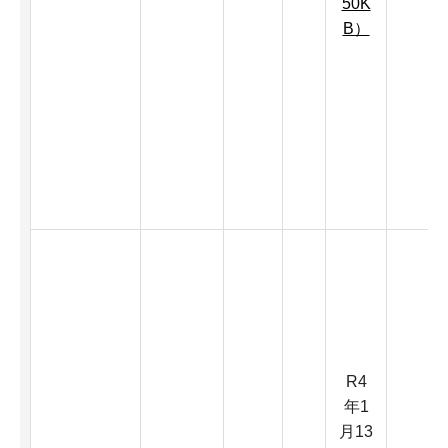
50K
B）
R4
年1
月13