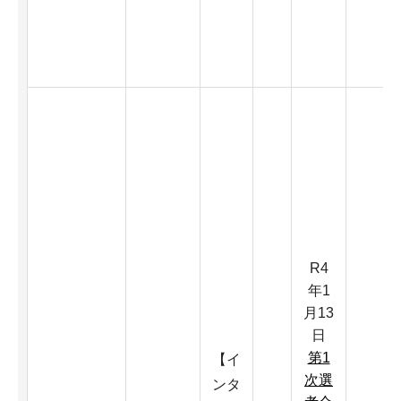
R4
年1
月13
日
第1
【イ
次選
ンタ