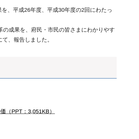
を、平成26年度、平成30年度の2回にわたっ
改革の成果を、府民・市民の皆さまにわかりやす
にて、報告しました。
PPT：3,051KB）