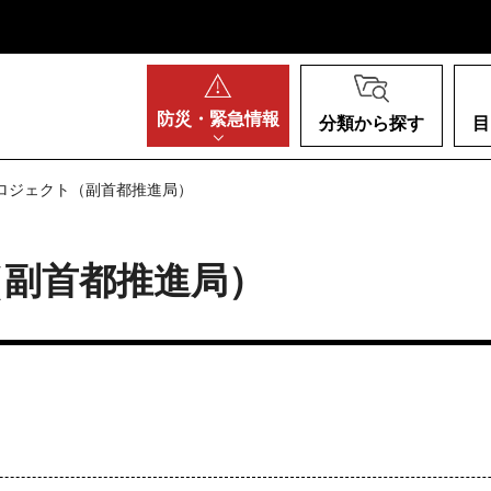
阪府
防災・
緊急情報
分類から探す
目
プロジェクト（副首都推進局）
（副首都推進局）