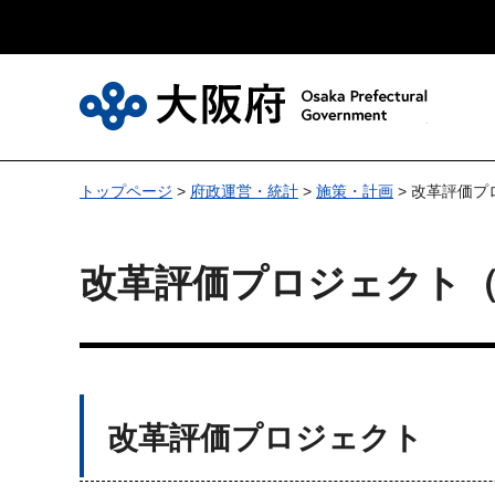
大
トップページ
>
府政運営・統計
>
施策・計画
> 改革評価
改革評価プロジェクト
改革評価プロジェクト