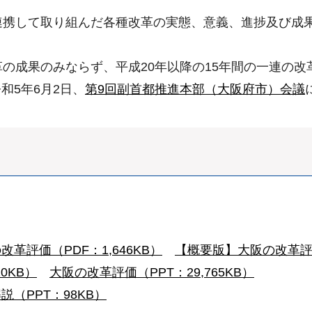
連携して取り組んだ各種改革の実態、意義、進捗及び成果
革の成果のみならず、平成20年以降の15年間の一連の
和5年6月2日、
第9回副首都推進本部（大阪府市）会議
革評価（PDF：1,646KB）
【概要版】大阪の改革評価（
0KB）
大阪の改革評価（PPT：29,765KB）
説（PPT：98KB）