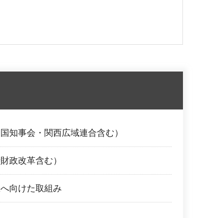
全国知事会・関西広域連合含む）
行財政改革含む）
立へ向けた取組み