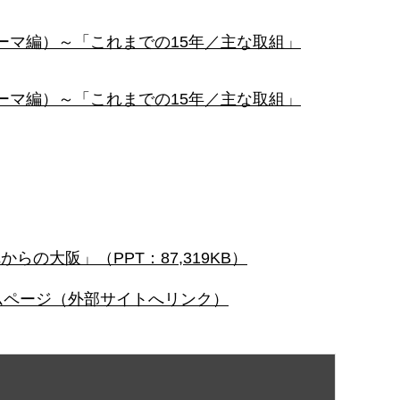
ーマ編）～「これまでの15年／主な取組」
ーマ編）～「これまでの15年／主な取組」
の大阪」（PPT：87,319KB）
ムページ（外部サイトへリンク）