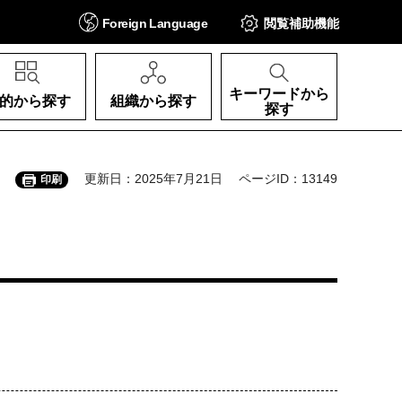
Foreign
Language
閲覧補助
機能
キーワードから
的から探す
組織から探す
探す
更新日：2025年7月21日
ページID：13149
印刷