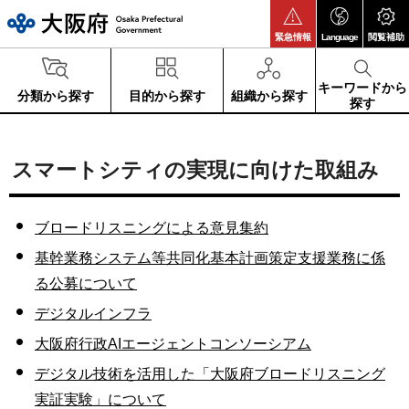
大阪府
緊急情報
Language
閲覧補助
キーワードから
分類から探す
目的から探す
組織から探す
探す
スマートシティの実現に向けた取組み
ブロードリスニングによる意見集約
基幹業務システム等共同化基本計画策定支援業務に係
る公募について
デジタルインフラ
大阪府行政AIエージェントコンソーシアム
デジタル技術を活用した「大阪府ブロードリスニング
実証実験」について