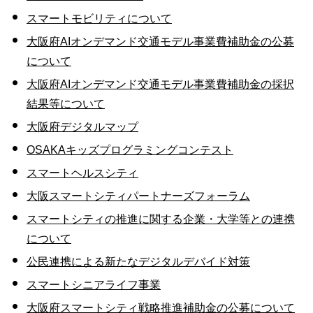
スマートモビリティについて
大阪府AIオンデマンド交通モデル事業費補助金の公募
について
大阪府AIオンデマンド交通モデル事業費補助金の採択
結果等について
大阪府デジタルマップ
OSAKAキッズプログラミングコンテスト
スマートヘルスシティ
大阪スマートシティパートナーズフォーラム
スマートシティの推進に関する企業・大学等との連携
について
公民連携による新たなデジタルデバイド対策
スマートシニアライフ事業
大阪府スマートシティ戦略推進補助金の公募について