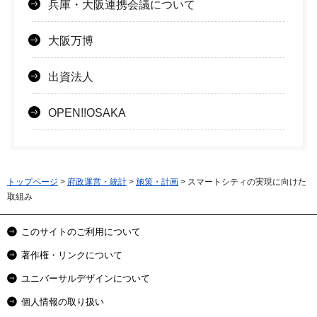
兵庫・大阪連携会議について
大阪万博
出資法人
OPEN!!OSAKA
トップページ
>
府政運営・統計
>
施策・計画
> スマートシティの実現に向けた
取組み
このサイトのご利用について
著作権・リンクについて
ユニバーサルデザインについて
個人情報の取り扱い