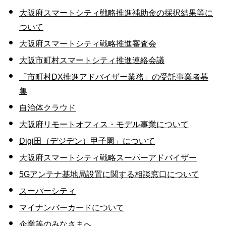
大阪府スマートシティ戦略推進補助金の採択結果等に
ついて
大阪府スマートシティ戦略推進審査会
大阪市町村スマートシティ推進連絡会議
「市町村DX推進アドバイザー業務」の受託事業者募
集
自治体クラウド
大阪府リモートオフィス・モデル事業について
Digi田（デジデン）甲子園」について
大阪府スマートシティ戦略スーパーアドバイザー
5Gアンテナ基地局設置に関する相談窓口について
スーパーシティ
マイナンバーカードについて
企業等のみなさまへ