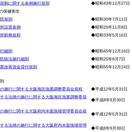
規制に関する条例施行規則
◆昭和43年12月27日
の保健衛生
防規則
◆昭和30年7月11日
所設置条例
◆昭和26年11月8日
所処務規程
◆昭和33年5月16日
業
行細則
◆昭和45年12月16日
防除法施行細則
◆昭和25年8月7日
業改善資金貸付規則
◆昭和55年12月24日
産
総
則
の施行に関する大阪海区漁業調整委員会規程
◆平成12年5月31日
する法律の施行に関する大阪海区漁業調整委員
◆平成8年9月30日
の施行に関する大阪府内水面漁場管理委員会規
◆平成12年5月31日
する法律の施行に関する大阪府内水面漁場管理
◆平成8年9月30日