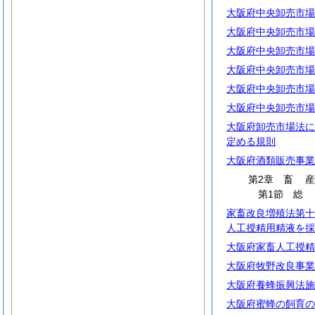
大阪府中央卸売市場
大阪府中央卸売市場
大阪府中央卸売市場
大阪府中央卸売市場
大阪府中央卸売市場
大阪府中央卸売市場
大阪府卸売市場法に
定める規則
大阪府酒類販売事業
第2章
畜
第1節
家畜改良増殖法第十
人工授精用精液を採
大阪府家畜人工授精
大阪府牧野改良事業
大阪府養蜂振興法施
大阪府蜜蜂の飼育の