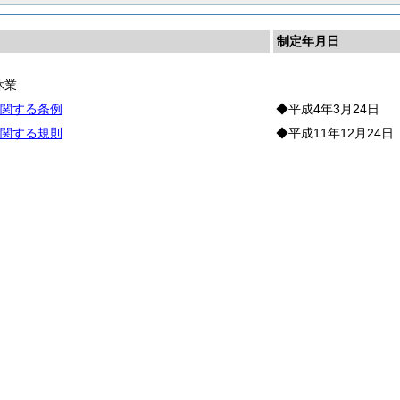
制定年月日
休業
関する条例
◆平成4年3月24日
関する規則
◆平成11年12月24日