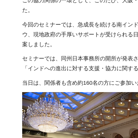
この協力関係の一環として、このたび、大阪
た。
今回のセミナーでは、急成長を続ける南イン
ウ、現地政府の手厚いサポートが受けられる
案しました。
セミナーでは、同州日本事務所の開所が発表され、大阪府、（
「インドへの進出に対する支援・協力に関す
当日は、関係者も含め約160名の方にご参加