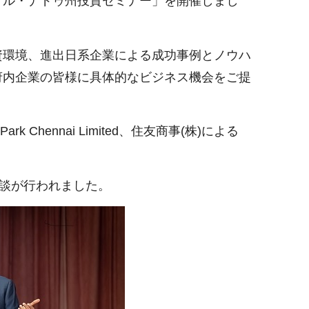
ミル・ナドゥ州投資セミナー」を開催しまし
資環境、進出日系企業による成功事例とノウハ
府内企業の皆様に具体的なビジネス機会をご提
 Chennai Limited、住友商事(株)による
相談が行われました。