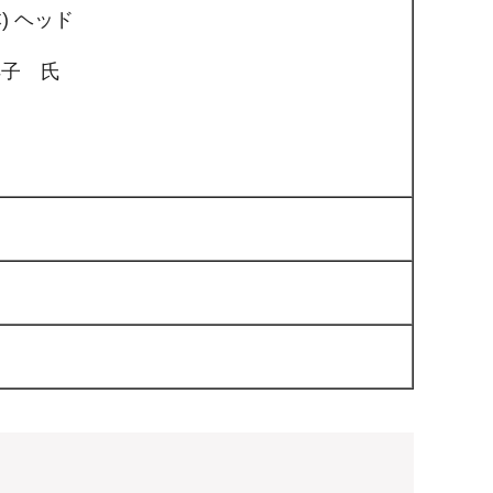
 ヘッド
洋子 氏