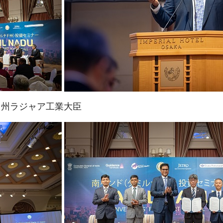
ゥ州ラジャア工業大臣