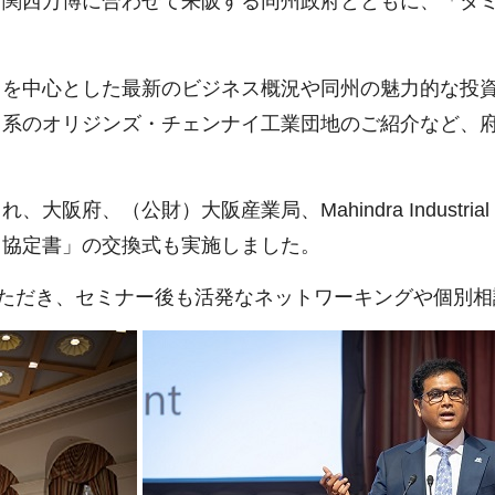
・関西万博に合わせて来阪する同州政府とともに、「タ
ドを中心とした最新のビジネス概況や同州の魅力的な投
日系のオリジンズ・チェンナイ工業団地のご紹介など、
公財）大阪産業局、Mahindra Industrial Park
る協定書」の交換式も実施しました。
いただき、セミナー後も活発なネットワーキングや個別