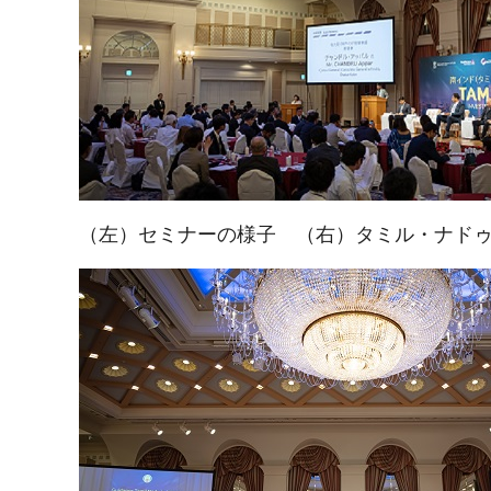
（左）セミナーの様子 （右）タミル・ナド