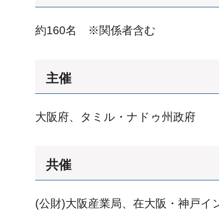
約160名 ※関係者含む
主催
大阪府、タミル・ナドゥ州政府
共催
(公財)大阪産業局、在大阪・神戸