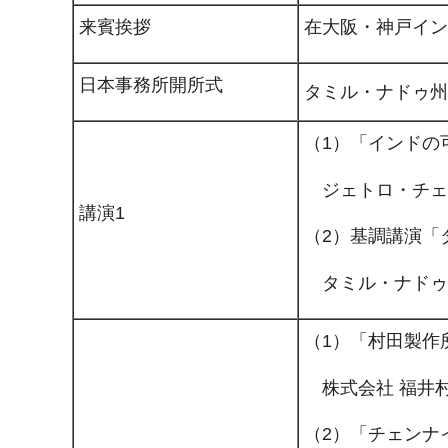
来賓挨拶
在大阪・神戸イン
日本事務所開所式
タミル・ナドゥ州
（1）「インドの
ジェトロ・チェン
講演1
（2）基調講演「
タミル・ナドゥ州政
（1）「村田製作
株式会社 福井村
（2）「チェンナ