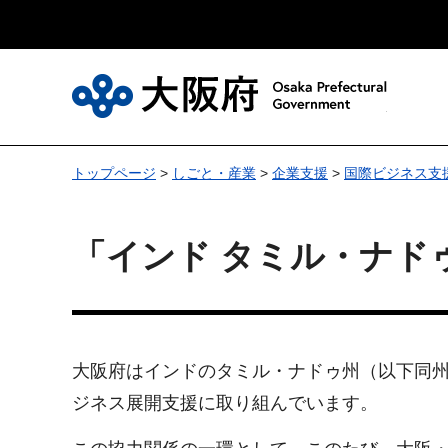
大
トップページ
>
しごと・産業
>
企業支援
>
国際ビジネス支
「インド タミル・ナド
大阪府はインドのタミル・ナドゥ州（以下同州
ジネス展開支援に取り組んでいます。