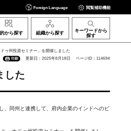
Foreign
Language
閲覧補助
機能
キーワードから
的から探す
組織から探す
探す
・ナドゥ州投資セミナー」を開催しました
更新日：2025年8月18日
ページID：114694
印刷
ました
し、同州と連携して、府内企業のインドへのビ