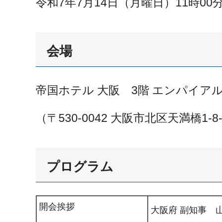
令和7年7月14日（月曜日）11時00分
会場
帝国ホテル 大阪 3階 エンパイア
（〒530-0042 大阪市北区天満橋1-8
プログラム
開会挨拶
大阪府 副知事​ 