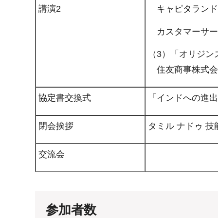
キャピタランド・
講演2
カスタマーサービ
（3）「オリジン
住友商事株式会社
協定書交換式
「インドへの進出
閉会挨拶
タミル ナドゥ 
交流会
参加者数