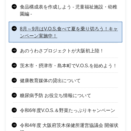
食品構成表を作成しよう - 児童福祉施設・幼稚
園編 -
8月～9月はV.O.S.食べて夏を乗り切ろう！キャ
ンペーン実施中！
あのうわさプロジェクトが大阪初上陸！​​
茨木市・摂津市・島本町でV.O.S.を始めよう！
健康教育媒体の貸出について
糖尿病予防 お役立ち情報について
令和6年度V.O.S.＆野菜たっぷりキャンペーン
令和4年度 大阪府茨木保健所運営協議会 開催状