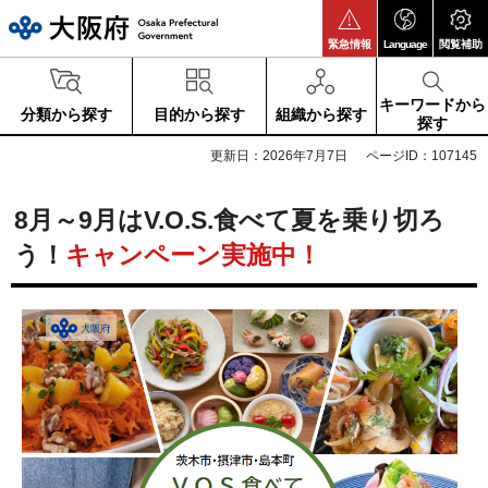
大阪府
緊急情報
Language
閲覧補助
キーワードから
分類から探す
目的から探す
組織から探す
探す
更新日：2026年7月7日
ページID：107145
8月～9月はV.O.S.食べて夏を乗り切ろ
う！
キャンペーン実施中！