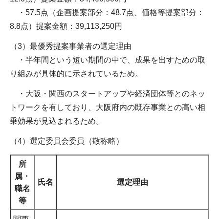
・57.5点（企画提案部分：48.7点、価格等提案部分：
8.8点）提案金額：39,113,250円
（3）最優秀提案事業者の選定理由
・半年間という短い期間の中で、成果を出すための取
り組みが具体的に示されているため。
・大阪・関西のスタートアップや経済団体等とのネッ
トワークを有しており、大阪府内の既存事業との高い相
乗効果が見込まれるため。
（4）選定委員会委員（敬称略）
所
属・
氏名
選定理由
職名
等