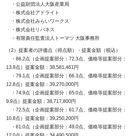
・公益財団法人大阪産業局
・株式会社アドライト
・株式会社みらいワークス
・株式会社リバネス
・有限責任監査法人トーマツ 大阪事務所
（2）提案者の評価点（得点順）・提案金額（税込）
・86.2点（企画提案部分：72.3点、価格等提案部分：
13.9点）提案金額：38,581,461円
・79.1点（企画提案部分：66.3点、価格等提案部分：
12.8点）提案金額：39,270,000円
・74.9点（企画提案部分：65.0点、価格等提案部分：
9.9点）提案金額：38,717,800円
・72.5点（企画提案部分：61.7点、価格等提案部分：
10.8点）提案金額：39,250,200円
・61.0点（企画提案部分：49.0点、価格等提案部分：
12.0点）提案金額：34,490,500円