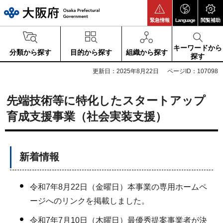
大阪府
緊急情報
Language
閲覧補助
キーワードから
分類から探す
目的から探す
組織から探す
探す
更新日：2025年8月22日
ページID：107098
先端技術等に特化したスタートアップ
育成支援事業（社会実装支援）
新着情報
令和7年8月22日（金曜日）本事業の専用ホームペ
ージへのリンクを掲載しました。
令和7年7月10日（木曜日）最優秀提案事業者が決