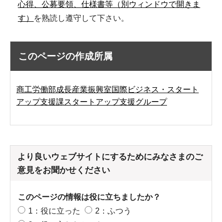
心得、公募要領、仕様書等（別ウィンドウで開きま
す）
を熟読し遵守して下さい。
このページの作成所属
商工労働部成長産業振興室国際ビジネス・スタート
アップ支援課スタートアップ支援グループ
より良いウェブサイトにするためにみなさまのご
意見をお聞かせください
このページの情報は役に立ちましたか？
1：役に立った
2：ふつう