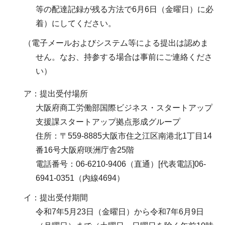
等の配達記録が残る方法で6月6日（金曜日）に必
着）にしてください。
（電子メールおよびシステム等による提出は認めま
せん。なお、持参する場合は事前にご連絡くださ
い）
ア：提出受付場所
大阪府商工労働部国際ビジネス・スタートアップ
支援課スタートアップ拠点形成グループ
住所：〒559-8885大阪市住之江区南港北1丁目14
番16号大阪府咲洲庁舎25階
電話番号：06-6210-9406（直通）[代表電話]06-
6941-0351（内線4694）
イ：提出受付期間
令和7年5月23日（金曜日）から令和7年6月9日