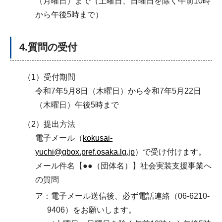
（月曜日）まで（土曜日、日曜日を除く午前10時
から午後5時まで）
4.質問の受付
（1）受付期間
令和7年5月8日（木曜日）から令和7年5月22日
（木曜日）午後5時まで
（2）提出方法
電子メール（
kokusai-
yuchi@gbox.pref.osaka.lg.jp
）で受け付けます。
メール件名【●●（団体名）】社会実装支援事業へ
の質問
ア：電子メール送信後、必ず電話連絡（06-6210-
9406）をお願いします。