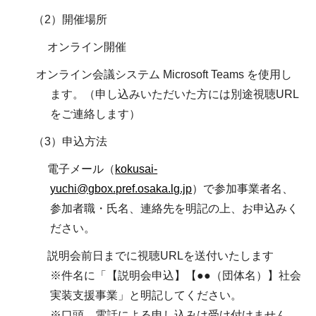
（2）開催場所
オンライン開催
オンライン会議システム Microsoft Teams を使用し
ます。（申し込みいただいた方には別途視聴URL
をご連絡します）
（3）申込方法
電子メール（
kokusai-
yuchi@gbox.pref.osaka.lg.jp
）で参加事業者名、
参加者職・氏名、連絡先を明記の上、お申込みく
ださい。
説明会前日までに視聴URLを送付いたします
※件名に「【説明会申込】【●●（団体名）】社会
実装支援事業」と明記してください。
※口頭、電話による申し込みは受け付けません。