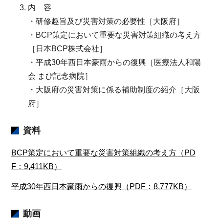
内 容
・研修趣旨及び災害対策の必要性［大阪府］
・BCP策定において重要な災害対策組織の考え方
［日本BCP株式会社］
・平成30年西日本豪雨からの復興［医療法人和陽
会 まび記念病院］
・大阪府の災害対策に係る補助制度の紹介［大阪
府］
資料
BCP策定において重要な災害対策組織の考え方（PD
F：9,411KB）
平成30年西日本豪雨からの復興（PDF：8,777KB）
動画