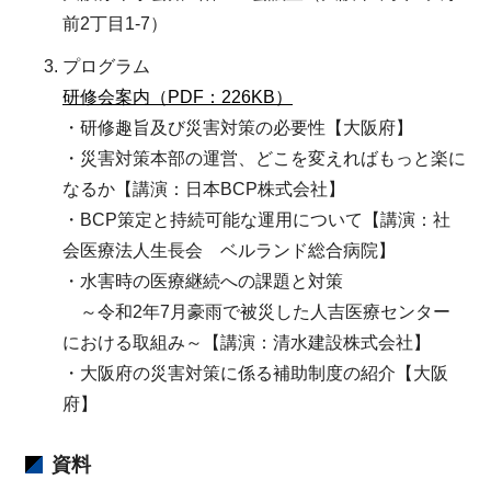
前2丁目1-7）
プログラム
研修会案内（PDF：226KB）
・研修趣旨及び災害対策の必要性【大阪府】
・災害対策本部の運営、どこを変えればもっと楽に
なるか【講演：日本BCP株式会社】
・BCP策定と持続可能な運用について【講演：社
会医療法人生長会 ベルランド総合病院】
・水害時の医療継続への課題と対策
～令和2年7月豪雨で被災した人吉医療センター
における取組み～【講演：清水建設株式会社】
・大阪府の災害対策に係る補助制度の紹介【大阪
府】
資料