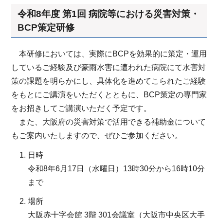
令和8年度 第1回 病院等における災害対策・
BCP策定研修
本研修においては、実際にBCPを効果的に策定・運用
しているご経験及び豪雨水害に遭われた病院にて水害対
策の課題を明らかにし、具体化を進めてこられたご経験
をもとにご講演をいただくとともに、BCP策定の専門家
をお招きしてご講演いただく予定です。
また、大阪府の災害対策で活用できる補助金について
もご案内いたしますので、ぜひご参加ください。
日時
令和8年6月17日（水曜日）13時30分から16時10分
まで
場所
大阪赤十字会館 3階 301会議室（大阪市中央区大手