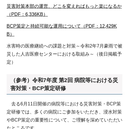
災害対策本部の運営、どこを変えればもっと楽になるか
（PDF：6,336KB）
BCP策定と持続可能な運用について（PDF：12,429K
B）
水害時の医療継続への課題と対策～令和2年7月豪雨で被
災した人吉医療センターにおける取組み～（後日掲載予
定）
（参考）令和7年度 第2回 病院等における災
害対策・BCP策定研修
去る6月11日開催の病院等における災害対策・BCP策
定研修では、多くの病院にご参加をいただき、浸水対策
やBCP策定の重要性について、ご理解を深めていただい
たところです。