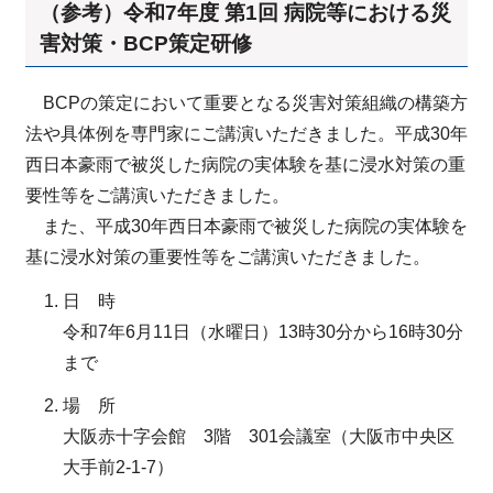
（参考）令和7年度 第1回 病院等における災
害対策・BCP策定研修
BCPの策定において重要となる災害対策組織の構築方
法や具体例を専門家にご講演いただきました。平成30年
西日本豪雨で被災した病院の実体験を基に浸水対策の重
要性等をご講演いただきました。
また、平成30年西日本豪雨で被災した病院の実体験を
基に浸水対策の重要性等をご講演いただきました。
日 時
令和7年6月11日（水曜日）13時30分から16時30分
まで
場 所
大阪赤十字会館 3階 301会議室（大阪市中央区
大手前2-1-7）