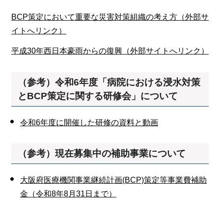
BCP策定において重要な災害対策組織の考え方（外部サ
イトへリンク）
平成30年西日本豪雨からの復興（外部サイトへリンク）
（参考）令和6年度「病院における浸水対策
とBCP策定に関する研修会」について
令和6年度に開催した研修の資料と動画
（参考）
現在募集中の補助事業について
大阪府医療機関事業継続計画(BCP)策定等事業費補助
金（令和8年8月31日まで）