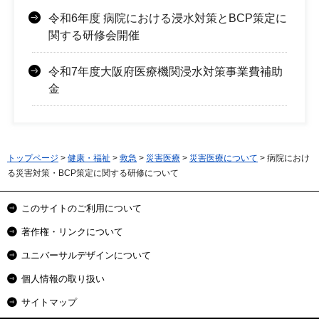
令和6年度 病院における浸水対策とBCP策定に
関する研修会開催
令和7年度大阪府医療機関浸水対策事業費補助
金
トップページ
>
健康・福祉
>
救急
>
災害医療
>
災害医療について
> 病院におけ
る災害対策・BCP策定に関する研修について
このサイトのご利用について
著作権・リンクについて
ユニバーサルデザインについて
個人情報の取り扱い
サイトマップ