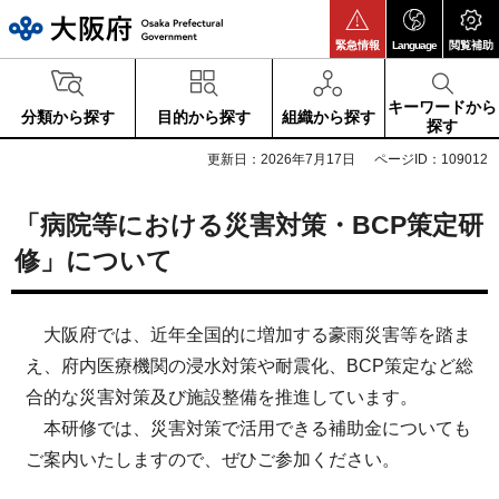
大阪府
緊急情報
Language
閲覧補助
キーワードから
分類から探す
目的から探す
組織から探す
探す
更新日：2026年7月17日
ページID：109012
「病院等における災害対策・BCP策定研
修」について
大阪府では、近年全国的に増加する豪雨災害等を踏ま
え、府内医療機関の浸水対策や耐震化、BCP策定など総
合的な災害対策及び施設整備を推進しています。
本研修では、災害対策で活用できる補助金についても
ご案内いたしますので、ぜひご参加ください。