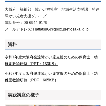
大阪府 福祉部 障がい福祉室 地域生活支援課 発達
障がい児者支援グループ
電話番号：06-6944-9179
メールアドレス: HattatsuG@gbox.pref.osaka.lg.jp
資料
令和7年度大阪府発達障がい児支援のための保育士・幼
稚園教諭研修（PPT：133KB）
令和7年度大阪府発達障がい児支援のための保育士・幼
稚園教諭研修（PDF：665KB）
実践講座の様子