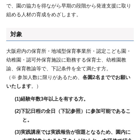
で、園の協力を得ながら早期の段階から発達支援に取り
組める人材の育成をめざします。
対象
大阪府内の保育所・地域型保育事業所・認定こども園・
幼稚園・認可外保育施設に勤務する保育士、幼稚園教
諭、保育教諭等で、下記条件を全て満たす方。
（※ 参加人数に限りがあるため、
各園2名まででお願い
いたします
。）
(1)経験年数3年以上を有する方。
(2)下記日程の全日（下記参照）に参加可能であるこ
と。
(3)実践講座では実践報告が宿題となるため、園内に