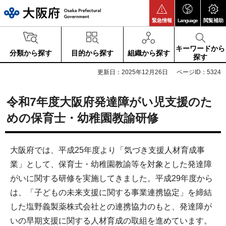
大阪府
緊急情報
Language
閲覧補助
キーワードから
分類から探す
目的から探す
組織から探す
探す
更新日：2025年12月26日
ページID：5324
令和7年度大阪府発達障がい児支援のた
めの保育士・幼稚園教諭研修
大阪府では、平成25年度より「気づき支援人材育成事
業」として、保育士・幼稚園教諭等を対象とした発達障
がいに関する研修を実施してきました。平成29年度から
は、「子どもの未来支援に関する事業連携協定」を締結
した塩野義製薬株式会社との連携協力のもと、発達障が
いの早期支援に関する人材育成の取組を進めています。