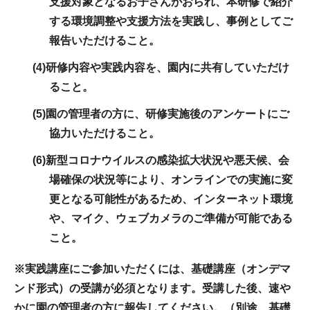
支援対象となるお子さんがおられ、本研修で紹介
する環境調整や支援方法を実践し、
事例としてご
報告いただけること。
(4)研修内容や実践内容を、園内に共有していただけ
ること。
(5)園の管理者の方に、研修実施後のアンケートにご
協力いただけること。
(6)新型コロナウイルスの感染拡大状況や悪天候、会
場確保の状況等により、オンラインでの実施に変
更となる可能性があるため、インターネット環境
や、マイク、ウェブカメラのご準備が可能である
こと。
※実践講座にご参加いただくには、基礎講座（オンデマ
ンド形式）の受講が必須となります。受講した後、速や
かに園の管理者の方に報告してください。（別途、基礎