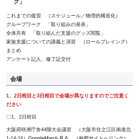
グ」
これまでの復習 （スケジュール／物理的構造化）
グループワーク 「取り組みの発表」
全体共有 「取り組んだ支援のグッズ閲覧」
家族支援についての講義と演習 （ロールプレイング）
まとめ
アンケート記入、修了証交付
会場
1、2日程目と3日程目で会場が異なりますのでご注意く
ださい
〇1、2日程目
大阪府咲洲庁舎44階大会議室 （大阪市住之江区南港北
1-14-16）
GoogleMapを見る （外部サイトへリンク）