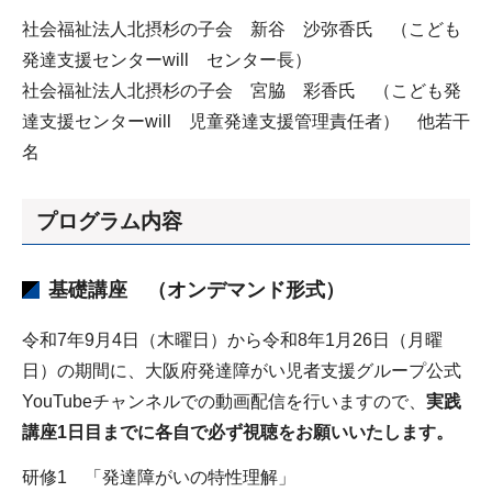
社会福祉法人北摂杉の子会 新谷 沙弥香氏 （こども
発達支援センターwill センター長）
社会福祉法人北摂杉の子会 宮脇 彩香氏 （こども発
達支援センターwill 児童発達支援管理責任者） 他若干
名
プログラム内容
基礎講座 （オンデマンド形式）
令和7年9月4日（木曜日）から令和8年1月26日（月曜
日）の期間に、大阪府発達障がい児者支援グループ公式
YouTubeチャンネルでの動画配信を行いますので、
実践
講座1日目までに各自で必ず視聴をお願いいたします。
研修1 「発達障がいの特性理解」