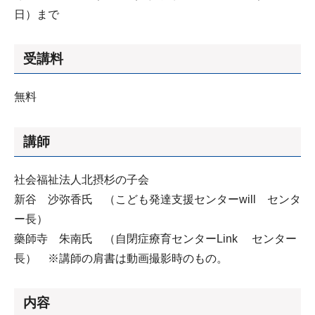
日）まで
受講料
無料
講師
社会福祉法人北摂杉の子会
新谷 沙弥香氏 （こども発達支援センターwill センタ
ー長）
藥師寺 朱南氏 （自閉症療育センターLink センター
長） ※講師の肩書は動画撮影時のもの。
内容