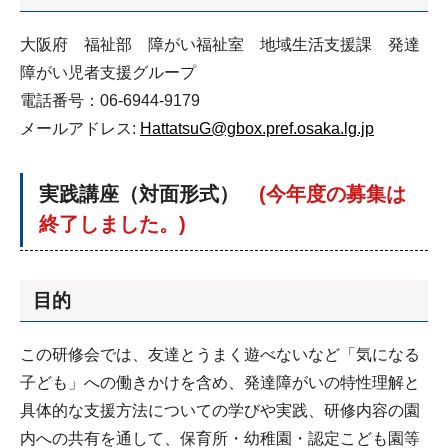
大阪府 福祉部 障がい福祉室 地域生活支援課 発達
障がい児者支援グループ
電話番号：06-6944-9179
メールアドレス:
HattatsuG@gbox.pref.osaka.lg.jp
実践講座（対面形式）
(今年度の募集は
終了しました。)
目的
この研修会では、友達とうまく遊べないなど「気になる
子ども」への働きかけを含め、発達障がいの特性理解と
具体的な支援方法についての学びや実践、研修内容の園
内への共有を通して、保育所・幼稚園・認定こども園等