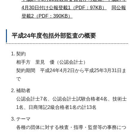
4月30日付け公報登載1（PDF：97KB）
同公報
登載2（PDF：390KB）
平成24年度包括外部監査の概要
契約
相手方 里見 優（公認会計士）
契約期間 平成24年4月2日から平成25年3月31日ま
で
補助者
公認会計士7名、公認会計士試験合格者4名、技術士
1名、日商簿記2級合格者1名の計13名
テーマ
各種の団体に対する検査・指導・監督等の事務につ