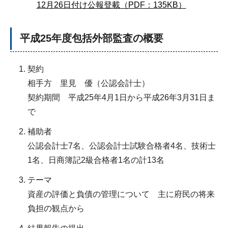
12月26日付け公報登載（PDF：135KB）
平成25年度包括外部監査の概要
契約
相手方 里見 優（公認会計士）
契約期間 平成25年4月1日から平成26年3月31日ま
で
補助者
公認会計士7名、公認会計士試験合格者4名、技術士
1名、日商簿記2級合格者1名の計13名
テーマ
資産の評価と負債の管理について 主に府民の将来
負担の観点から