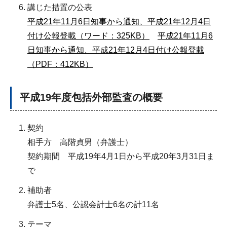
講じた措置の公表
平成21年11月6日知事から通知、平成21年12月4日
付け公報登載（ワード：325KB）
平成21年11月6
日知事から通知、平成21年12月4日付け公報登載
（PDF：412KB）
平成19年度包括外部監査の概要
契約
相手方 高階貞男（弁護士）
契約期間 平成19年4月1日から平成20年3月31日ま
で
補助者
弁護士5名、公認会計士6名の計11名
テーマ