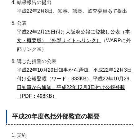
結果報告の提出
平成22年2月8日、知事、議長、監査委員あて提出
公表
平成22年2月25日付け大阪府公報に登載し公表（本
文・概要版）（外部サイトへリンク）
（WARPに外
部リンク※）
講じた措置の公表
平成22年10月29日知事から通知、平成22年12月3日
付け公報登載（ワード：333KB）
平成22年10月29
日知事から通知、平成22年12月3日付け公報登載
（PDF：498KB）
平成20年度包括外部監査の概要
契約