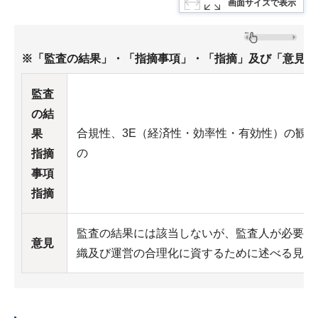
画面サイズで表示
※「監査の結果」・「指摘事項」・「指摘」及び「意見」
監査
の結
合規性、3E（経済性・効率性・有効性）の観
果
の
指摘
事項
指摘
監査の結果には該当しないが、監査人が必要あ
意見
織及び運営の合理化に資するために述べる見解