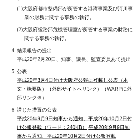
(1)大阪府都市整備部が所管する港湾事業及び河川事
業の財務に関する事務の執行。
(2)大阪府総務部危機管理室が所管する事業の財務に
関する事務の執行。
結果報告の提出
平成20年2月20日、知事、議長、監査委員あて提出
公表
平成20年3月4日付け大阪府公報に登載し公表（本
文・概要版）（外部サイトへリンク）
（WARPに外
部リンク※）
講じた措置の公表
平成20年9月9日知事から通知、平成20年10月2日付
け公報登載（ワード：240KB）
平成20年9月9日知
事から通知、平成20年10月2日付け公報登載