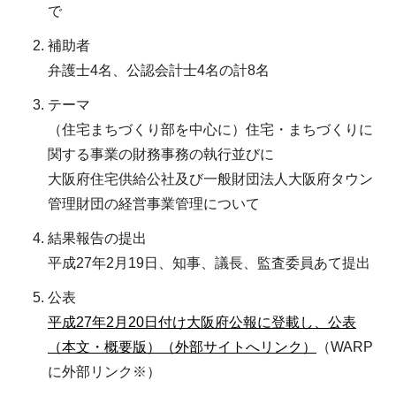
で
補助者
弁護士4名、公認会計士4名の計8名
テーマ
（住宅まちづくり部を中心に）住宅・まちづくりに
関する事業の財務事務の執行並びに
大阪府住宅供給公社及び一般財団法人大阪府タウン
管理財団の経営事業管理について
結果報告の提出
平成27年2月19日、知事、議長、監査委員あて提出
公表
平成27年2月20日付け大阪府公報に登載し、公表
（本文・概要版）（外部サイトへリンク）
（WARP
に外部リンク※）