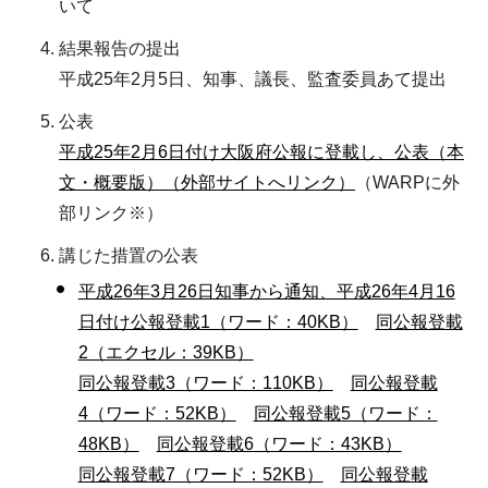
いて
結果報告の提出
平成25年2月5日、知事、議長、監査委員あて提出
公表
平成25年2月6日付け大阪府公報に登載し、公表（本
文・概要版）（外部サイトへリンク）
（WARPに外
部リンク※）
講じた措置の公表
平成26年3月26日知事から通知、平成26年4月16
日付け公報登載1（ワード：40KB）
同公報登載
2（エクセル：39KB）
同公報登載3（ワード：110KB）
同公報登載
4（ワード：52KB）
同公報登載5（ワード：
48KB）
同公報登載6（ワード：43KB）
同公報登載7（ワード：52KB）
同公報登載