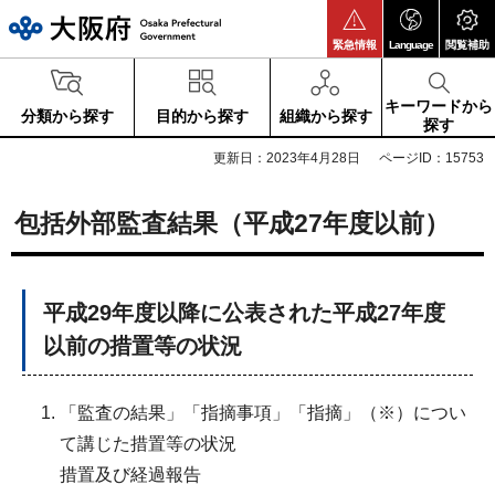
大阪府
緊急情報
Language
閲覧補助
キーワードから
分類から探す
目的から探す
組織から探す
探す
更新日：2023年4月28日
ページID：15753
包括外部監査結果（平成27年度以前）
平成29年度以降に公表された平成27年度
以前の措置等の状況
「監査の結果」「指摘事項」「指摘」（※）につい
て講じた措置等の状況
措置及び経過報告