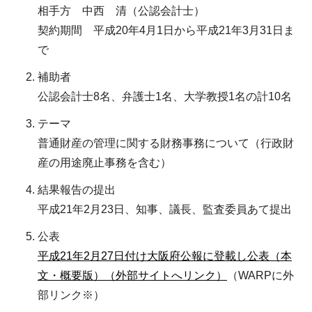
相手方 中西 清（公認会計士）
契約期間 平成20年4月1日から平成21年3月31日ま
で
補助者
公認会計士8名、弁護士1名、大学教授1名の計10名
テーマ
普通財産の管理に関する財務事務について（行政財
産の用途廃止事務を含む）
結果報告の提出
平成21年2月23日、知事、議長、監査委員あて提出
公表
平成21年2月27日付け大阪府公報に登載し公表（本
文・概要版）（外部サイトへリンク）
（WARPに外
部リンク※）