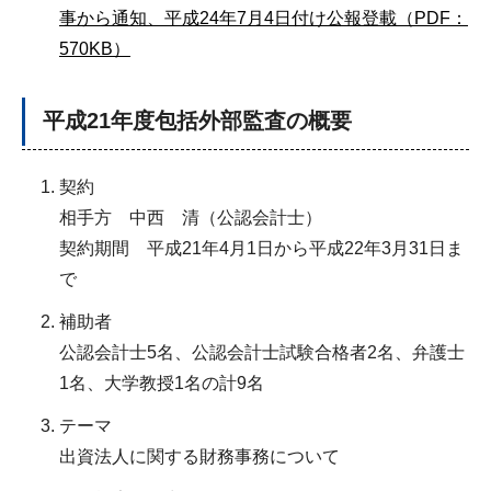
事から通知、平成24年7月4日付け公報登載（PDF：
570KB）
平成21年度包括外部監査の概要
契約
相手方 中西 清（公認会計士）
契約期間 平成21年4月1日から平成22年3月31日ま
で
補助者
公認会計士5名、公認会計士試験合格者2名、弁護士
1名、大学教授1名の計9名
テーマ
出資法人に関する財務事務について