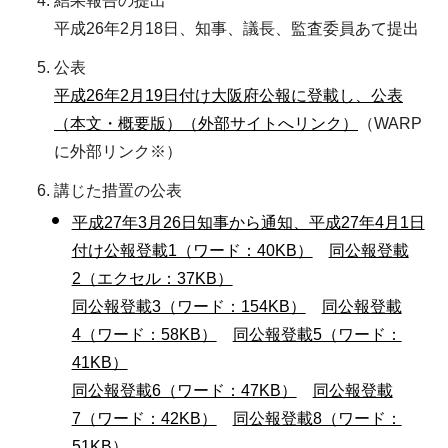
結果報告の提出
平成26年2月18日、知事、議長、監査委員あて提出
公表
平成26年2月19日付け大阪府公報に登載し、公表
（本文・概要版）（外部サイトへリンク）
（WARP
に外部リンク※）
講じた措置の公表
平成27年3月26日知事から通知、平成27年4月1日
付け公報登載1（ワード：40KB）
同公報登載
2（エクセル：37KB）
同公報登載3（ワード：154KB）
同公報登載
4（ワード：58KB）
同公報登載5（ワード：
41KB）
同公報登載6（ワード：47KB）
同公報登載
7（ワード：42KB）
同公報登載8（ワード：
51KB）