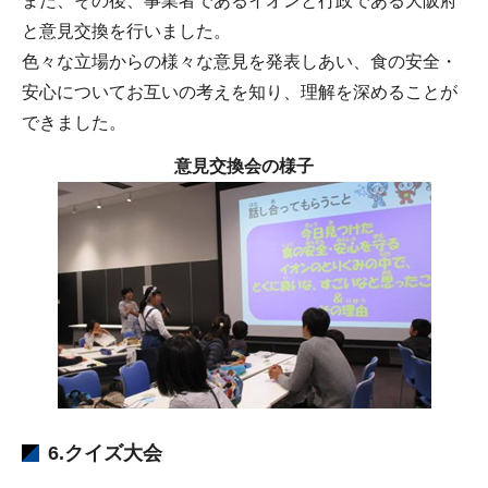
また、その後、事業者であるイオンと行政である大阪府
と意見交換を行いました。
色々な立場からの様々な意見を発表しあい、食の安全・
安心についてお互いの考えを知り、理解を深めることが
できました。
意見交換会
の様子
6.クイズ大会