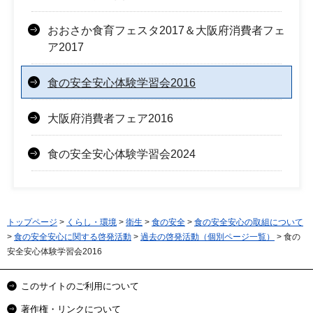
おおさか食育フェスタ2017＆大阪府消費者フェ
ア2017
食の安全安心体験学習会2016
大阪府消費者フェア2016
食の安全安心体験学習会2024
トップページ
>
くらし・環境
>
衛生
>
食の安全
>
食の安全安心の取組について
>
食の安全安心に関する啓発活動
>
過去の啓発活動（個別ページ一覧）
> 食の
安全安心体験学習会2016
このサイトのご利用について
著作権・リンクについて