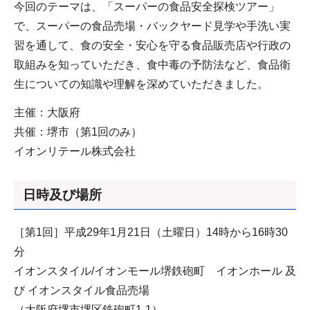
今回のテーマは、「スーパーの食品安全探検ツアー」
で、スーパーの食品売場・バックヤード見学や手洗い実
習を通して、食の安全・安心を守る食品販売店や行政の
取組みを知っていただき、食中毒の予防法など、食品衛
生についての知識や理解を深めていただきました。
主催：大阪府
共催：堺市（第1回のみ）
イオンリテール株式会社
日時及び場所
［第1回］平成29年1月21日（土曜日）14時から16時30
分
イオンスタイル/イオンモール堺鉄砲町 イオンホール 及
び イオンスタイル食品売場
（大阪府堺市堺区鉄砲町1-1）