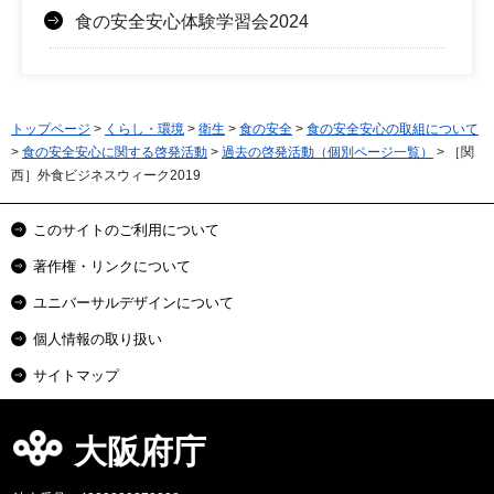
食の安全安心体験学習会2024
トップページ
>
くらし・環境
>
衛生
>
食の安全
>
食の安全安心の取組について
>
食の安全安心に関する啓発活動
>
過去の啓発活動（個別ページ一覧）
> ［関
西］外食ビジネスウィーク2019
このサイトのご利用について
著作権・リンクについて
ユニバーサルデザインについて
個人情報の取り扱い
サイトマップ
大阪府庁