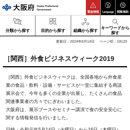
大阪府
緊急情報
Language
閲覧補助
キーワードから
分類から探す
目的から探す
組織から探す
探す
更新日：2024年8月14日
ページID：19120
［関西］外食ビジネスウィーク2019
［関西］外食ビジネスウィークは、全国各地から外食産
業の食品・飲料・設備・サービスが一堂に集結する商談
展示会で、今年も多くの企業が出展し、たくさんの食品
関連事業者の方々でにぎわいました。
大阪府は、展示ブースやセミナー講演で食の安全安心に
関する情報発信を行いました。
日時：令和元年5月14日（火曜日）から16日（木曜日）