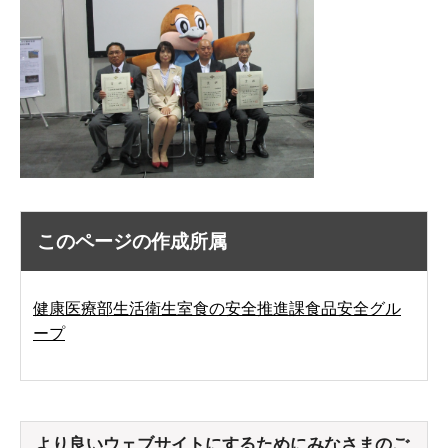
このページの作成所属
健康医療部生活衛生室食の安全推進課食品安全グル
ープ
より良いウェブサイトにするためにみなさまのご