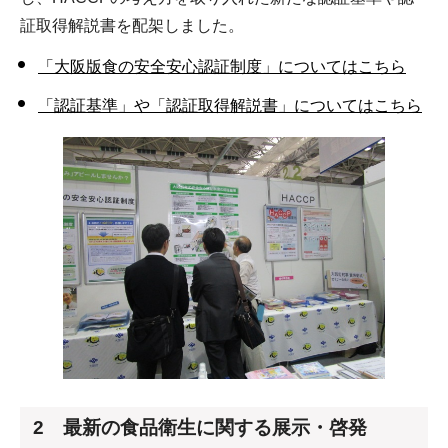
証取得解説書を配架しました。
「大阪版食の安全安心認証制度」についてはこちら
「認証基準」や「認証取得解説書」についてはこちら
2 最新の食品衛生に関する展示・啓発