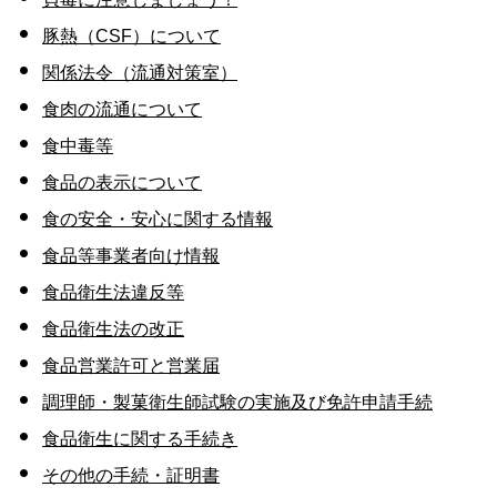
豚熱（CSF）について
関係法令（流通対策室）
食肉の流通について
食中毒等
食品の表示について
食の安全・安心に関する情報
食品等事業者向け情報
食品衛生法違反等
食品衛生法の改正
食品営業許可と営業届
調理師・製菓衛生師試験の実施及び免許申請手続
食品衛生に関する手続き
その他の手続・証明書