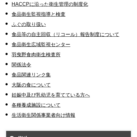
HACCPに沿った衛生管理の制度化
食品衛生監視指導と検査
ふぐの取り扱い
食品等の自主回収（リコール）報告制度について
食品衛生広域監視センター
羽曳野食肉衛生検査所
関係法令
食品関連リンク集
大阪の食について
妊娠中及び乳幼児を育てている方へ
各種養成施設について
生活衛生関係事業者向け情報