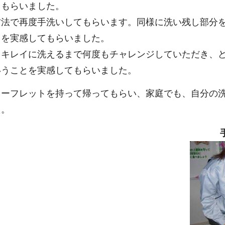
てもらいました。
方法で再度手洗いしてもらいます。同様に洗い残し部分
とを実感してもらいました。
、キレイに洗えるまで何度もチャレンジしていただき、
いうことを実感してもらいました。
リーフレットを持って帰ってもらい、家庭でも、自分の
た。