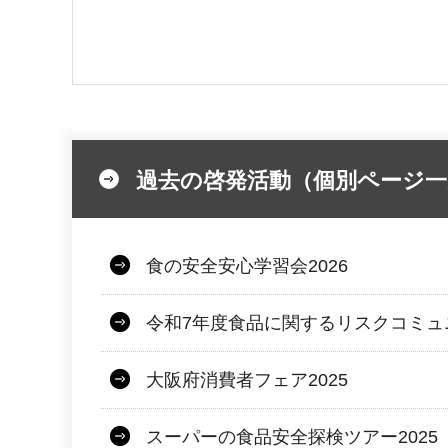
過去の啓発活動（個別ページ一
食の安全安心学習会2026
令和7年度食品に関するリスクコミュ
大阪府消費者フェア2025
スーパーの食品安全探検ツアー2025