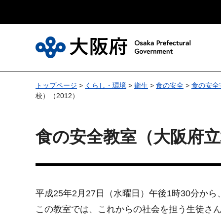
大
トップページ
>
くらし・環境
>
衛生
>
食の安全
>
食の安全
校）（2012）
食の安全教室（大阪府立
平成25年2月27日（水曜日）午後1時30分
この教室では、これからの社会を担う生徒さ