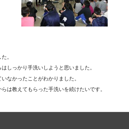
した。
らはしっかり手洗いしようと思いました。
ていなかったことがわかりました。
からは教えてもらった手洗いを続けたいです。