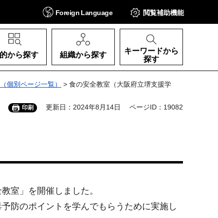
Foreign
Language
閲覧補助
機能
キーワードから
的から探す
組織から探す
探す
（個別ページ一覧）
> 食の安全教室（大阪府立堺支援学
更新日：2024年8月14日
ページID：19082
印刷
安全教室」を開催しました。
毒予防のポイントを学んでもらうために実施し