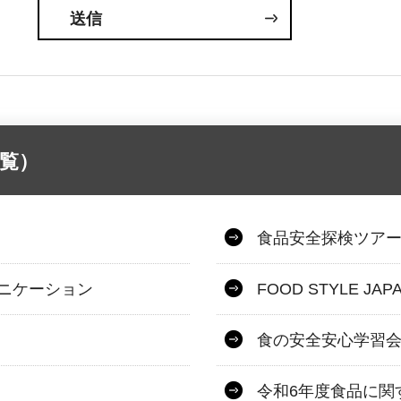
覧）
食品安全探検ツアー2
ニケーション
FOOD STYLE JAP
食の安全安心学習会2
令和6年度食品に関