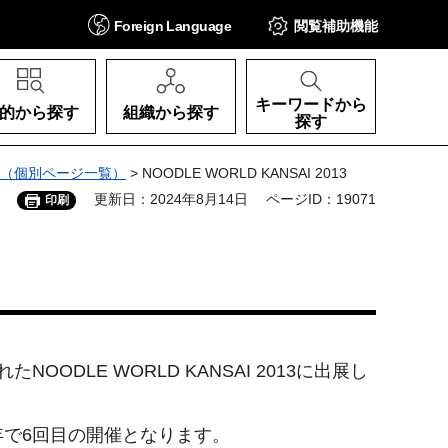
Foreign
Language
閲覧補助
機能
キーワードから
的から探す
組織から探す
探す
（個別ページ一覧）
> NOODLE WORLD KANSAI 2013
更新日：2024年8月14日
ページID：19071
印刷
DLE WORLD KANSAI 2013に出展し
で6回目の開催となります。