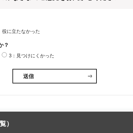
：役に立たなかった
か？
3：見つけにくかった
覧）