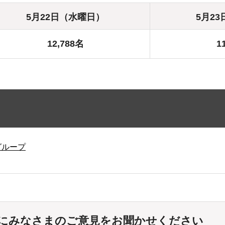
5月22日（水曜日）
5月2
12,788名
1
グループ
にみなさまのご意見をお聞かせください