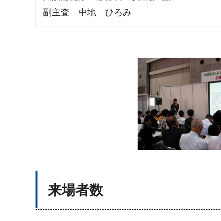
副主査 中地 ひろみ
来場者数