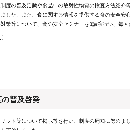
証制度の普及活動や食品中の放射性物質の検査方法紹介
めました。また、食に関する情報を提供する食の安全安
対策等について、食の安全セミナーを3講演行い、毎回
会）
度の普及啓発
メリット等について掲示等を行い、制度の周知に努めま