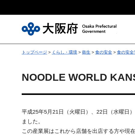
大
トップページ
>
くらし・環境
>
衛生
>
食の安全
>
食の安全
NOODLE WORLD KANS
平成25年5月21日（火曜日）、22日（水曜日）、
ました。
この産業展はこれから店舗を出店する方や現在