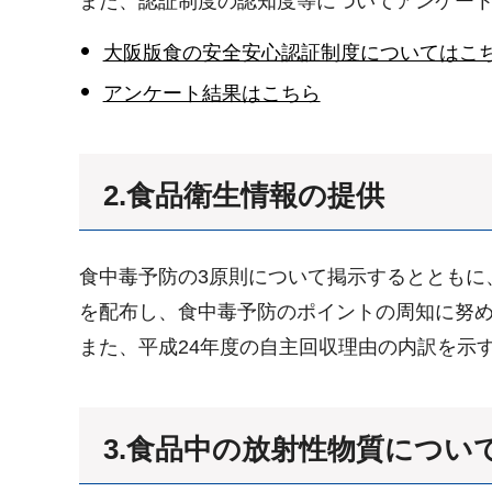
また、認証制度の認知度等についてアンケー
大阪版食の安全安心認証制度についてはこ
アンケート結果はこちら
2.食品衛生情報の提供
食中毒予防の3原則について掲示するとともに
を配布し、食中毒予防のポイントの周知に努
また、平成24年度の自主回収理由の内訳を示
3.食品中の放射性物質につい