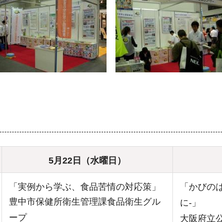
5月22日（水曜日）
「実例から学ぶ、食品苦情の対応策」
「かびの
豊中市保健所衛生管理課食品衛生グル
に-」
ープ
大阪府立