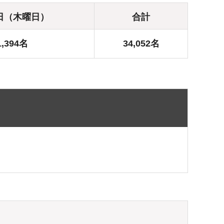
3日（木曜日）
合計
1,394名
34,052名