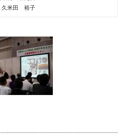
 久米田 裕子