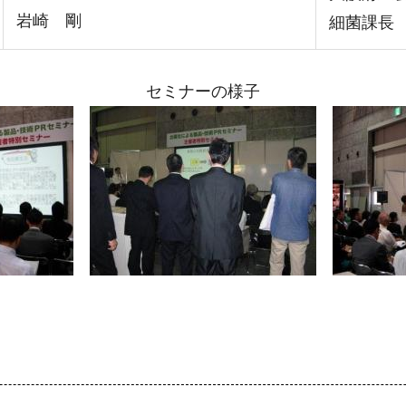
岩崎 剛
細菌課長
セミナーの様子