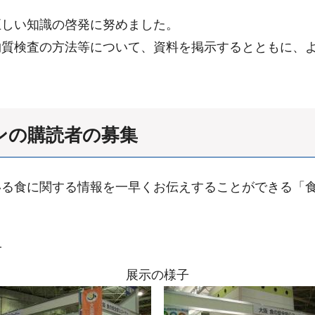
正しい知識の啓発に努めました。
物質検査の方法等について、資料を掲示するとともに、
ンの購読者の募集
いる食に関する情報を一早くお伝えすることができる「
ら
展示の様子