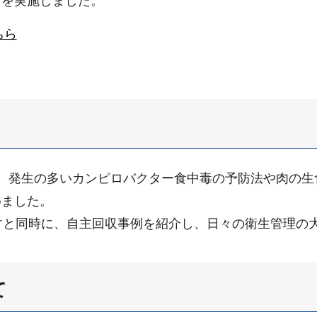
トを実施しました。
ちら
、発生の多いカンピロバクター食中毒の予防法や肉の生
めました。
すと同時に、自主回収事例を紹介し、日々の衛生管理の
て