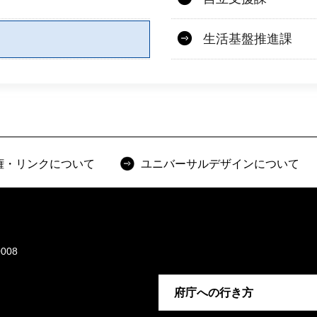
生活基盤推進課
権・リンクについて
ユニバーサルデザインについて
008
府庁への行き方