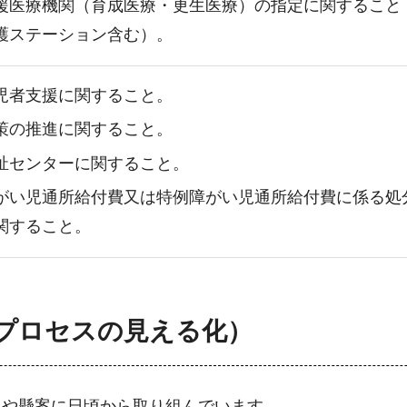
援医療機関（育成医療・更生医療）の指定に関すること
護ステーション含む）。
児者支援に関すること。
策の推進に関すること。
祉センターに関すること。
がい児通所給付費又は特例障がい児通所給付費に係る処
関すること。
プロセスの見える化）
題や懸案に日頃から取り組んでいます。