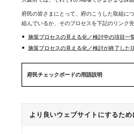
府民の皆さまにとって、府のこうした取組に
組んでいるか、そのプロセスを下記のリンク
施策プロセスの見える化／検討中の項目一
施策プロセスの見える化／検討が終了した
府民チェックボードの用語説明
より良いウェブサイトにするため