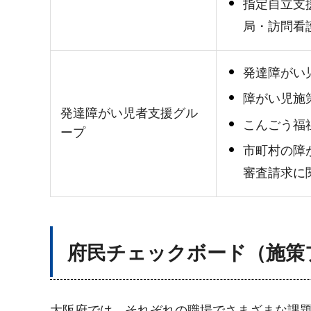
指定自立支
局・訪問看
発達障がい
障がい児施
発達障がい児者支援グル
こんごう福
ープ
市町村の障
審査請求に
府民チェックボード（施策
大阪府では、それぞれの職場でさまざまな課