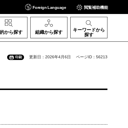
Foreign
Language
閲覧補助
機能
キーワードから
的から探す
組織から探す
探す
更新日：2026年4月6日
ページID：56213
印刷