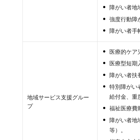
障がい者地
強度行動障
障がい者手
医療的ケア
医療型短期
障がい者扶
特別障がい
給付金、重
地域サービス支援グルー
プ
福祉医療費
障がい者地
等）。