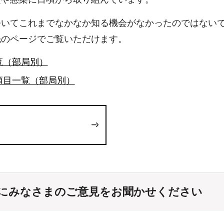
ついてこれまでなかなか知る機会がなかったのではない
先のページでご覧いただけます。
覧（部局別）
項目一覧（部局別）
にみなさまのご意見をお聞かせください