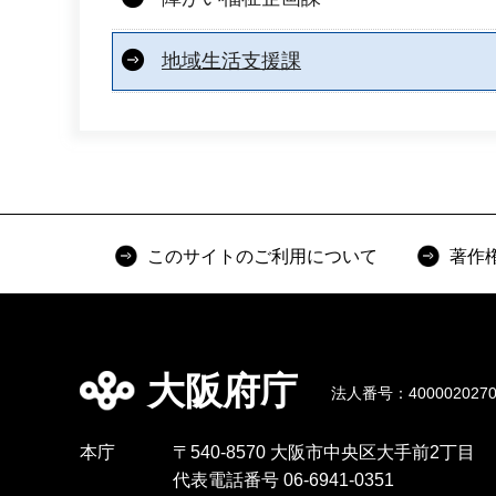
地域生活支援課
このサイトのご利用について
著作
大阪府庁
法人番号：4000020270
本庁
〒540-8570 大阪市中央区大手前2丁目
代表電話番号 06-6941-0351