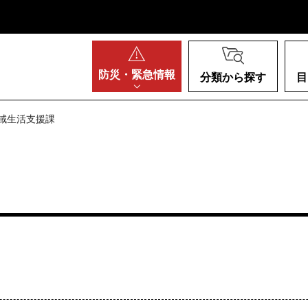
阪府
防災・
緊急情報
分類から探す
目
地域生活支援課