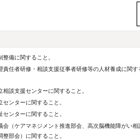
制整備に関すること。
理責任者研修・相談支援従事者研修等の人材養成に関す
立相談支援センターに関すること。
立センターに関すること。
祉センターに関すること。
議会（ケアマネジメント推進部会、高次脳機能障がい相
調整部会）に関すること。