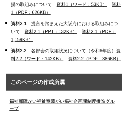
援の取組みについて
資料1（ワード：53KB）
資料
1（PDF：626KB）
資料2-1
提言を踏まえた大阪府における取組みにつ
いて
資料2-1（PPT：132KB）
資料2-1（PDF：
1,159KB）
資料2-2
各部会の取組状況について（令和6年度）
資
料2-2（ワード：142KB）
資料2-2（PDF：386KB）
このページの作成所属
福祉部障がい福祉室障がい福祉企画課制度推進グル
ープ