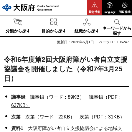
大阪府
緊急情報
Language
閲覧補助
キーワードから
分類から探す
目的から探す
組織から探す
探す
更新日：2026年6月1日
ページID：106247
令和6年度第2回大阪府障がい者自立支援
協議会を開催しました（令和7年3月25
日）
議事録
議事録（ワード：89KB）
議事録（PDF：
637KB）
次第
次第（ワード：22KB）
次第（PDF：31KB）
資料1
大阪府障がい者自立支援協議会による地域支