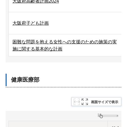
大阪府高齢者計画2024
大阪府子ども計画
困難な問題を抱える女性への支援のための施策の実
施に関する基本的な計画
健康医療部
画面サイズで表示