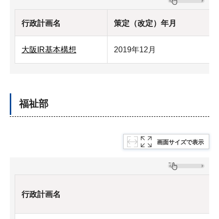
行政計画名
策定（改定）年月
大阪IR基本構想
2019年12月
福祉部
画面サイズで表示
行政計画名