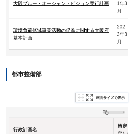
大阪ブルー・オーシャン・ビジョン実行計画
1年3
月
202
環境負荷低減事業活動の促進に関する大阪府
3年3
基本計画
月
都市整備部
画面サイズで表示
策定（
行政計画名
定）年