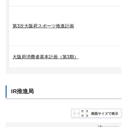
第3次大阪府スポーツ推進計画
大阪府消費者基本計画（第3期）
IR推進局
画面サイズで表示