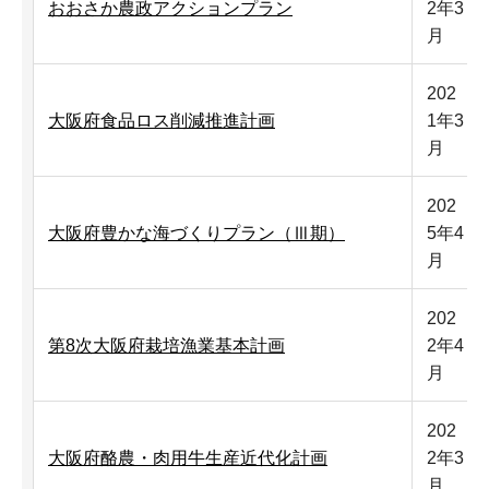
おおさか農政アクションプラン
2年3
月
202
大阪府食品ロス削減推進計画
1年3
月
202
大阪府豊かな海づくりプラン（Ⅲ期）
5年4
月
202
第8次大阪府栽培漁業基本計画
2年4
月
202
大阪府酪農・肉用牛生産近代化計画
2年3
月