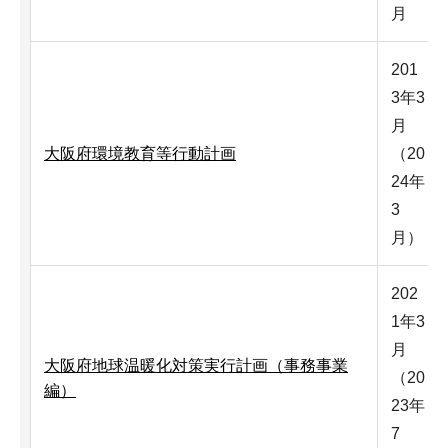
月
201
3年3
月
大阪府環境教育等行動計画
（20
24年
3
月）
202
1年3
月
大阪府地球温暖化対策実行計画（事務事業
（20
編）
23年
7