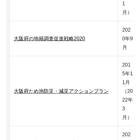
1
月）
202
大阪府の地籍調査促進戦略2020
0年9
月
201
5年1
1月
大阪府ため池防災・減災アクションプラン
（20
22年
3
月）
202