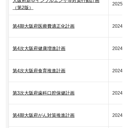
大阪府新型インフルエンザ等対策行動計画
2025年
（第2版）
第4期大阪府医療費適正化計画
2024年
第4次大阪府健康増進計画
2024年
第4次大阪府食育推進計画
2024年
第3次大阪府歯科口腔保健計画
2024年
第4期大阪府がん対策推進計画
2024年