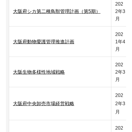
202
大阪府シカ第二種鳥獣管理計画（第5期）
2年3
月
202
大阪府動物愛護管理推進計画
1年4
月
202
大阪生物多様性地域戦略
2年3
月
202
大阪府中央卸売市場経営戦略
2年3
月
202