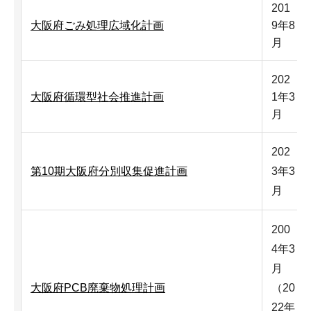
201
大阪府ごみ処理広域化計画
9年8
月
202
大阪府循環型社会推進計画
1年3
月
202
第10期大阪府分別収集促進計画
3年3
月
200
4年3
月
大阪府PCB廃棄物処理計画
（20
22年