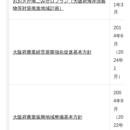
おおさか海ごみゼロプラン（大阪府海岸漂着
1年3
物等対策推進地域計画）
月
201
4年6
月
大阪府農業経営基盤強化促進基本方針
（20
24年
1
月）
200
4年9
月
大阪府農業振興地域整備基本方針
（20
22年