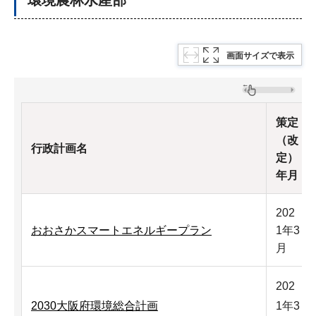
画面サイズで表示
策定
（改
行政計画名
定）
年月
202
おおさかスマートエネルギープラン
1年3
月
202
2030大阪府環境総合計画
1年3