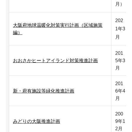
月）
202
大阪府地球温暖化対策実行計画（区域施策
1年3
編）
月
201
おおさかヒートアイランド対策推進計画
5年3
月
201
新・府有施設等緑化推進計画
6年4
月
200
みどりの大阪推進計画
9年1
2月