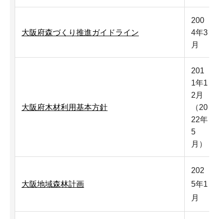
200
大阪府森づくり推進ガイドライン
4年3
月
201
1年1
2月
大阪府木材利用基本方針
（20
22年
5
月）
202
大阪地域森林計画
5年1
月