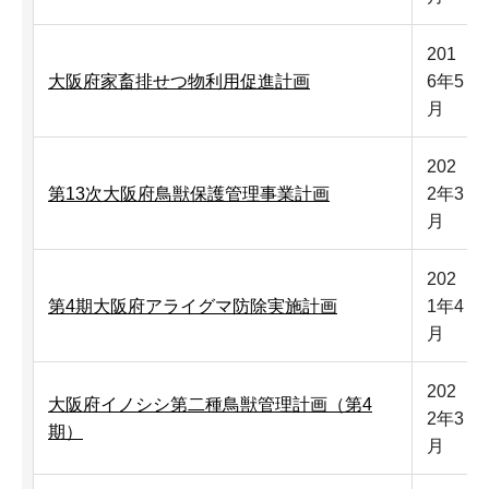
201
大阪府家畜排せつ物利用促進計画
6年5
月
202
第13次大阪府鳥獣保護管理事業計画
2年3
月
202
第4期大阪府アライグマ防除実施計画
1年4
月
202
大阪府イノシシ第二種鳥獣管理計画（第4
2年3
期）
月