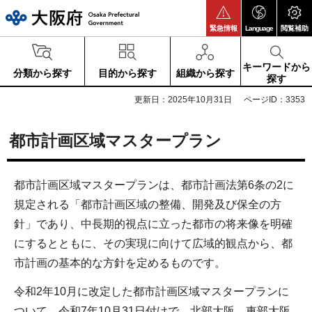
大阪府
緊急情報
Language
閲覧補助
キーワードから
分類から探す
目的から探す
組織から探す
探す
更新日：2025年10月31日
ページID：3353
都市計画区域マスタープラン
都市計画区域マスタープランは、都市計画法第6条の2に
規定される「都市計画区域の整備、開発及び保全の方
針」であり、中長期的視点に立った都市の将来像を明確
にするとともに、その実現に向けて広域的観点から、都
市計画の基本的な方針を定めるものです。
令和2年10月に改定した都市計画区域マスタープランに
ついて、令和7年10月31日付けで、北部大阪、東部大阪