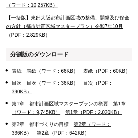
（ワード：10,257KB）
【一括版】東部大阪都市計画区域の整備、開発及び保全
の方針（都市計画区域マスタープラン）令和7年10月
（PDF：2,829KB）
分割版のダウンロード
表紙
表紙（ワード：66KB）
表紙（PDF：60KB）
目次
目次（ワード：36KB）
目次（PDF：
390KB）
第1章 都市計画区域マスタープランの概要
第1章
（ワード：9,745KB）
第1章（PDF：2,020KB）
第2章 都市づくりの目標
第2章（ワード：
336KB）
第2章（PDF：642KB）