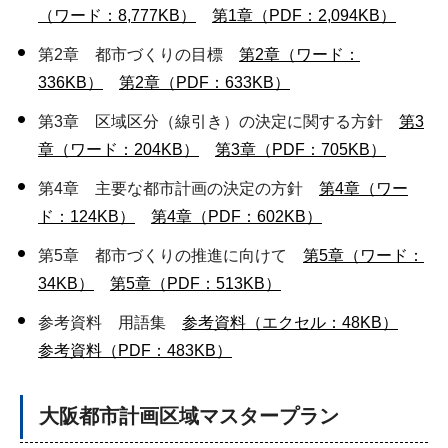
（ワード：8,777KB）
第1章（PDF：2,094KB）
第2章 都市づくりの目標
第2章（ワード：
336KB）
第2章（PDF：633KB）
第3章 区域区分（線引き）の決定に関する方針
第3
章（ワード：204KB）
第3章（PDF：705KB）
第4章 主要な都市計画の決定の方針
第4章（ワー
ド：124KB）
第4章（PDF：602KB）
第5章 都市づくりの推進に向けて
第5章（ワード：
34KB）
第5章（PDF：513KB）
参考資料 用語集
参考資料（エクセル：48KB）
参考資料（PDF：483KB）
大阪都市計画区域マスタープラン