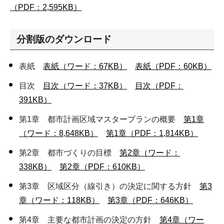
（PDF：2,595KB）
分割版のダウンロード
表紙
表紙（ワード：67KB）
表紙（PDF：60KB）
目次
目次（ワード：37KB）
目次（PDF：
391KB）
第1章 都市計画区域マスタープランの概要
第1章
（ワード：8,648KB）
第1章（PDF：1,814KB）
第2章 都市づくりの目標
第2章（ワード：
338KB）
第2章（PDF：610KB）
第3章 区域区分（線引き）の決定に関する方針
第3
章（ワード：118KB）
第3章（PDF：646KB）
第4章 主要な都市計画の決定の方針
第4章（ワー