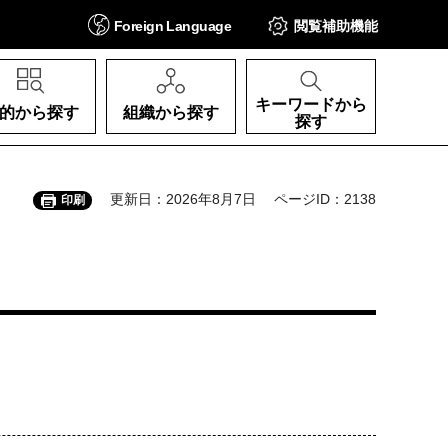
Foreign
Language
閲覧補助
機能
キーワードから
的から探す
組織から探す
探す
更新日：2026年8月7日
ページID：2138
印刷