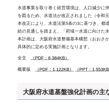
水道事業を取り巻く経営環境は、人口減少に
を図るため、水道法が改正されました（令和元
本改正により、水道法第5条の3に基づき、都
給の見通しを踏まえ、「府域一水道に向けた水
本計画は、大阪府水道整備基本構想（おおさ
具体的に定める実施計画となります。
全文
（PDF：6,384KB）
概要版
（PDF：1,122KB）
（PPT：1,553K
大阪府水道基盤強化計画の主