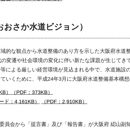
おおさか水道ビジョン）
広域的な観点から水道整備のあり方を示した大阪府水道
代の変遷や社会環境の変化に伴い新たな課題が生じてき
少等による厳しい経営環境が見込まれる中で、水道施設
ていくために、平成24年3月に大阪府水道整備基本構
KB）
（PDF：373KB）
：4,161KB）
（PDF：2,910KB）
検討委員会から「提言書」及び「報告書」が大阪府 綛山副