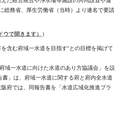
超えた経営統合や浄水場等施設の共同設置や連
に総務省、厚生労働省（当時）より連名で要請
ドウで開きます）
）
市を含む府域一水道を目指す”との目標を掲げて
「府域一水道に向けた水道のあり方協議会」を設
告書」は、府域一水道に関する府と府内全水道
大阪府では、同報告書を「水道広域化推進プラ