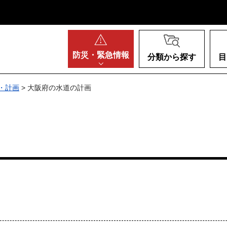
阪府
防災・
緊急情報
分類から探す
目
・計画
> 大阪府の水道の計画