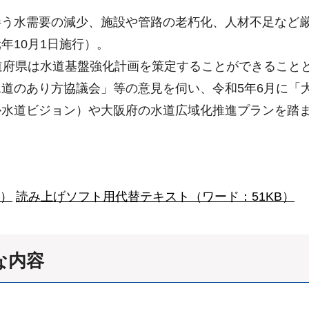
伴う水需要の減少、施設や管路の老朽化、人材不足など
年10月1日施行）。
道府県は水道基盤強化計画を策定することができること
道のあり方協議会」等の意見を伺い、令和5年6月に「
か水道ビジョン）や大阪府の水道広域化推進プランを踏
B）
読み上げソフト用代替テキスト（ワード：51KB）
な内容