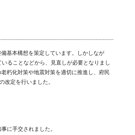
整備基本構想を策定しています。しかしなが
ていることなどから、見直しが必要となりまし
の老朽化対策や地震対策を適切に推進し、府民
想の改定を行いました。
知事に手交されました。