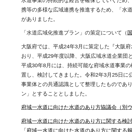
水道事業の持続的な経営を確保していくため
携等の多様な広域連携を推進するため、「水道
がありました。
「水道広域化推進プラン」の策定について（
大阪府では、平成24年3月に策定した『大阪
おり、平成29年度以降、大阪広域水道企業団
平成30年8月には、持続可能な府域水道事業
置し、検討してきました。令和2年3月25日
事業体との共通認識として整理したものであ
ン」とすることとしました。
府域一水道に向けた水道のあり方協議会（別
府域一水道に向けた水道のあり方に関する検討報告
「府域一水道に向けた水道のあり方に関する報告書