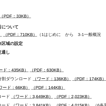
（PDF：33KB）
旨について
）
（PDF：710KB）
（1はじめに から 3-1一般概況
象区域の設定
見通し
ード：435KB）
（PDF：630KB）
分割ダウンロード
（ワード：136KB）
（PDF：174KB
ワード：66KB）
（PDF：144KB）
ロード
（ワード：3,649KB）
（PDF：2,023KB）
ロード
（ワード：3,841KB）
（PDF：4,015KB）
（6各