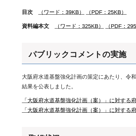
目次
（ワード：39KB）
（PDF：25KB）
資料編本文
（ワード：325KB）
（PDF：29
パブリックコメントの実施
大阪府水道基盤強化計画の策定にあたり、令和5
結果を公表しました。
「大阪府水道基盤強化計画（案）」に対する
「大阪府水道基盤強化計画（案）」に対する