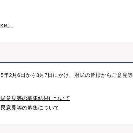
5KB）
年2月6日から3月7日にかけ、府民の皆様からご意見等
府民意見等の募集結果について
府民意見等の募集について