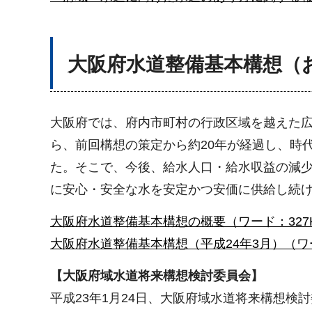
大阪府水道整備基本構想（
大阪府では、府内市町村の行政区域を越えた
ら、前回構想の策定から約20年が経過し、時
た。そこで、今後、給水人口・給水収益の減
に安心・安全な水を安定かつ安価に供給し続け
大阪府水道整備基本構想の概要（ワード：327
大阪府水道整備基本構想（平成24年3月）（ワード
【大阪府域水道将来構想検討委員会】
平成23年1月24日、大阪府域水道将来構想