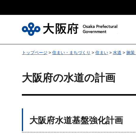
大
トップページ
>
住まい・まちづくり
>
住まい
>
水道
>
施策
大阪府の水道の計画
大阪府水道基盤強化計画