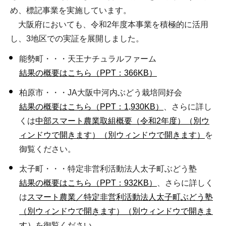
め、標記事業を実施しています。
大阪府においても、令和2年度本事業を積極的に活用
し、3地区での実証を展開しました。
能勢町・・・天王ナチュラルファーム
結果の概要はこちら（PPT：366KB）
柏原市・・・JA大阪中河内ぶどう栽培同好会
結果の概要はこちら（PPT：1,930KB）
、さらに詳し
くは
中部スマート農業取組概要（令和2年度）（別ウ
ィンドウで開きます）（別ウィンドウで開きます）
を
御覧ください。
太子町・・・特定非営利活動法人太子町ぶどう塾
結果の概要はこちら（PPT：932KB）
、さらに詳しく
は
スマート農業／特定非営利活動法人太子町ぶどう塾
（別ウィンドウで開きます）（別ウィンドウで開きま
す）
を御覧ください。