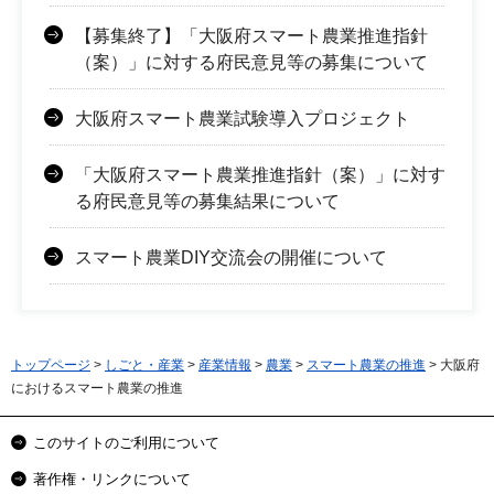
【募集終了】「大阪府スマート農業推進指針
（案）」に対する府民意見等の募集について
大阪府スマート農業試験導入プロジェクト
「大阪府スマート農業推進指針（案）」に対す
る府民意見等の募集結果について
スマート農業DIY交流会の開催について
トップページ
>
しごと・産業
>
産業情報
>
農業
>
スマート農業の推進
> 大阪府
におけるスマート農業の推進
このサイトのご利用について
著作権・リンクについて