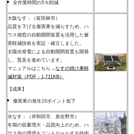
全作業時間の5％削減
大阪なす：（富田林市）
品質を下げる傷害果を減らすため、ハ
ウス側窓の自動開閉装置を活用した被
害軽減技術を実証・確立しました。
太陽光発電による自動開閉装置も開発
し、普及を進めています。
マニュアルはこちら→
なすの焼け果軽
減対策（PDF：1,711KB）
【成果】
傷害果の発生15ポイント低下
水なす：（岸和田市、泉佐野市）
冬期の収量増大・品質向上のため、ハ
ウス内の環境をコントロールする技術