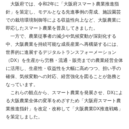
大阪府では、令和2年に「大阪府スマート農業推進指
針」を策定し、モデルとなる先進事例の育成、施設園芸
での栽培環境制御等による収益性向上など、大阪農業に
即応したスマート農業を普及してきました。
一方で、農業従事者の減少や気候変動が深刻化する
中、大阪農業を持続可能な成長産業へ再構築するには、
世界的に進展するデジタルトランスフォーメーション
（DX）を生産から労務・流通・販売までの農業経営全体
に活用し、生産性・収益性を大幅に高めつつ、担い手の
確保、気候変動への対応、経営強化を図ることが急務と
なっています。
これらの観点から、スマート農業を発展させ、DXによ
る大阪農業全体の変革をめざすため「大阪府スマート農
業推進指針」を改定・改称して「大阪農業DX推進戦略」
を策定しました。