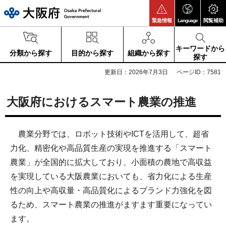
大阪府
緊急情報
Language
閲覧補助
キーワードから
分類から探す
目的から探す
組織から探す
探す
更新日：2026年7月3日
ページID：7581
大阪府におけるスマート農業の推進
農業分野では、ロボット技術やICTを活用して、超省
力化、精密化や高品質生産の実現を推進する「スマート
農業」が全国的に拡大しており、小面積の農地で高収益
を実現している大阪農業においても、省力化による生産
性の向上や高収量・高品質化によるブランド力強化を図
るため、スマート農業の推進がますます重要になってい
ます。