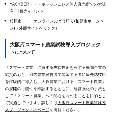
YACYBER・・・キャッシュレス無人直売所での大阪
産PR販売イベント
柏原市・・・
オンラインぶどう狩り(柏原市ホームペー
ジ)（外部サイトへリンク）
大阪府スマート農業試験導入プロジェク
トについて
「スマート農業」に資する先端技術を有する民間企業の
協賛のもと、府内農業経営者で希望する者に最先端技術
を試験的に導入し、大阪農業における「スマート農業」
の展開の可能性を検証するとともに、経営強化の手法と
して「スマート農業」への関心を高めることを目的とし
て実施しています。詳しくは
大阪府スマート農業試験導
入プロジェクトのページ
を御覧ください。