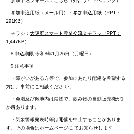
参加申込フォーム：こちら（外部サイトへリンク）
参加申込用紙（メール用）：
参加申込用紙（PPT：
291KB）
チラシ：
大阪府スマート農業交流会チラシ（PPT：
1,447KB）
8.申込期限 令和8年1月26日（月曜日）
9.注意事項
・障がいがある方等で、参加にあたり配慮を希望する
方は、事前にご相談くださ い。
・会場及び敷地内は禁煙で、飲み物の自動販売機が1
か所あります。
・気象警報発表時等は開催を中止することがありま
す。その場合はホームページに てお知らせします