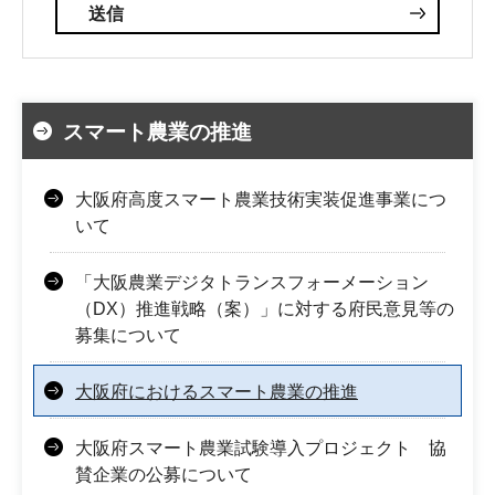
スマート農業の推進
大阪府高度スマート農業技術実装促進事業につ
いて
「大阪農業デジタトランスフォーメーション
（DX）推進戦略（案）」に対する府民意見等の
募集について
大阪府におけるスマート農業の推進
大阪府スマート農業試験導入プロジェクト 協
賛企業の公募について