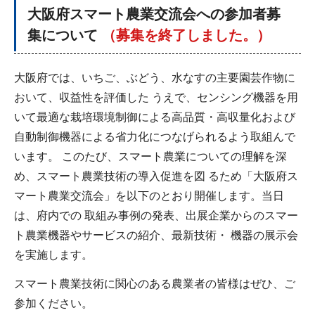
大阪府スマート農業交流会への参加者募
集について
（募集を終了しました。）
大阪府では、いちご、ぶどう、水なすの主要園芸作物に
おいて、収益性を評価した うえで、センシング機器を用
いて最適な栽培環境制御による高品質・高収量化および
自動制御機器による省力化につなげられるよう取組んで
います。 このたび、スマート農業についての理解を深
め、スマート農業技術の導入促進を図 るため「大阪府ス
マート農業交流会」を以下のとおり開催します。当日
は、府内での 取組み事例の発表、出展企業からのスマー
ト農業機器やサービスの紹介、最新技術・ 機器の展示会
を実施します。
スマート農業技術に関心のある農業者の皆様はぜひ、ご
参加ください。