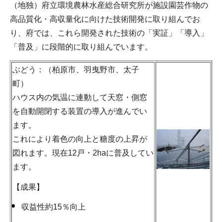
（地独）府立環境農林水産総合研究所が施設園芸作物の
高品質化・高収量化に向けた技術開発に取り組んでお
り、府では、これら開発された技術の「実証」「導入」
「普及」に段階的に取り組んでいます。
ぶどう：（柏原市、羽曳野市、太子
町）
ハウス内の気温に連動して天窓・側窓
を自動開閉する装置の導入が進んでい
ます。
これにより着色の向上と糖度の上昇が
図れます。現在12戸・2haに普及してい
ます。
【成果】
収益性約15％向上