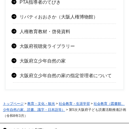
PTA指導者のてびき
リバティおおさか（大阪人権博物館）
人権教育教材・啓発資料
大阪府視聴覚ライブラリー
大阪府立少年自然の家
大阪府立少年自然の家の指定管理者について
トップページ
>
教育・文化・観光
>
社会教育・生涯学習
>
社会教育（図書館、
少年自然の家、読書、識字・日本語等）
> 第5次大阪府子ども読書活動推進計画
（令和8年3月）