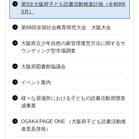
第5次大阪府子ども読書活動推進計画（令和8年
3月）
第68回全国社会教育研究大会 大阪大会
大阪府立少年自然の家管理運営方法に関するサ
ウンディング型市場調査
大阪府図書館協議会
イベント案内
様々な居場所における子どもの読書活動習慣形
成事業
OSAKA PAGE ONE （大阪府子ども読書活動推
進普及啓発）