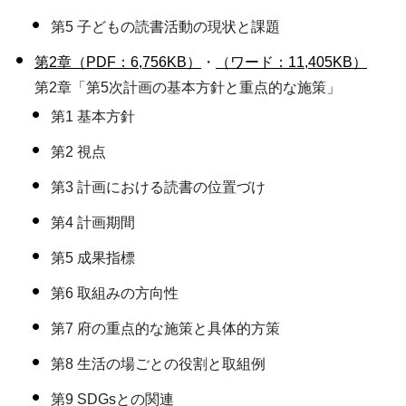
第5 子どもの読書活動の現状と課題
第2章（PDF：6,756KB）
・
（ワード：11,405KB）
第2章「第5次計画の基本方針と重点的な施策」
第1 基本方針
第2 視点
第3 計画における読書の位置づけ
第4 計画期間
第5 成果指標
第6 取組みの方向性
第7 府の重点的な施策と具体的方策
第8 生活の場ごとの役割と取組例
第9 SDGsとの関連