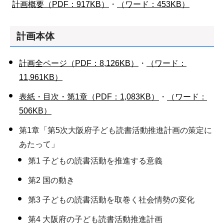
計画概要（PDF：917KB）
・
（ワード：453KB）
計画本体
計画全ページ（PDF：8,126KB）
・
（ワード：
11,961KB）
表紙・目次・第1章（PDF：1,083KB）
・
（ワード：
506KB）
第1章「第5次大阪府子ども読書活動推進計画の策定に
あたって」
第1 子どもの読書活動を推進する意義
第2 国の動き
第3 子どもの読書活動を取巻く社会情勢の変化
第4 大阪府の子ども読書活動推進計画