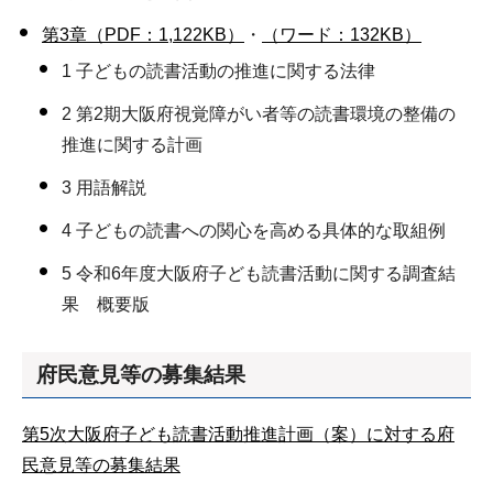
第3章（PDF：1,122KB）
・
（ワード：132KB）
1 子どもの読書活動の推進に関する法律
2 第2期大阪府視覚障がい者等の読書環境の整備の
推進に関する計画
3 用語解説
4 子どもの読書への関心を高める具体的な取組例
5 令和6年度大阪府子ども読書活動に関する調査結
果 概要版
府民意見等の募集結果
第5次大阪府子ども読書活動推進計画（案）に対する府
民意見等の募集結果