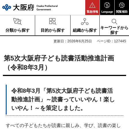
大阪府
緊急情報
Language
閲覧補助
キーワードから
分類から探す
目的から探す
組織から探す
探す
更新日：2026年6月25日
ページID：127445
第5次大阪府子ども読書活動推進計画
（令和8年3月）
令和8年3月「第5次大阪府子ども読書活
動推進計画」～読書っていいやん！楽し
いやん！～を策定しました。
すべての子どもたちが読書に親しみ、学び、読書の楽し