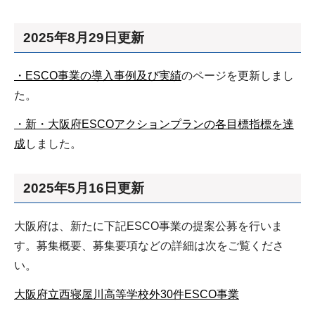
2025年8月29日更新
・ESCO事業の導入事例及び実績
のページを更新しまし
た。
・新・大阪府ESCOアクションプランの各目標指標を達
成
しました。
2025年5月16日更新
大阪府は、新たに下記ESCO事業の提案公募を行いま
す。募集概要、募集要項などの詳細は次をご覧くださ
い。
大阪府立西寝屋川高等学校外30件ESCO事業