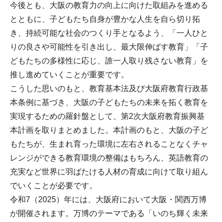
今後とも、大阪の教育力の向上に向けた取組みを進める
とともに、子どもたち自身が豊かな人生を自ら切り拓
き、持続可能な社会のつくり手となるよう、「一人ひと
りの良さや可能性を引き出し、最大限伸ばす教育」「子
どもたちの多様性に応じ、誰一人取り残さない教育」を
推し進めていくことが重要です。
こうした思いのもと、教育基本法及び大阪府教育行政基
本条例に基づき、大阪の子どもたちの未来を拓く教育を
実現するための羅針盤として、第2次大阪府教育振興基
本計画を取りまとめました。本計画のもと、大阪の子ど
もたちが、生まれ育った環境に左右されることなくチャ
レンジができる教育環境の整備はもちろん、英語教育の
充実など世界に羽ばたける人材の育成に向けて取り組ん
でいくことが必要です。
令和7（2025）年には、大阪府において大阪・関西万博
が開催されます。万博のテーマである「いのち輝く未来