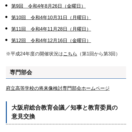
第9回 令和4年8月26日（金曜日）
第10回 令和4年10月31日（月曜日）
第11回 令和4年11月28日（月曜日）
第12回 令和4年12月16日（金曜日）
※平成24年度の開催状況は
こちら
（第1回から第3回）
専門部会
府立高等学校の将来像検討専門部会ホームページ
大阪府総合教育会議／知事と教育委員の
意見交換