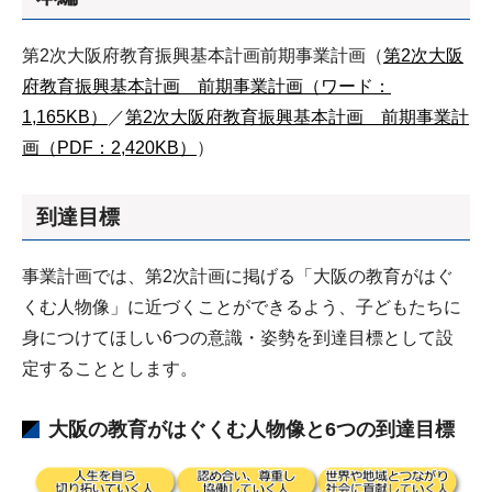
第2次大阪府教育振興基本計画前期事業計画（
第2次大阪
府教育振興基本計画 前期事業計画（ワード：
1,165KB）
／
第2次大阪府教育振興基本計画 前期事業計
画（PDF：2,420KB）
）
到達目標
事業計画では、第2次計画に掲げる「大阪の教育がはぐ
くむ人物像」に近づくことができるよう、子どもたちに
身につけてほしい6つの意識・姿勢を到達目標として設
定することとします。
大阪の教育がはぐくむ人物像と6つの到達目標