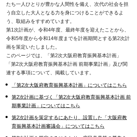
たち一人ひとりが豊かな人間性を備え、次代の社会を担
う自立した大人となる力を身につけることができるよ
う、取組みをすすめています。
第1次計画が、令和4年度、最終年度を迎えたことから、
令和5年度から令和14年度までを計画期間とする第2次計
画を策定いたしました。
このページでは、「第2次大阪府教育振興基本計画」
「第2次大阪府教育振興基本計画 前期事業計画」及び関
連する事項について、掲載しています。
「第2次大阪府教育振興基本計画」についてはこちら
第2次計画に基づく「第2次大阪府教育振興基本計画 前
期事業計画」についてはこちら
第2次計画を策定するにあたり、設置した「大阪府教
育振興基本計画審議会」についてはこちら