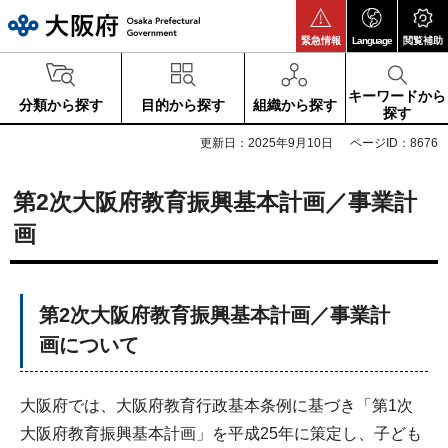
大阪府
緊急情報
Language
閲覧補助
キーワードから
分類から探す
目的から探す
組織から探す
探す
更新日：2025年9月10日
ページID：8676
第2次大阪府教育振興基本計画／事業計
画
第2次大阪府教育振興基本計画／事業計
画について
大阪府では、大阪府教育行政基本条例に基づき「第1次
大阪府教育振興基本計画」を平成25年に策定し、子ども