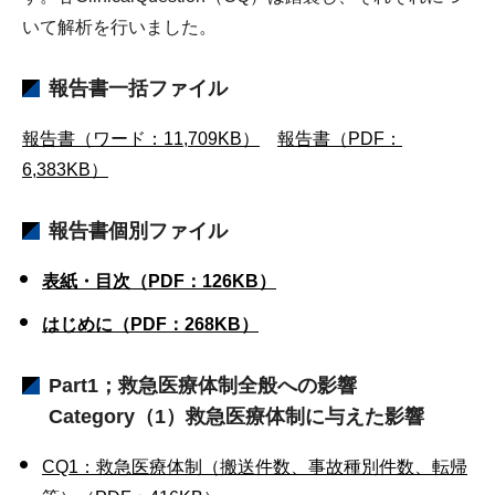
いて解析を行いました。
報告書一括ファイル
報告書（ワード：11,709KB）
報告書（PDF：
6,383KB）
報告書個別ファイル
表紙・目次（PDF：126KB）
はじめに（PDF：268KB）
Part1；救急医療体制全般への影響
Category（1）救急医療体制に与えた影響
CQ1：救急医療体制（搬送件数、事故種別件数、転帰