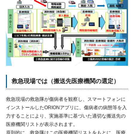
救急現場では（搬送先医療機関の選定）
救急現場の救急隊が傷病者を観察し、スマートフォンに
インストールしたORIONアプリに、傷病者の病態等を入
力することにより、実施基準に基づいた適切な搬送先の
医療機関リストが表示されます。
原則的に、救急隊はこの医療機関リストをもとに、医療