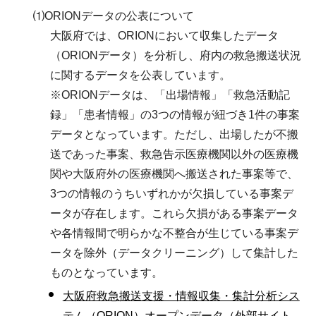
⑴ORIONデータの公表について
大阪府では、ORIONにおいて収集したデータ
（ORIONデータ）を分析し、府内の救急搬送状況
に関するデータを公表しています。
※ORIONデータは、「出場情報」「救急活動記
録」「患者情報」の3つの情報が紐づき1件の事案
データとなっています。ただし、出場したが不搬
送であった事案、救急告示医療機関以外の医療機
関や大阪府外の医療機関へ搬送された事案等で、
3つの情報のうちいずれかが欠損している事案デ
ータが存在します。これら欠損がある事案データ
や各情報間で明らかな不整合が生じている事案デ
ータを除外（データクリーニング）して集計した
ものとなっています。
大阪府救急搬送支援・情報収集・集計分析シス
テム（ORION）オープンデータ（外部サイト