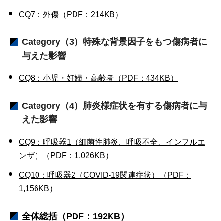
CQ7：外傷（PDF：214KB）
Category（3）特殊な背景因子をもつ傷病者に
与えた影響
CQ8：小児・妊婦・高齢者（PDF：434KB）
Category（4）肺炎様症状を有する傷病者に与
えた影響
CQ9：呼吸器1（細菌性肺炎、呼吸不全、インフルエ
ンザ）（PDF：1,026KB）
CQ10：呼吸器2（COVID-19関連症状）（PDF：
1,156KB）
全体総括（PDF：192KB）