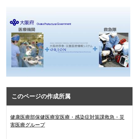
このページの作成所属
健康医療部保健医療室医療・感染症対策課救急・災
害医療グループ