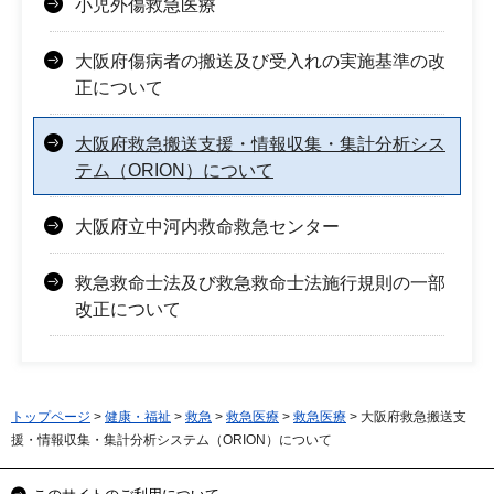
小児外傷救急医療
大阪府傷病者の搬送及び受入れの実施基準の改
正について
大阪府救急搬送支援・情報収集・集計分析シス
テム（ORION）について
大阪府立中河内救命救急センター
救急救命士法及び救急救命士法施行規則の一部
改正について
トップページ
>
健康・福祉
>
救急
>
救急医療
>
救急医療
> 大阪府救急搬送支
援・情報収集・集計分析システム（ORION）について