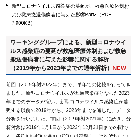
新型コロナウイルス感染症の蔓延が、救急医療体制お
よび救急搬送傷病者に与えた影響Part2（PDF：
7,900KB）
ワーキンググループによる、新型コロナウイ
ルス感染症の蔓延が救急医療体制および救急
搬送傷病者に与えた影響に関する解析
（2019年から2023年までの通年解析）
NEW
前回（2019年対2022年）まで、単年での比較を行ってき
ました。新型コロナウイルスが五類感染症となった2023
年までのデータが揃い、新型コロナウイルス感染症が蔓
延する以前の2019年から、2023年までを通した、データ
分析を行いました。前回（2019年対2021年）に続き、分
析対象は2019年1月1日から2023年12月31日までの間で
す。各ClinicalQuestion（CQ）は踏襲し、それぞれにつ