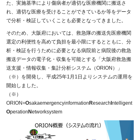
た、実施基準により傷病者が適切な医療機関に搬送さ
れ、適切な医療を受けることができているか等をデータ
で分析・検証していくことも必要となってきました。
そのため、大阪府においては、救急隊の搬送先医療機関
選定の利便性を高めて負担を最小限にするとともに、分
析・検証を行うために必要となる病院前と病院後の救急
搬送データの電子化・収集を可能とする「大阪府救急搬
送支援・情報収集・集計分析システム（ORION）」
（※）を開発し、平成25年1月1日よりシステムの運用を
開始しました。
（※）
ORION=
O
sakaemergencyinformation
R
esearch
I
ntelligent
O
peration
N
etworksystem