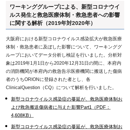
ワーキンググループによる、新型コロナウイ
ルス発生と救急医療体制・救急患者への影響
に関する解析（2019年対2020年）
大阪府における新型コロナウイルス感染拡大が救急医療
体制・救急患者に及ぼした影響について、ワーキンググ
ループにおいてデータ分析し検証を行いました。分析対
象は2019年1月1日から2020年12月31日の間に、本府内
の消防機関が本府内の救急告示医療機関に搬送した傷病
者のうちORIONに登録された者とし、各
ClinicalQuestion（CQ）について解析を行いました。
新型コロナウイルス感染症の蔓延が、救急医療体制お
よび救急搬送傷病者に与えた影響Part1（PDF：
4,608KB）
新型コロナウイルス感染症の蔓延が、救急医療体制お