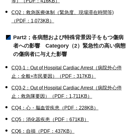
等）（PDF：416KB）
CQ2：救急医療体制（緊急度、現場滞在時間等)
（PDF：1,073KB）
Part2；各病態および特殊背景因子をもつ傷病
者への影響 Category（2）緊急性の高い病態
の傷病者に与えた影響
CQ3-1：Out of Hospital Cardiac Arrest（病院外心停
止：全般+市民要因）（PDF：317KB）
CQ3-2：Out of Hospital Cardiac Arrest（病院外心停
止：救急隊要因）（PDF：1,711KB）
CQ4：心・脳血管疾患（PDF：228KB）
CQ5：消化器疾患（PDF：671KB）
CQ6：自損（PDF：437KB）