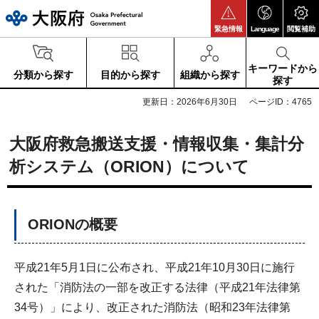
大阪府
緊急情報
Language
閲覧補助
キーワードから
分類から探す
目的から探す
組織から探す
探す
更新日：2026年6月30日
ページID：4765
大阪府救急搬送支援・情報収集・集計分
析システム（ORION）について
ORIONの概要
平成21年5月1日に公布され、平成21年10月30日に施行
された「消防法の一部を改正する法律（平成21年法律第
34号）」により、改正された消防法（昭和23年法律第