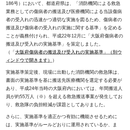
186号）において、都道府県は、「消防機関による救急
業務としての傷病者の搬送及び医療機関による当該傷病
者の受入れの迅速かつ適切な実施を図るため、傷病者の
搬送及び傷病者の受入れの実施に関する基準」を定める
ことが義務付けられ、平成22年12月に「大阪府傷病者の
搬送及び受入れの実施基準」を策定しました。
（「
大阪府傷病者の搬送及び受入れの実施基準」（別ウ
ィンドウで開きます）
）
実施基準策定後、現場に出動した消防機関の救急隊は、
書面の実施基準を基に搬送先医療機関を選定する必要が
あり、平成24年当時の大阪府内においては、年間搬送人
員が約55万人（※）を超える救急搬送事案が発生してお
り、救急隊の負担軽減が課題としてありました。
さらに、実施基準を適正かつ有効に機能させるために
は、実施基準がルールどおりに運用されているか、ま