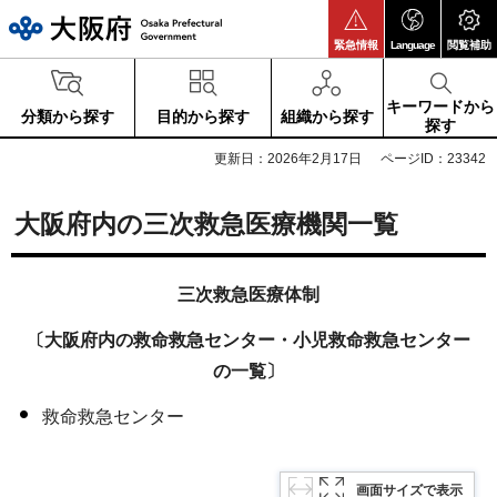
大阪府
緊急情報
Language
閲覧補助
キーワードから
分類から探す
目的から探す
組織から探す
探す
更新日：2026年2月17日
ページID：23342
大阪府内の三次救急医療機関一覧
三次救急医療体制
〔大阪府内の救命救急センター・小児救命救急センター
の一覧〕
救命救急センター
画面サイズで表示