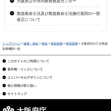
大阪府立中河内救命救急センター
救急救命士法及び救急救命士法施行規則の一部
改正について
トップページ
>
健康・福祉
>
救急
>
救急医療
>
救急医療
> 大阪府内の三次救急
医療機関一覧
このサイトのご利用について
著作権・リンクについて
ユニバーサルデザインについて
個人情報の取り扱い
サイトマップ
大阪府庁