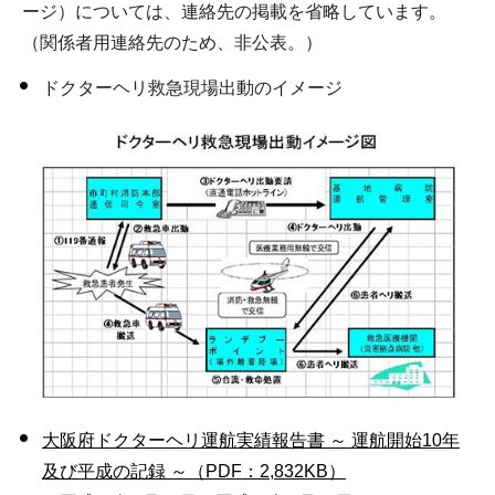
ージ）については、連絡先の掲載を省略しています。
（関係者用連絡先のため、非公表。）
ドクターヘリ救急現場出動のイメージ
大阪府ドクターヘリ運航実績報告書 ～ 運航開始10年
及び平成の記録 ～（PDF：2,832KB）