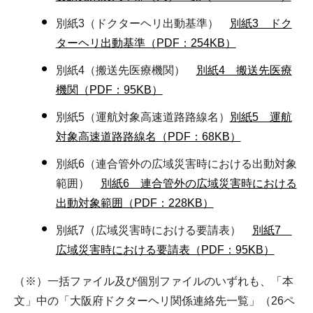
別紙3（ドクターヘリ出動基準）
別紙3 ドク
ターヘリ出動基準（PDF：254KB）
別紙4（搬送先医療機関）
別紙4 搬送先医療
機関（PDF：95KB）
別紙5（運航対象高速道路路線名）
別紙5 運航
対象高速道路路線名（PDF：68KB）
別紙6（連合管外の広域災害時における出動対象
範囲）
別紙6 連合管外の広域災害時における
出動対象範囲（PDF：228KB）
別紙7（広域災害時における要請表）
別紙7
広域災害時における要請表（PDF：95KB）
（※）一括ファイル及び個別ファイルのいずれも、「本
文」中の「大阪府ドクターヘリ関係連絡先一覧」（26ペ