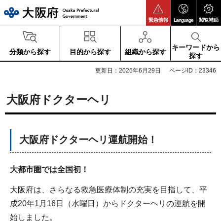
大阪府
緊急情報
Language
閲覧補助
キーワードから
分類から探す
目的から探す
組織から探す
探す
更新日：2026年6月29日
ページID：23346
大阪府ドクターヘリ
大阪府ドクターヘリ運航開始！
大都市圏では全国初！
大阪府は、さらなる救急医療体制の充実を目指して、平
成20年1月16日（水曜日）からドクターヘリの運航を開
始しました。