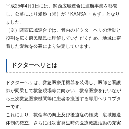
平成25年4月1日には、関西広域連合に運航事業を移管
し、公募により愛称（※）が「KANSAI・もず」となり
ました。
（※）関西広域連合では、管内のドクターヘリの活動と
役割を広く府民県民に理解していただくため、地域に密
着した愛称を公募により決定しています。
ドクターヘリとは
ドクターヘリは、救急医療用機器を装備し、医師と看護
師が同乗して救急現場等に向かい、救命医療を行いなが
ら三次救急医療機関等に患者を搬送する専用ヘリコプタ
ーです。
これにより、救命率の向上及び後遺症の軽減、広域搬送
体制の確立、さらには災害発生時の医療救護活動の充実