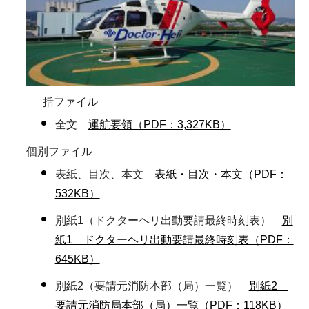
括ファイル
全文
運航要領（PDF：3,327KB）
個別ファイル
表紙、目次、本文
表紙・目次・本文（PDF：
532KB）
別紙1（ドクターヘリ出動要請最終時刻表）
別
紙1 ドクターヘリ出動要請最終時刻表（PDF：
645KB）
別紙2（要請元消防本部（局）一覧）
別紙2
要請元消防局本部（局）一覧（PDF：118KB）