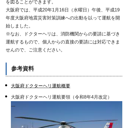
を図ることができます。
大阪府では、平成20年1月16日（水曜日）午後、平成19
年度大阪府地震災害対策訓練への出動を以って運航を開
始しました。
※なお、ドクターヘリは、消防機関からの要請に基づき
運航するもので、個人からの直接の要請には対応できま
せんので、ご注意ください。
参考資料
大阪府ドクターヘリ運航概要
大阪府ドクターヘリ運航要領（令和8年4月改定）
一