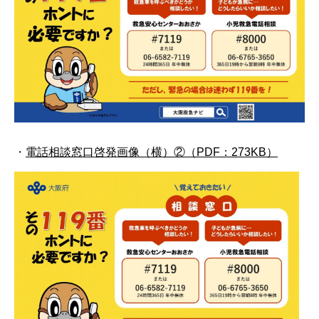
・
電話相談窓口啓発画像（横）②（PDF：273KB）