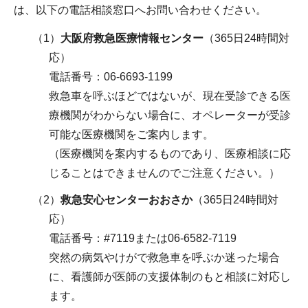
は、以下の電話相談窓口へお問い合わせください。
（1）
大阪府救急医療情報センター
（365日24時間対
応）
電話番号：06-6693-1199
救急車を呼ぶほどではないが、現在受診できる医
療機関がわからない場合に、オペレーターが受診
可能な医療機関をご案内します。
（医療機関を案内するものであり、医療相談に応
じることはできませんのでご注意ください。）
（2）
救急安心センターおおさか
（365日24時間対
応）
電話番号：#7119または06-6582-7119
突然の病気やけがで救急車を呼ぶか迷った場合
に、看護師が医師の支援体制のもと相談に対応し
ます。