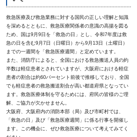
救急医療及び救急業務に対する国民の正しい理解と知識
を深めるとともに、救急医療関係者の意識の高揚を図る
ため、国は9月9日を「救急の日」とし、令和7年度は救
急の日を含む9月7日（日曜日）から9月13日（土曜日）
までの一週間を「救急医療週間」と定めています。
また、消防庁によると、全国における救急搬送人員の約
半数は軽症患者とされていますが、大阪府における軽症
患者の割合は約60パーセント前後で推移しており、全国
でも軽症患者の救急搬送割合が高い都道府県となってい
ます。救急医療体制を守るためには、府民の皆様のご理
解、ご協力が欠かせません。
大阪府、大阪府内の消防本部（局）及び市町村では、
「救急の日」及び「救急医療週間」に係る行事を開催し
ます。この機会に、ぜひ救急医療について考えてみてく