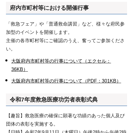
府内市町村等における開催行事
「救急フェア」や「普通救命講習」など、様々な府民参
加型のイベントを開催します。
主催の各市町村等にご確認のうえ、奮ってご参加くださ
い。
大阪府内市町村等の行事について（エクセル：
36KB）
大阪府内市町村等の行事について（PDF：301KB）
令和7年度救急医療功労者表彰式典
【趣旨】救急医療の確保に顕著な功績のあった個人及び
団体の表彰を実施する。
【日時】令和7年9月11日（木曜日）午後2時から午後2時