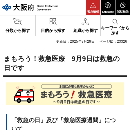
大阪府
緊急情報
Language
閲覧補助
キーワードから
分類から探す
目的から探す
組織から探す
探す
更新日：2025年8月29日
ページID：23326
まもろう！救急医療 9月9日は救急の
日です
「救急の日」及び「救急医療週間」につ
いて