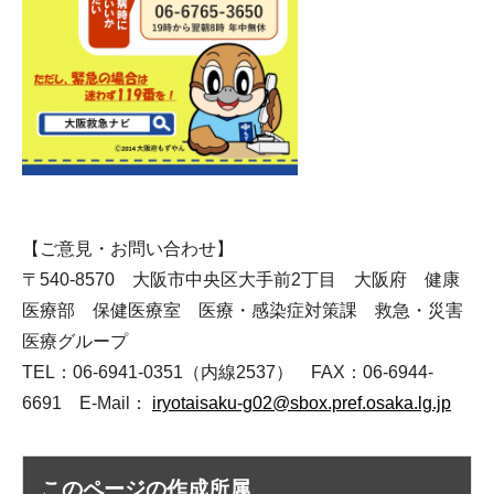
【ご意見・お問い合わせ】
〒540-8570 大阪市中央区大手前2丁目 大阪府 健康
医療部 保健医療室 医療・感染症対策課 救急・災害
医療グループ
TEL：06-6941-0351（内線2537） FAX：06-6944-
6691 E-Mail：
iryotaisaku-g02@sbox.pref.osaka.lg.jp
このページの作成所属