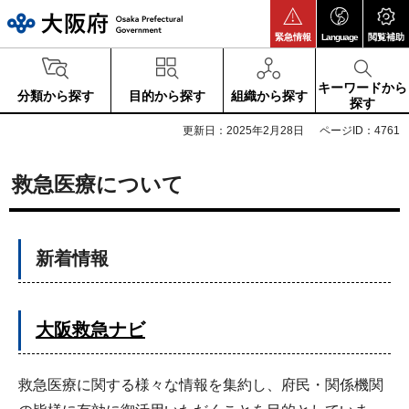
大阪府
緊急情報
Language
閲覧補助
キーワードから
分類から探す
目的から探す
組織から探す
探す
更新日：2025年2月28日
ページID：4761
救急医療について
新着情報
大阪救急ナビ
救急医療に関する様々な情報を集約し、府民・関係機関