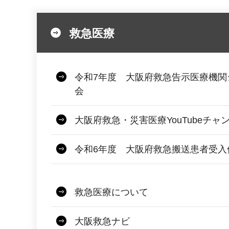
救急医療
令和7年度 大阪府救急告示医療機関
会
大阪府救急・災害医療YouTubeチャ
令和6年度 大阪府救急搬送患者受入
救急医療について
大阪救急ナビ