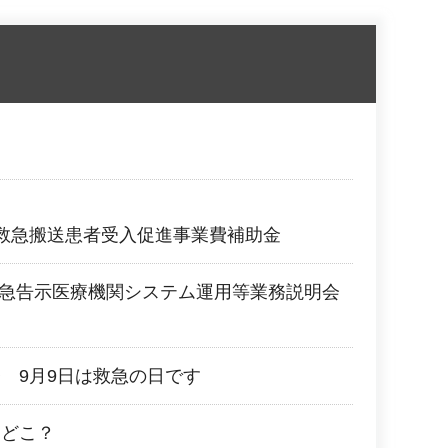
て
救急搬送患者受入促進事業費補助金
救急告示医療機関システム運用等業務説明会
 9月9日は救急の日です
はどこ？