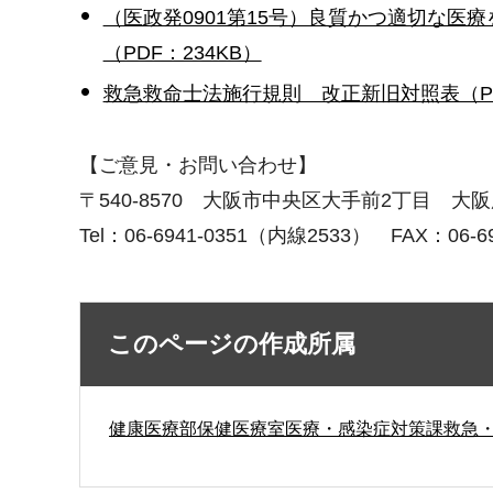
（医政発0901第15号）良質かつ適切な
（PDF：234KB）
救急救命士法施行規則 改正新旧対照表（PDF
【ご意見・お問い合わせ】
〒540-8570 大阪市中央区大手前2丁目
Tel：06-6941-0351（内線2533） FAX：06-69
このページの作成所属
健康医療部保健医療室医療・感染症対策課救急