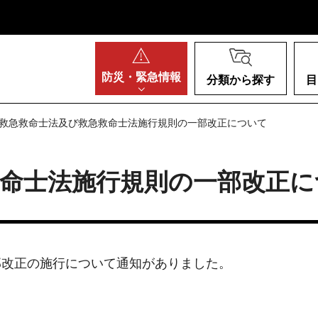
阪府
防災・
緊急情報
分類から探す
目
 救急救命士法及び救急救命士法施行規則の一部改正について
救命士法施行規則の一部改正に
部改正の施行について通知がありました。