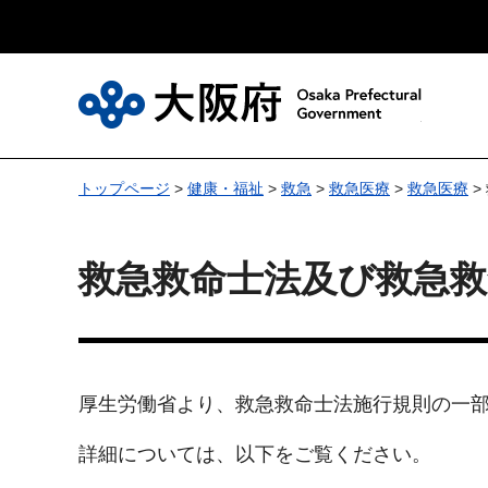
大
トップページ
>
健康・福祉
>
救急
>
救急医療
>
救急医療
>
救急救命士法及び救急
厚生労働省より、救急救命士法施行規則の一
詳細については、以下をご覧ください。