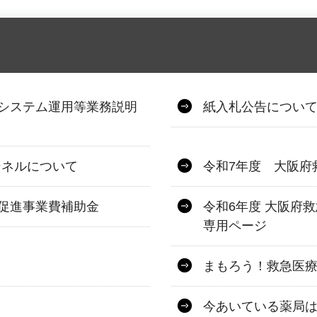
システム運用等業務説明
紙入札公告につい
ンネルについて
令和7年度 大阪府
促進事業費補助金
令和6年度 大阪府
専用ページ
まもろう！救急医療
今あいている薬局