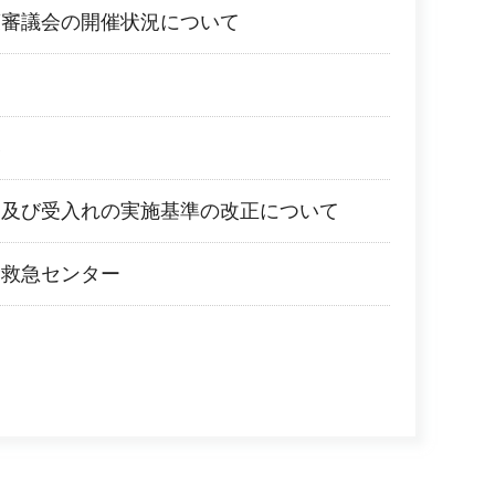
策審議会の開催状況について
い
送及び受入れの実施基準の改正について
命救急センター