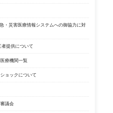
救急・災害医療情報システムへの御協力に対
て
第三者提供について
急医療機関一覧
トショックについて
リ
策審議会