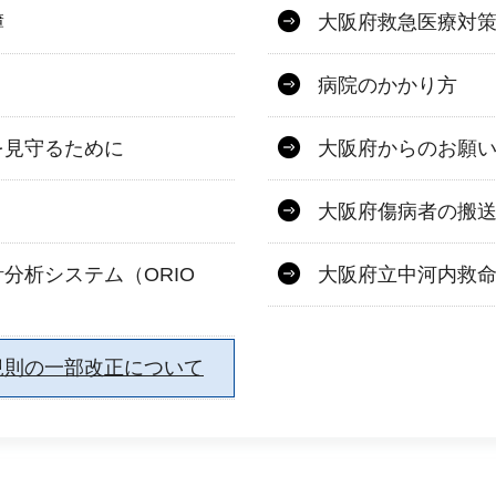
簿
大阪府救急医療対
病院のかかり方
を見守るために
大阪府からのお願
大阪府傷病者の搬
分析システム（ORIO
大阪府立中河内救
規則の一部改正について