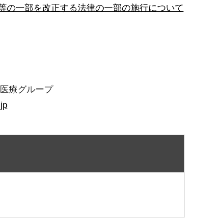
法等の一部を改正する法律の一部の施行について
害医療グループ
jp