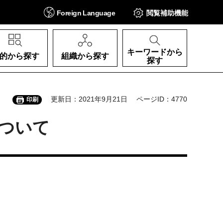
Foreign
Language
閲覧補助
機能
キーワードから
的から探す
組織から探す
探す
更新日：2021年9月21日
ページID：4770
印刷
ついて