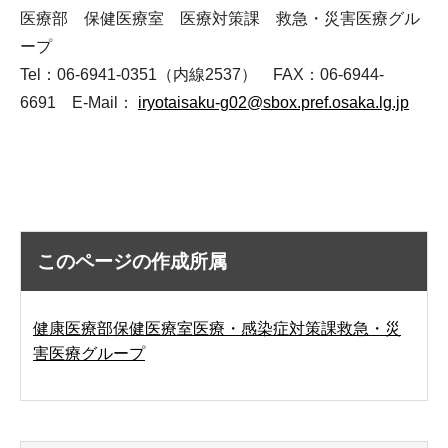
医療部 保健医療室 医療対策課 救急・災害医療グル
ープ
Tel：06-6941-0351（内線2537） FAX：06-6944-
6691 E-Mail：
iryotaisaku-g02@sbox.pref.osaka.lg.jp
このページの作成所属
健康医療部保健医療室医療・感染症対策課救急・災
害医療グループ