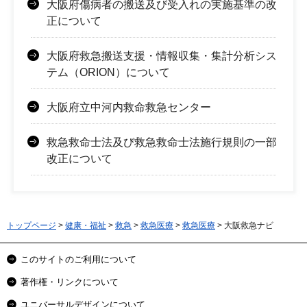
大阪府傷病者の搬送及び受入れの実施基準の改
正について
大阪府救急搬送支援・情報収集・集計分析シス
テム（ORION）について
大阪府立中河内救命救急センター
救急救命士法及び救急救命士法施行規則の一部
改正について
トップページ
>
健康・福祉
>
救急
>
救急医療
>
救急医療
> 大阪救急ナビ
このサイトのご利用について
著作権・リンクについて
ユニバーサルデザインについて