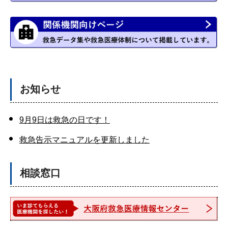
お知らせ
9
月9日は救急の日です！
救急告示マニュアルを更新しました
相談窓口