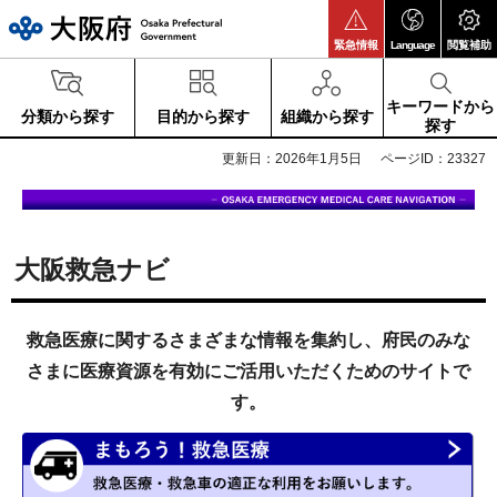
大阪府
緊急情報
Language
閲覧補助
キーワードから
分類から探す
目的から探す
組織から探す
探す
更新日：2026年1月5日
ページID：23327
大阪救急ナビ
救急医療に関するさまざまな情報を集約し、府民のみな
さまに医療資源を有効にご活用いただくためのサイトで
す。