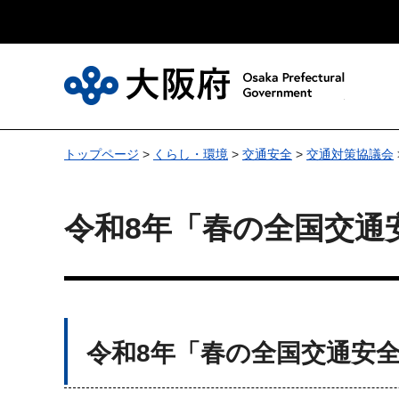
大
トップページ
>
くらし・環境
>
交通安全
>
交通対策協議会
令和8年「春の全国交通
令和8年「春の全国交通安