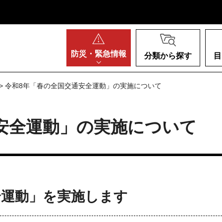
阪府
防災・
緊急情報
分類から探す
目
> 令和8年「春の全国交通安全運動」の実施について
安全運動」の実施について
全運動」を実施します