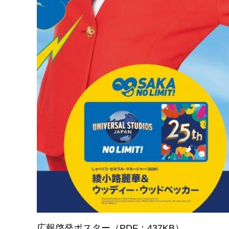
広報啓発ポスター（PDF：437KB）