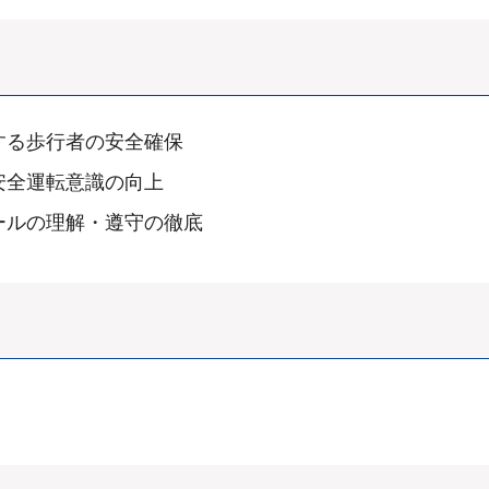
する歩行者の安全確保
安全運転意識の向上
ールの理解・遵守の徹底