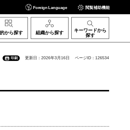
Foreign
Language
閲覧補助
機能
キーワードから
的から探す
組織から探す
探す
更新日：2026年3月16日
ページID：126534
印刷