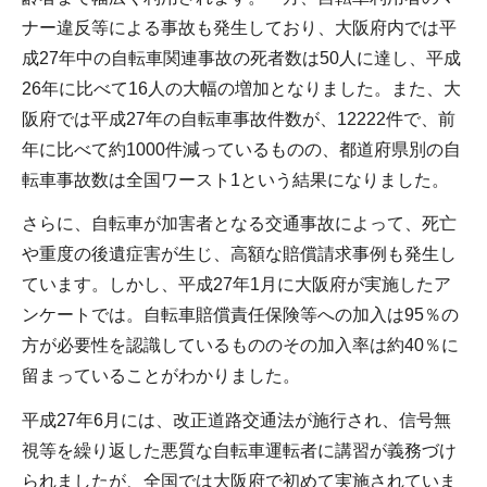
ナー違反等による事故も発生しており、大阪府内では平
成27年中の自転車関連事故の死者数は50人に達し、平成
26年に比べて16人の大幅の増加となりました。また、大
阪府では平成27年の自転車事故件数が、12222件で、前
年に比べて約1000件減っているものの、都道府県別の自
転車事故数は全国ワースト1という結果になりました。
さらに、自転車が加害者となる交通事故によって、死亡
や重度の後遺症害が生じ、高額な賠償請求事例も発生し
ています。しかし、平成27年1月に大阪府が実施したア
ンケートでは。自転車賠償責任保険等への加入は95％の
方が必要性を認識しているもののその加入率は約40％に
留まっていることがわかりました。
平成27年6月には、改正道路交通法が施行され、信号無
視等を繰り返した悪質な自転車運転者に講習が義務づけ
られましたが、全国では大阪府で初めて実施されていま