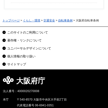
トップページ
>
くらし・環境
>
交通安全
>
自転車条例
> 大阪府自転車条例
このサイトのご利用について
著作権・リンクについて
ユニバーサルデザインについて
個人情報の取り扱い
サイトマップ
大阪府庁
法人番号：4000020270008
本庁
〒540-8570 大阪市中央区大手前2丁目
代表電話番号 06-6941-0351