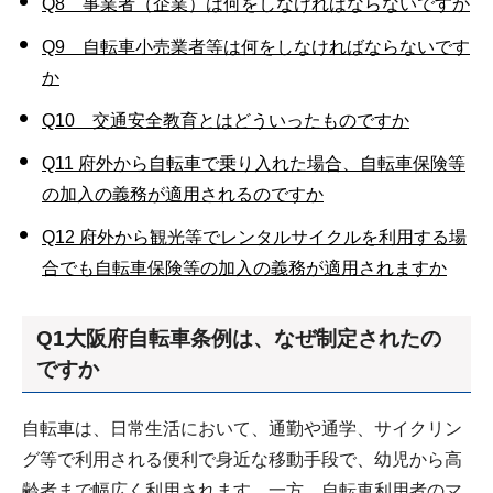
Q8 事業者（企業）は何をしなければならないですか
Q9 自転車小売業者等は何をしなければならないです
か
Q10 交通安全教育とはどういったものですか
Q11 府外から自転車で乗り入れた場合、自転車保険等
の加入の義務が適用されるのですか
Q12 府外から観光等でレンタルサイクルを利用する場
合でも自転車保険等の加入の義務が適用されますか
Q1大阪府自転車条例は、なぜ制定されたの
ですか
自転車は、日常生活において、通勤や通学、サイクリン
グ等で利用される便利で身近な移動手段で、幼児から高
齢者まで幅広く利用されます。一方、自転車利用者のマ