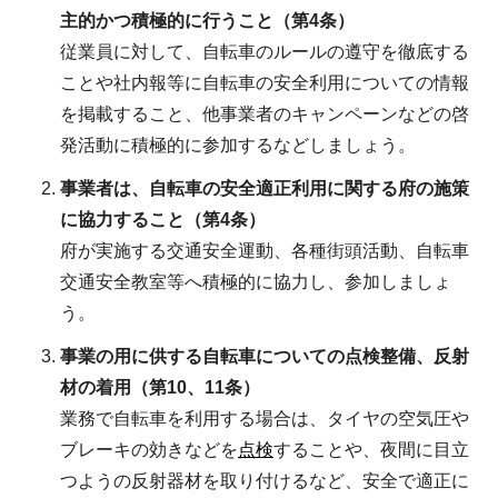
主的かつ積極的に行うこと（第4条）
従業員に対して、自転車のルールの遵守を徹底する
ことや社内報等に自転車の安全利用についての情報
を掲載すること、他事業者のキャンペーンなどの啓
発活動に積極的に参加するなどしましょう。
事業者は、自転車の安全適正利用に関する府の施策
に協力すること（第4条）
府が実施する交通安全運動、各種街頭活動、自転車
交通安全教室等へ積極的に協力し、参加しましょ
う。
事業の
用に供する自転車についての点検整備、反射
材の着用（第10、11条）
業務で自転車を利用する場合は、タイヤの空気圧や
ブレーキの効きなどを
点検
することや、夜間に目立
つようの反射器材を取り付けるなど、安全で適正に