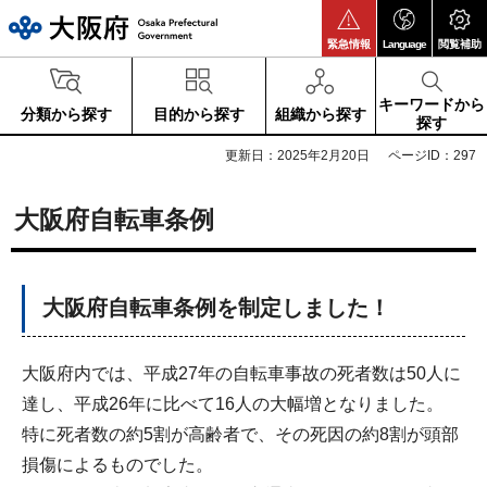
大阪府
緊急情報
Language
閲覧補助
キーワードから
分類から探す
目的から探す
組織から探す
探す
更新日：2025年2月20日
ページID：297
大阪府自転車条例
大阪府自転車条例を制定しました！
大阪府内では、平成27年の自転車事故の死者数は50人に
達し、平成26年に比べて16人の大幅増となりました。
特に死者数の約5割が高齢者で、その死因の約8割が頭部
損傷によるものでした。