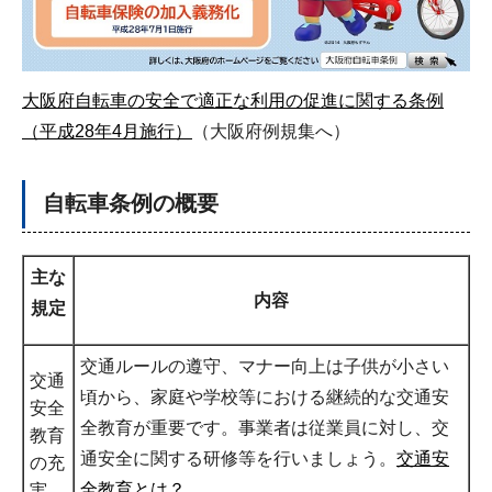
大阪府自転車の安全で適正な利用の促進に関する条例
（平成28年4月施行）
（大阪府例規集へ）
自転車条例の概要
主な
内容
規定
交通ルールの遵守、マナー向上は子供が小さい
交通
頃から、家庭や学校等における継続的な交通安
安全
全教育が重要です。事業者は従業員に対し、交
教育
通安全に関する研修等を行いましょう。
交通安
の充
全教育とは？
実