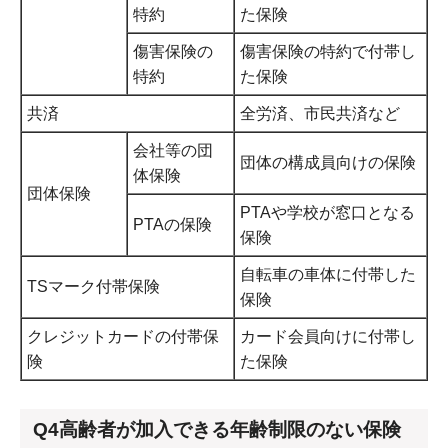
特約
た保険
傷害保険の
傷害保険の特約で付帯し
特約
た保険
共済
全労済、市民共済など
会社等の団
団体の構成員向けの保険
体保険
団体保険
PTAや学校が窓口となる
PTAの保険
保険
自転車の車体に付帯した
TSマーク付帯保険
保険
クレジットカードの付帯保
カード会員向けに付帯し
険
た保険
Q4高齢者が加入できる年齢制限のない保険