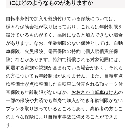
にはどのようなものがありますか
自転車条例で加入を義務付けている保険については、
様々な保険会社が取り扱っており、これらは年齢制限を
設けているものが多く、高齢になると加入できない場合
があります。なお、年齢制限のない保険としては、自動
車保険、火災保険、傷害保険の特約（個人賠償責任保
険）などがあります。特約で補償される対象範囲には、
同居する家族や親族が含まれている場合が多く、それら
の方についても年齢制限がありません。また、自転車点
検整備士が点検整備した自転車に付帯されるTsマーク付
帯保険も年齢制限がないほか、
おおさか自転車ほけん
の
一部の保険や共済でも単身で加入ができ年齢制限がない
プランを取り扱っているところもあり、高齢者の方もこ
のような保険により自転車事故に備えることができま
す。