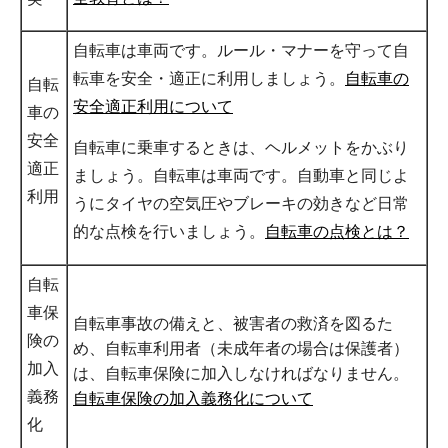
自転車は車両です。ルール・マナーを守って自
転車を安全・適正に利用しましょう。
自転車の
自転
安全適正利用について
車の
安全
自転車に乗車するときは、ヘルメットをかぶり
適正
ましょう。自転車は車両です。自動車と同じよ
利用
うにタイヤの空気圧やブレーキの効きなど日常
的な点検を行いましょう。
自転車の点検とは？
自転
車保
自転車事故の備えと、被害者の救済を図るた
険の
め、自転車利用者（未成年者の場合は保護者）
加入
は、自転車保険に加入しなければなりません。
義務
自転車保険の加入義務化について
化