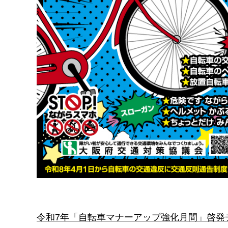
令和7年「自転車マナーアップ強化月間」啓発チラ