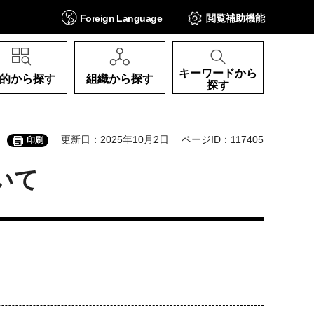
Foreign
Language
閲覧補助
機能
キーワードから
的から探す
組織から探す
探す
更新日：2025年10月2日
ページID：117405
印刷
いて