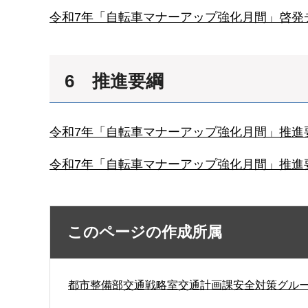
令和7年「自転車マナーアップ強化月間」啓発
6 推進要綱
令和7年「自転車マナーアップ強化月間」推進要綱
令和7年「自転車マナーアップ強化月間」推進要
このページの作成所属
都市整備部交通戦略室交通計画課安全対策グル