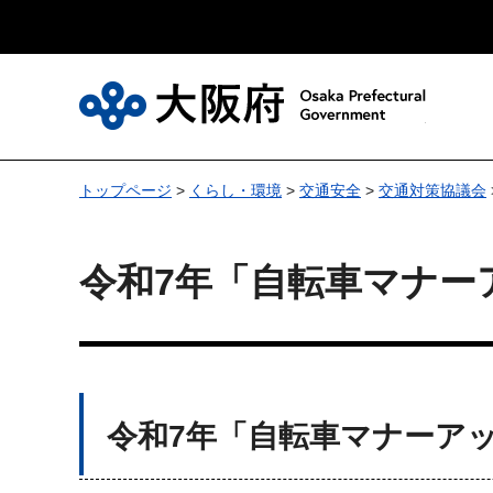
大
トップページ
>
くらし・環境
>
交通安全
>
交通対策協議会
令和7年「自転車マナー
令和7年「自転車マナーア