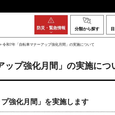
阪府
防災・
緊急情報
分類から探す
目
> 令和7年「自転車マナーアップ強化月間」の実施について
アップ強化月間」の実施につ
ップ強化月間」を実施します