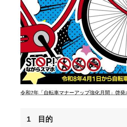
令和7年「自転車マナーアップ強化月間」啓発ポス
1 目的