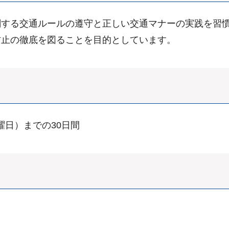
する交通ルールの遵守と正しい交通マナーの実践を習慣
防止の徹底を図ることを目的としています。
曜日）までの30日間