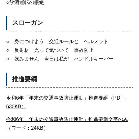
○飲酒運転の根絶
スローガン
○ 身につけよう 交通ルールと ヘルメット
○ 反射材 光って気づいて 事故防止
○ 飲みません 今日は私が ハンドルキーパー
推進要綱
令和6年「年末の交通事故防止運動」推進要綱（PDF：
630KB）
令和6年「年末の交通事故防止運動」推進要綱文字のみ
（ワード：24KB）