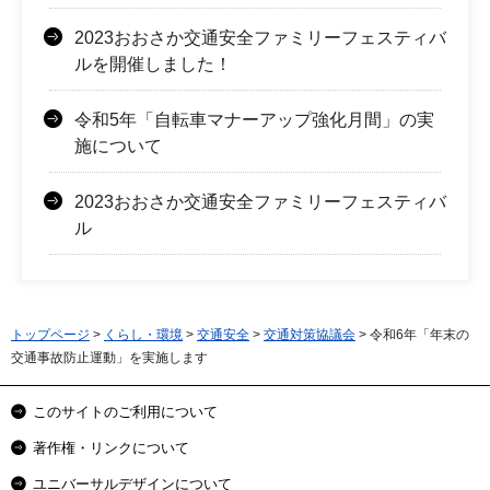
2023おおさか交通安全ファミリーフェスティバ
ルを開催しました！
令和5年「自転車マナーアップ強化月間」の実
施について
2023おおさか交通安全ファミリーフェスティバ
ル
トップページ
>
くらし・環境
>
交通安全
>
交通対策協議会
> 令和6年「年末の
交通事故防止運動」を実施します
このサイトのご利用について
著作権・リンクについて
ユニバーサルデザインについて