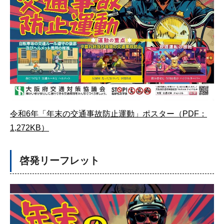
令和6年「年末の交通事故防止運動」ポスター（PDF：
1,272KB）
啓発リーフレット