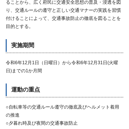
ることから、広く府民に交通安全思想の普及・浸透を図
り、交通ルールの遵守と正しい交通マナーの実践を習慣
付けることによって、交通事故防止の徹底を図ることを
目的とする。
実施期間
令和6年12月1日（日曜日）から令和6年12月31日(火曜
日)までの1か月間
運動の重点
○自転車等の交通ルール遵守の徹底及びヘルメット着用
の推進
○夕暮れ時及び夜間の交通事故防止