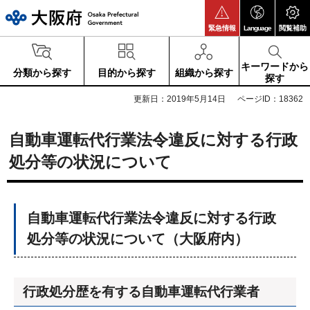
大阪府
緊急情報
Language
閲覧補助
キーワードから
分類から探す
目的から探す
組織から探す
探す
更新日：2019年5月14日
ページID：18362
自動車運転代行業法令違反に対する行政
処分等の状況について
自動車運転代行業法令違反に対する行政
処分等の状況について（大阪府内）
行政処分歴を有する自動車運転代行業者