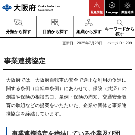
大阪府
緊急情報
Language
閲覧補助
キーワードから
分類から探す
目的から探す
組織から探す
探す
更新日：2025年7月28日
ページID：299
事業連携協定
大阪府では、大阪府自転車の安全で適正な利用の促進に
関する条例（自転車条例）にあわせて、保険（共済）の
創設や保険の相談窓口、条例・保険の周知、交通安全教
育の取組などの提案をいただいた、企業や団体と事業連
携協定を締結しています。
事業連携協定を締結している企業及び団