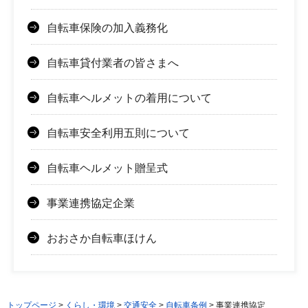
自転車保険の加入義務化
自転車貸付業者の皆さまへ
自転車ヘルメットの着用について
自転車安全利用五則について
自転車ヘルメット贈呈式
事業連携協定企業
おおさか自転車ほけん
トップページ
>
くらし・環境
>
交通安全
>
自転車条例
> 事業連携協定