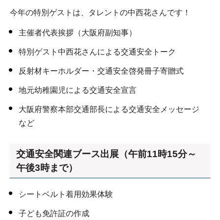
今年の特別ゲストは、タレントの中西花さんです！
主催者代表挨拶（大阪府副知事）
特別ゲスト中西花さんによる交通安全トーク
反射材キーホルダー・交通安全啓発冊子寄贈式
地元幼稚園児による交通安全宣言
大阪府警察本部交通部長による交通安全メッセージ
など
交通安全関連ブース出展（午前11時15分～
午後3時まで）
シートベルト着用効果体験
子ども免許証の作成