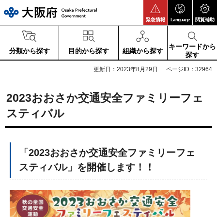
大阪府
緊急情報
Language
閲覧補助
キーワードから
分類から探す
目的から探す
組織から探す
探す
更新日：2023年8月29日
ページID：32964
2023おおさか交通安全ファミリーフェ
スティバル
「2023おおさか交通安全ファミリーフェ
スティバル」を開催します！！