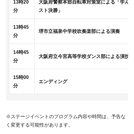
13時20
大阪府警察本部自転車対策室による「学ん
分
スト決勝」
13時45
堺市立福泉中学校吹奏楽部による演奏
分
14時45
大阪府立今宮高等学校ダンス部による演技
分
15時00
エンディング
分
※ステージイベントのプログラム内容や時間は、予告な
く変更する可能性があります。