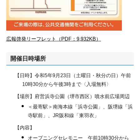
広報啓発リーフレット（PDF：9,932KB）
開催日時場所
【日時】令和5年9月23日（土曜日・秋分の日）午前
10時30分から午後3時まで〈入場無料〉
【場所】府営浜寺公園（堺市西区）噴水前広場周辺
＜最寄駅＞南海本線「浜寺公園」、阪堺線「浜
寺駅前」、JR阪和線「東羽衣」
【内容】
オープニングセレモニー 午前10時30分から