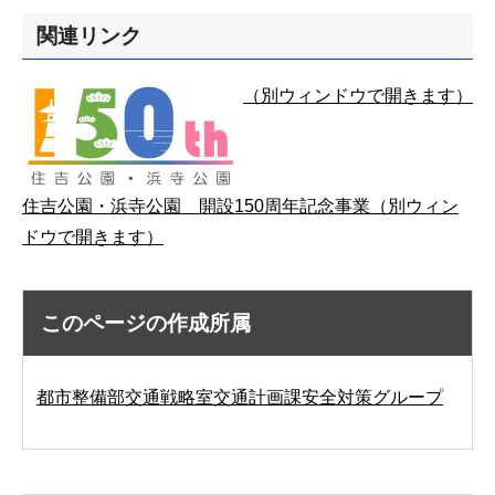
関連リンク
（別ウィンドウで開きます）
住吉公園・浜寺公園 開設150周年記念事業（別ウィン
ドウで開きます）
このページの作成所属
都市整備部交通戦略室交通計画課安全対策グループ