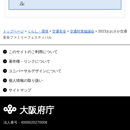
ル
トップページ
>
くらし・環境
>
交通安全
>
交通対策協議会
> 2023おおさか交通
安全ファミリーフェスティバル
このサイトのご利用について
著作権・リンクについて
ユニバーサルデザインについて
個人情報の取り扱い
サイトマップ
大阪府庁
法人番号：4000020270008