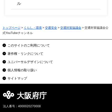
ル
トップページ
>
くらし・環境
>
交通安全
>
交通対策協議会
> 交通対策協議会公
式YouTubeチャンネル
このサイトのご利用について
著作権・リンクについて
ユニバーサルデザインについて
個人情報の取り扱い
サイトマップ
大阪府庁
法人番号：4000020270008