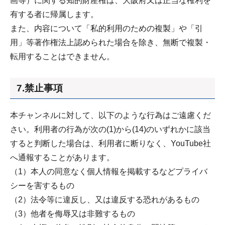
画等）に関する知的財産権は、大阪府又は正当な権利を
有する者に帰属します。
また、内容について「私的利用のための複製」や「引
用」等著作権法上認められた場合を除き、無断で複製・
転用することはできません。
7.禁止事項
本チャンネルに対して、以下のような行為はご遠慮くだ
さい。利用者の行為が次の(1)から(14)のいずれかに該当
すると判断した場合は、利用者に断りなく、YouTube社
へ通報することがあります。
（1）本人の同意なく個人情報を掲載するなどプライバ
シーを害するもの
（2）法令等に違反し、又は違反する恐れがあるもの
（3）他者を侮辱又は非難するもの