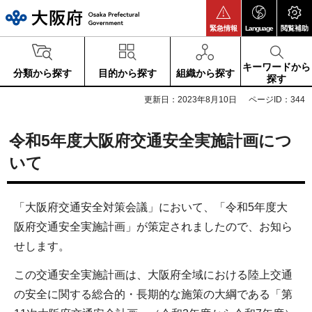
大阪府
緊急情報
Language
閲覧補助
キーワードから
分類から探す
目的から探す
組織から探す
探す
更新日：2023年8月10日
ページID：344
令和5年度大阪府交通安全実施計画につ
いて
「大阪府交通安全対策会議」において、「令和5年度大
阪府交通安全実施計画」が策定されましたので、お知ら
せします。
この交通安全実施計画は、大阪府全域における陸上交通
の安全に関する総合的・長期的な施策の大綱である「第