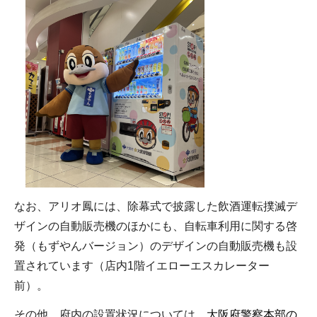
なお、アリオ鳳には、除幕式で披露した飲酒運転撲滅デ
ザインの自動販売機のほかにも、自転車利用に関する啓
発（もずやんバージョン）のデザインの自動販売機も設
置されています（店内1階イエローエスカレーター
前）。
その他、府内の設置状況については、
大阪府警察本部の