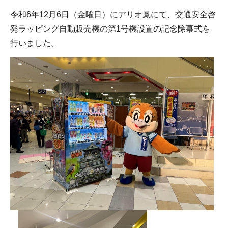
令和6年12月6日（金曜日）にアリオ鳳にて、交通安全啓
発ラッピング自動販売機の第1号機設置の記念除幕式を
行いました。