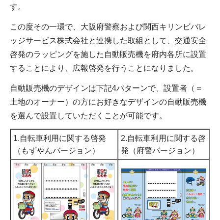
す。
この度その一環で、大阪府警察および関西キリンビバレ
ッジサービス株式会社と連携した取組として、交通安全
啓発のラッピングを施した自動販売機を府内各所に設置
することにより、広報啓発を行うことになりました。
自動販売機のデザインは下記4パターンで、設置者（＝
土地のオーナー）の方にお好きなデザインの自動販売機
を選んで設置していただくことが可能です。
1.自転車利用に関する啓発
2.自転車利用に関する啓
（もずやんバージョン）
発（府警バージョン）