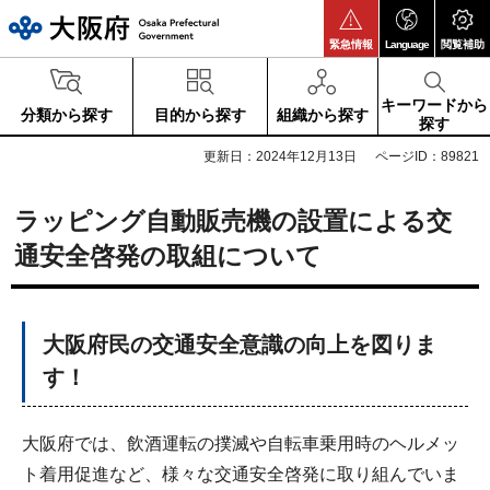
大阪府
緊急情報
Language
閲覧補助
キーワードから
分類から探す
目的から探す
組織から探す
探す
更新日：2024年12月13日
ページID：89821
ラッピング自動販売機の設置による交
通安全啓発の取組について
大阪府民の交通安全意識の向上を図りま
す！
大阪府では、飲酒運転の撲滅や自転車乗用時のヘルメッ
ト着用促進など、様々な交通安全啓発に取り組んでいま