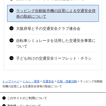
ラッピング自動販売機の設置による交通安全啓
発の取組について
大阪府母と子の交通安全クラブ連合会
自転車シミュレータを活用した交通安全事業に
ついて
子ども向けの交通安全リーフレット・チラシ
トップページ
>
くらし・環境
>
交通安全
>
広報・啓蒙活動
> ラッピング自動販
売機の設置による交通安全啓発の取組について
このサイトのご利用について
著作権・リンクについて