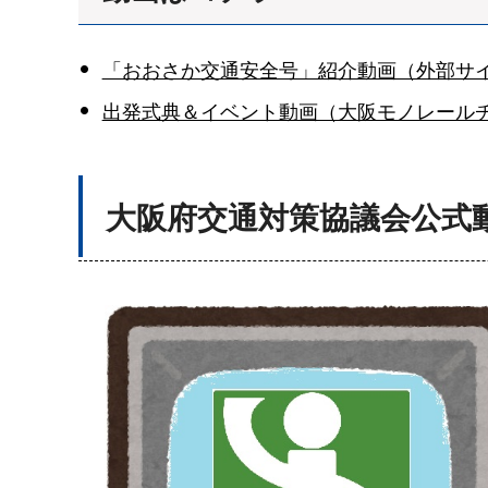
「おおさか交通安全号」紹介動画（外部サ
出発式典＆イベント動画（大阪モノレール
大阪府交通対策協議会公式