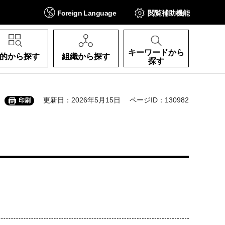
Foreign
Language
閲覧補助
機能
キーワードから
的から探す
組織から探す
探す
更新日：2026年5月15日
ページID：130982
印刷