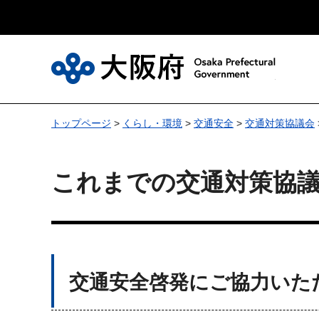
大
トップページ
>
くらし・環境
>
交通安全
>
交通対策協議会
これまでの交通対策協
交通安全啓発にご協力いた