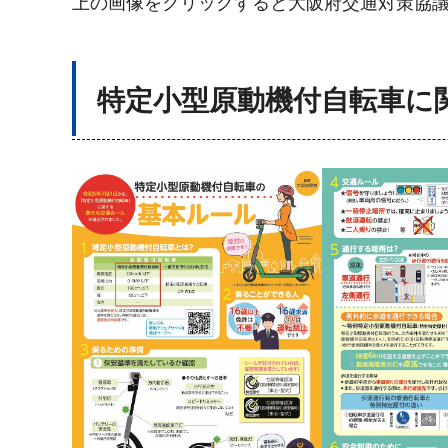
上の画像をクリックすると大阪府交通対策協
特定小型原動機付自転車に