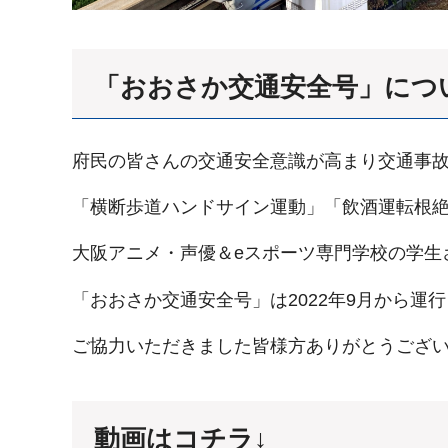
「おおさか交通安全号」につ
府民の皆さんの交通安全意識が高まり交通事
「横断歩道ハンドサイン運動」「飲酒運転根絶
大阪アニメ・声優＆eスポーツ専門学校の学生
「おおさか交通安全号」は2022年9月から運行
ご協力いただきました皆様方ありがとうござ
動画はコチラ↓